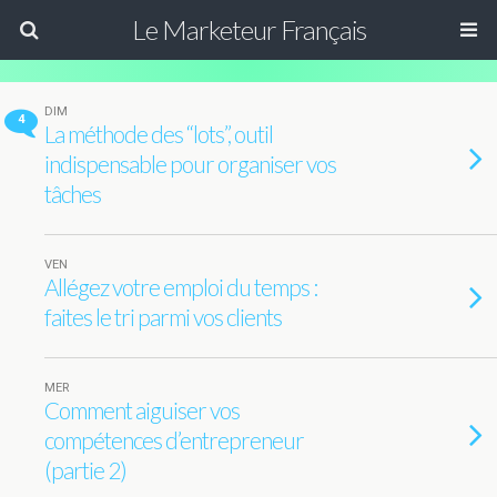
Le Marketeur Français
DIM
4
La méthode des “lots”, outil
indispensable pour organiser vos
tâches
VEN
Allégez votre emploi du temps :
faites le tri parmi vos clients
MER
Comment aiguiser vos
compétences d’entrepreneur
(partie 2)