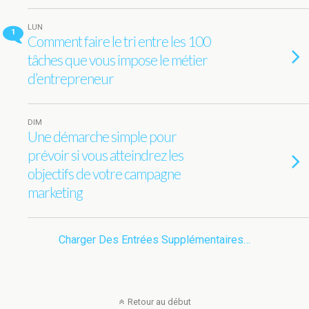
LUN
1
Comment faire le tri entre les 100
tâches que vous impose le métier
d’entrepreneur
DIM
Une démarche simple pour
prévoir si vous atteindrez les
objectifs de votre campagne
marketing
Charger Des Entrées Supplémentaires…
Retour au début