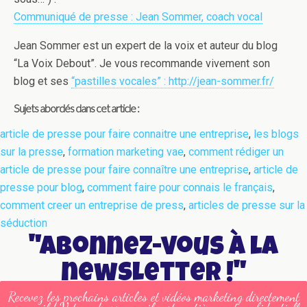
Communiqué de presse : Jean Sommer, coach vocal
Jean Sommer est un expert de la voix et auteur du blog
“La Voix Debout”. Je vous recommande vivement son
blog et ses
“pastilles vocales” : http://jean-sommer.fr/
Sujets abordés dans cet article :
article de presse pour faire connaitre une entreprise
,
les blogs
sur la presse
,
formation marketing vae
,
comment rédiger un
article de presse pour faire connaître une entreprise
,
article de
presse pour blog
,
comment faire pour connais le français
,
comment creer un entreprise de press
,
articles de presse sur la
séduction
"Abonnez-vous à la
newsletter !"
Recevez les prochains articles et vidéos marketing directement