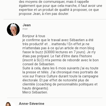
des moyens de communiquer, mais il rappelle
également que pour que cela marche, il faut avoir une
expertise et un produit de qualité à proposer, ce que
propose Jean, à n’en pas douter.
Jean
mer
Bonjour à tous
je confirme que le travail avec Sébastien a été
très productif et … inattendu ! En effet je ne
m’attendais pas à ce qu’un article de mon blog
fasse le buzz (63000 lectures en 7 jours). Je n’y
étais pas préparé. Le fait d’être dans l’histoire
(inscrit à SLC) m’a permis de rebondir avec le bon
conseil de Sébastien.
Suite à cela, dans les 6 mois suivants j’ai eu toute
la presse et télés. J’ai chroniqué mes portraits de
voix sur France Culture durant toute la campagne
électorale. Et par effet de notoriété plus de
clientèle (coaching de personnalités politiques et
hauts dirigeants).
Merci Sébastien.
Anne-Séverine