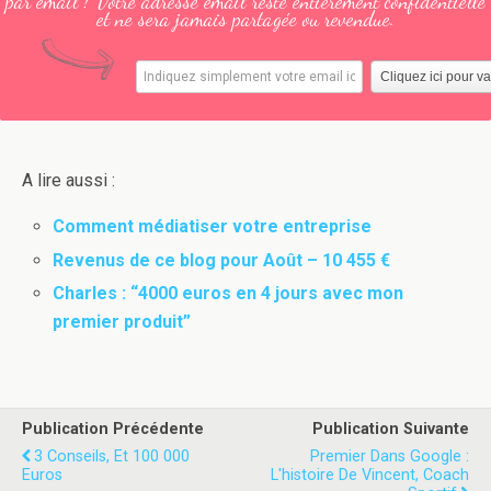
par email ! Votre adresse email reste entièrement confidentielle
et ne sera jamais partagée ou revendue.
A lire aussi :
Comment médiatiser votre entreprise
Revenus de ce blog pour Août – 10 455 €
Charles : “4000 euros en 4 jours avec mon
premier produit”
Publication Précédente
Publication Suivante
3 Conseils, Et 100 000
Premier Dans Google :
Euros
L'histoire De Vincent, Coach