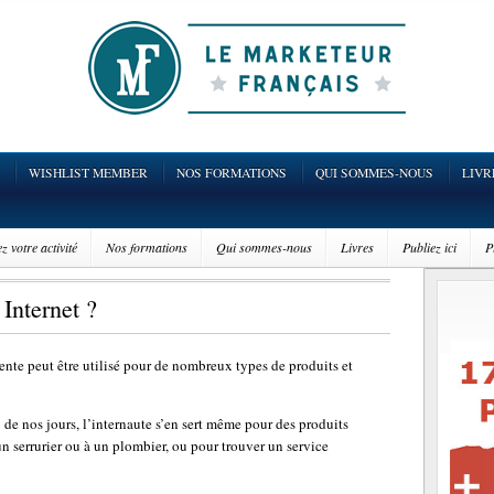
WISHLIST MEMBER
NOS FORMATIONS
QUI SOMMES-NOUS
LIVR
 votre activité
Nos formations
Qui sommes-nous
Livres
Publiez ici
P
 Internet ?
vente peut être utilisé pour de nombreux types de produits et
 : de nos jours, l’internaute s’en sert même pour des produits
n serrurier ou à un plombier, ou pour trouver un service