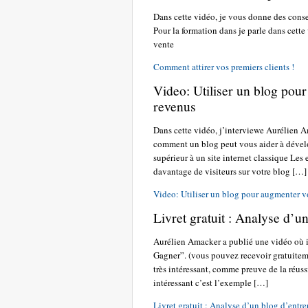
Dans cette vidéo, je vous donne des conseil
Pour la formation dans je parle dans cett
vente
Comment attirer vos premiers clients !
Video: Utiliser un blog pour
revenus
Dans cette vidéo, j’interviewe Aurélien 
comment un blog peut vous aider à dévelop
supérieur à un site internet classique Le
davantage de visiteurs sur votre blog […]
Video: Utiliser un blog pour augmenter vot
Livret gratuit : Analyse d’u
Aurélien Amacker a publié une vidéo où i
Gagner”. (vous pouvez recevoir gratuiteme
très intéressant, comme preuve de la réuss
intéressant c’est l’exemple […]
Livret gratuit : Analyse d’un blog d’entr