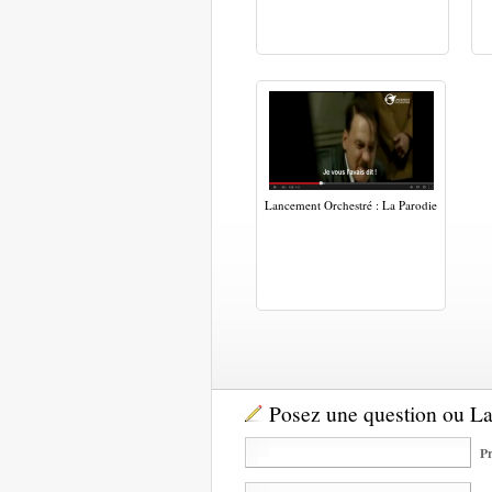
Lancement Orchestré : La Parodie
Posez une question ou L
Pr