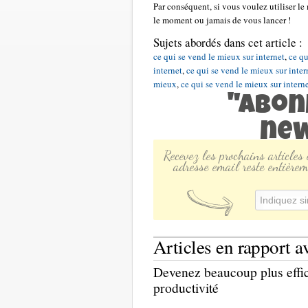
Par conséquent, si vous voulez utiliser le
le moment ou jamais de vous lancer !
Sujets abordés dans cet article :
ce qui se vend le mieux sur internet
,
ce qu
internet
,
ce qui se vend le mieux sur inter
mieux
,
ce qui se vend le mieux sur intern
"Abon
new
Recevez les prochains articles
adresse email reste entièrem
Articles en rapport a
Devenez beaucoup plus effi
productivité