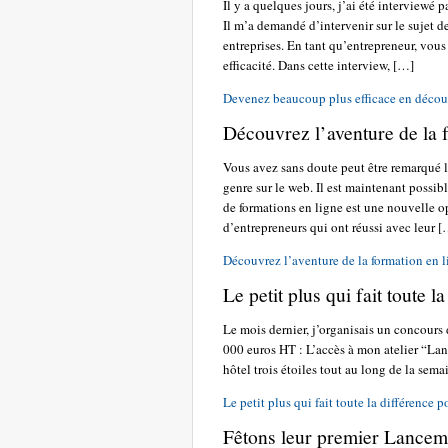
Il y a quelques jours, j’ai été interviewé 
Il m’a demandé d’intervenir sur le sujet de
entreprises. En tant qu’entrepreneur, vou
efficacité. Dans cette interview, […]
Devenez beaucoup plus efficace en découv
Découvrez l’aventure de la 
Vous avez sans doute peut être remarqué l
genre sur le web. Il est maintenant possib
de formations en ligne est une nouvelle o
d’entrepreneurs qui ont réussi avec leur 
Découvrez l’aventure de la formation en 
Le petit plus qui fait toute 
Le mois dernier, j’organisais un concours 
000 euros HT : L’accès à mon atelier “Lanc
hôtel trois étoiles tout au long de la sema
Le petit plus qui fait toute la différence 
Fêtons leur premier Lancem