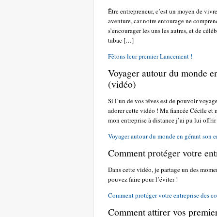
Être entrepreneur, c’est un moyen de vivr
aventure, car notre entourage ne comprend
s’encourager les uns les autres, et de célé
tabac […]
Fêtons leur premier Lancement !
Voyager autour du monde en 
(vidéo)
Si l’un de vos rêves est de pouvoir voyager
adorer cette vidéo ! Ma fiancée Cécile et
mon entreprise à distance j’ai pu lui offr
Voyager autour du monde en gérant son en
Comment protéger votre ent
Dans cette vidéo, je partage un des moment
pouvez faire pour l’éviter !
Comment protéger votre entreprise des co
Comment attirer vos premiers