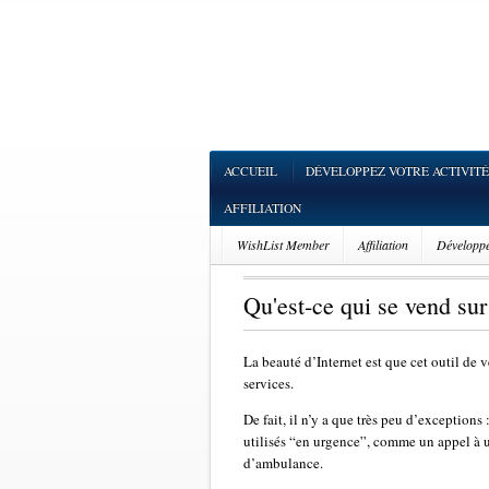
ACCUEIL
DÉVELOPPEZ VOTRE ACTIVITÉ
AFFILIATION
WishList Member
Affiliation
Développez
Qu'est-ce qui se vend sur
La beauté d’Internet est que cet outil de 
services.
De fait, il n’y a que très peu d’exceptions
utilisés “en urgence”, comme un appel à u
d’ambulance.