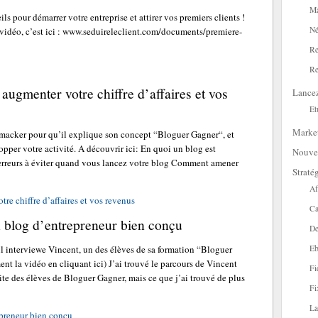
Ma
s pour démarrer votre entreprise et attirer vos premiers clients !
Né
e vidéo, c’est ici : www.seduireleclient.com/documents/premiere-
Re
Re
 augmenter votre chiffre d’affaires et vos
Lance
Et
Marke
Amacker pour qu’il explique son concept “Bloguer Gagner“, et
per votre activité. A découvrir ici: En quoi un blog est
Nouve
s erreurs à éviter quand vous lancez votre blog Comment amener
Straté
Af
re chiffre d’affaires et vos revenus
Ca
n blog d’entrepreneur bien conçu
De
Eb
l interviewe Vincent, un des élèves de sa formation “Bloguer
nt la vidéo en cliquant ici) J’ai trouvé le parcours de Vincent
Fi
ite des élèves de Bloguer Gagner, mais ce que j’ai trouvé de plus
Fi
La
epreneur bien conçu