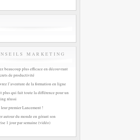
ONSEILS MARKETING
z beaucoup plus efficace en découvrant
crets de productivité
rez l’aventure de la formation en ligne
t plus qui fait toute la différence pour un
ing réussi
 leur premier Lancement !
r autour du monde en gérant son
rise 1 jour par semaine (vidéo)