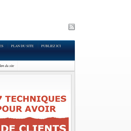
ES
PLAN DU SITE
PUBLIEZ ICI
lan du site