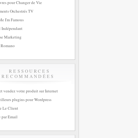
vres pour Changer de Vie
ents Orchestrés TV
Me I'm Famous
l Indépendant
se Marketing
 Romano
RESSOURCES
RECOMMANDÉES
et vendez votre produit sur Internet
illeurs plugins pour Wordpress
e Le Client
 par Email