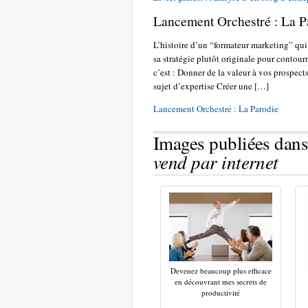
Lancement Orchestré : La P
L’histoire d’un “formateur marketing” qu
sa stratégie plutôt originale pour conto
c’est : Donner de la valeur à vos prospects
sujet d’expertise Créer une […]
Lancement Orchestré : La Parodie
Images publiées dans
vend par internet
Devenez beaucoup plus efficace
en découvrant mes secrets de
productivité