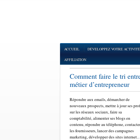
ACCUEIL
DÉVELOPPEZ VOTRE ACTIVITÉ
AFFILIATION
Comment faire le tri entr
métier d’entrepreneur
Répondre aux emails, démarcher de
nouveaux prospects, mettre à jour ses prof
sur les réseaux sociaux, faire sa
comptabilité, alimenter ses blogs en
contenu, répondre au téléphone, contacte
les fournisseurs, lancer des campagnes
marketing, développer des sites internet