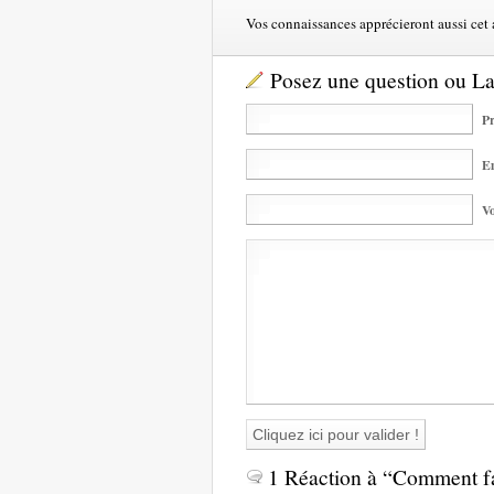
Vos connaissances apprécieront aussi cet ar
Posez une question ou L
Pr
Em
Vo
1 Réaction à “Comment fai