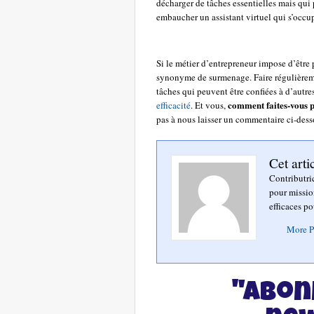
décharger de tâches essentielles mais qu
embaucher un assistant virtuel qui s’occup
Si le métier d’entrepreneur impose d’être po
synonyme de surmenage. Faire régulièremen
tâches qui peuvent être confiées à d’autr
comment faites-vous p
efficacité
. Et vous,
pas à nous laisser un commentaire ci-dess
Cet arti
Contributri
pour mission
efficaces po
More P
"Abon