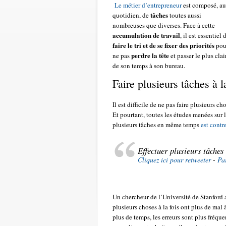
Le métier d’entrepreneur
est composé, au
tâches
quotidien, de
toutes aussi
nombreuses que diverses. Face à cette
accumulation de travail
, il est essentiel 
faire le tri et
de
se fixer des priorités
pou
perdre la
tête
ne pas
et passer le plus clai
de son temps à son bureau.
Faire plusieurs tâches à 
Il est difficile de ne pas faire plusieurs ch
Et pourtant, toutes les études menées sur 
plusieurs tâches en même temps
est contr
Effectuer plusieurs tâches 
Cliquez ici pour retweeter
-
Pa
Un chercheur de l’Université de Stanford 
plusieurs choses à la fois ont plus de mal
plus de temps, les erreurs sont plus fréque