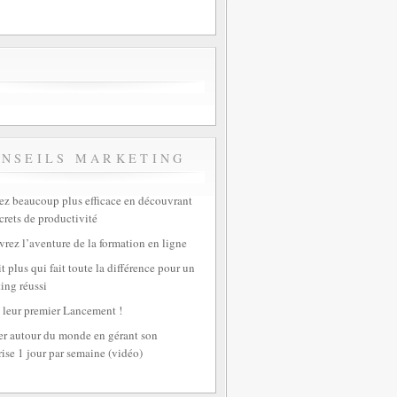
ONSEILS MARKETING
z beaucoup plus efficace en découvrant
crets de productivité
rez l’aventure de la formation en ligne
t plus qui fait toute la différence pour un
ing réussi
 leur premier Lancement !
r autour du monde en gérant son
rise 1 jour par semaine (vidéo)