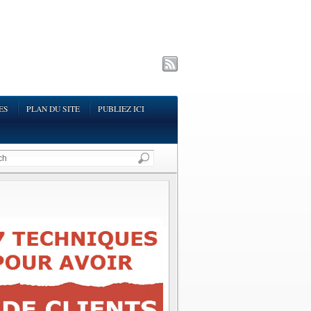
ES
PLAN DU SITE
PUBLIEZ ICI