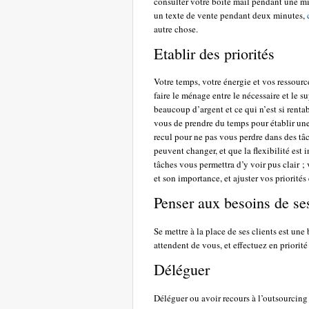
consulter votre boite mail pendant une min
un texte de vente pendant deux minutes,
autre chose.
Etablir des priorités
Votre temps, votre énergie et vos ressource
faire le ménage entre le nécessaire et le s
beaucoup d’argent et ce qui n’est si rentabl
vous de prendre du temps pour établir une
recul pour ne pas vous perdre dans des tâc
peuvent changer, et que la flexibilité est
tâches vous permettra d’y voir pus clair ; 
et son importance, et ajuster vos priorité
Penser aux besoins de ses
Se mettre à la place de ses clients est une
attendent de vous, et effectuez en priorité
Déléguer
Déléguer ou avoir recours à l’outsourcing