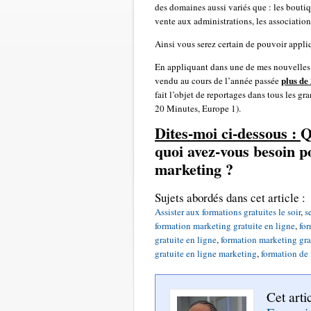
des domaines aussi variés que : les boutiqu
vente aux administrations, les associatio
Ainsi vous serez certain de pouvoir appliq
En appliquant dans une de mes nouvelles 
plus de
vendu au cours de l’année passée
fait l’objet de reportages dans tous les g
20 Minutes, Europe 1).
Dites-moi ci-dessous :
Q
quoi avez-vous besoin p
marketing ?
Sujets abordés dans cet article :
Assister aux formations gratuites le soir
,
s
formation marketing gratuite en ligne
,
for
gratuite en ligne
,
formation marketing gra
gratuite en ligne marketing
,
formation de 
Cet arti