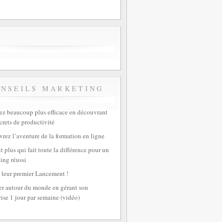
ONSEILS MARKETING
z beaucoup plus efficace en découvrant
crets de productivité
rez l’aventure de la formation en ligne
t plus qui fait toute la différence pour un
ing réussi
 leur premier Lancement !
r autour du monde en gérant son
rise 1 jour par semaine (vidéo)