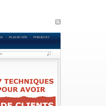
ES
PLAN DU SITE
PUBLIEZ ICI