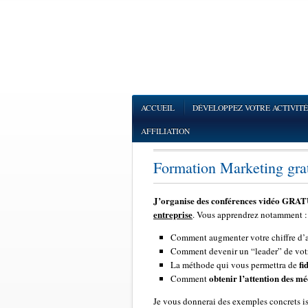
ACCUEIL
DÉVELOPPEZ VOTRE ACTIVITÉ
AFFILIATION
Formation Marketing grat
J’organise des conférences vidéo GRA
entreprise
. Vous apprendrez notamment :
Comment augmenter votre chiffre d’aff
Comment devenir un “leader” de vot
fi
La méthode qui vous permettra de
obtenir l’attention des mé
Comment
Je vous donnerai des exemples concrets iss