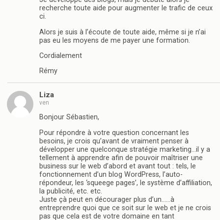
recherche toute aide pour augmenter le trafic de ceux
ci.
Alors je suis à l’écoute de toute aide, même si je n’ai
pas eu les moyens de me payer une formation.
Cordialement
Rémy
Liza
ven
Bonjour Sébastien,
Pour répondre à votre question concernant les
besoins, je crois qu’avant de vraiment penser à
développer une quelconque stratégie marketing…il y a
tellement à apprendre afin de pouvoir maîtriser une
business sur le web d’abord et avant tout : tels, le
fonctionnement d’un blog WordPress, l’auto-
répondeur, les ‘squeege pages’, le système d’affiliation,
la publicité, etc. etc.
Juste çà peut en décourager plus d’un……à
entreprendre quoi que ce soit sur le web et je ne crois
pas que cela est de votre domaine en tant