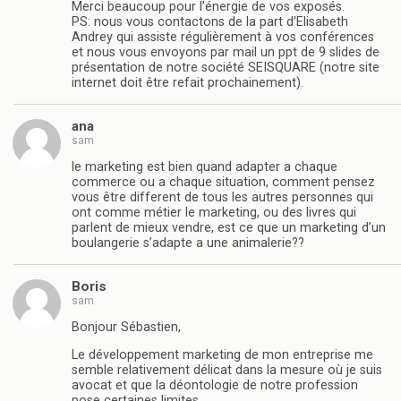
Merci beaucoup pour l’énergie de vos exposés.
PS: nous vous contactons de la part d’Elisabeth
Andrey qui assiste régulièrement à vos conférences
et nous vous envoyons par mail un ppt de 9 slides de
présentation de notre société SEISQUARE (notre site
internet doit être refait prochainement).
ana
sam
le marketing est bien quand adapter a chaque
commerce ou a chaque situation, comment pensez
vous être different de tous les autres personnes qui
ont comme métier le marketing, ou des livres qui
parlent de mieux vendre, est ce que un marketing d’un
boulangerie s’adapte a une animalerie??
Boris
sam
Bonjour Sébastien,
Le développement marketing de mon entreprise me
semble relativement délicat dans la mesure où je suis
avocat et que la déontologie de notre profession
pose certaines limites.