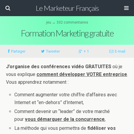
Le Marketeur Français
jeu ↔ 332 commentaires
Formation Marketing gratuite
Partager
Tweeter
+ 1
E-mail
J’organise des conférences vidéo GRATUITES
où je
vous explique
comment développer VOTRE entreprise
.
Vous apprendrez notamment :
Comment augmenter votre chiffre d’affaires avec
Internet et “en-dehors” d’Internet,
Comment devenir un “leader” de votre marché
pour
vous démarquer de la concurrence
,
La méthode qui vous permettra de
fidéliser vos