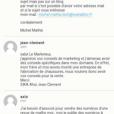
sujet mais pas sur un blog
par mail si c’est possible d’avoir votre adresse mail
et si le sujet vous intéresse
mon mail :
michel.mathis.tech@wanadoo.fr
cordialement
Michel Mathis
jean-clement
sam
salut Le Marketeur,
j’apprécis vos conseils de marketing et j’aimerais avoir
des conseils spécifiques dans mon domaine. En effet,
mon frère et moi avons monté une entreprise de
fabrication de chaussures, nous voulons donc avoir
vos conseils pour la vente.
Merci
SIKA Ahui Jean-Clement
aziz
mer
J’ai besoin d’associé pour vendre des numéros d’une
revue de maths moi , moi je publie des numéros à