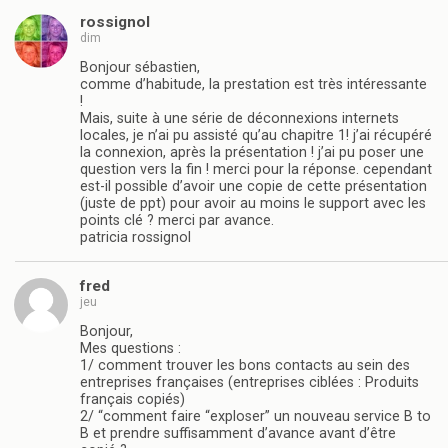
rossignol
dim
Bonjour sébastien,
comme d’habitude, la prestation est très intéressante
!
Mais, suite à une série de déconnexions internets
locales, je n’ai pu assisté qu’au chapitre 1! j’ai récupéré
la connexion, après la présentation ! j’ai pu poser une
question vers la fin ! merci pour la réponse. cependant
est-il possible d’avoir une copie de cette présentation
(juste de ppt) pour avoir au moins le support avec les
points clé ? merci par avance.
patricia rossignol
fred
jeu
Bonjour,
Mes questions :
1/ comment trouver les bons contacts au sein des
entreprises françaises (entreprises ciblées : Produits
français copiés)
2/ “comment faire “exploser” un nouveau service B to
B et prendre suffisamment d’avance avant d’être