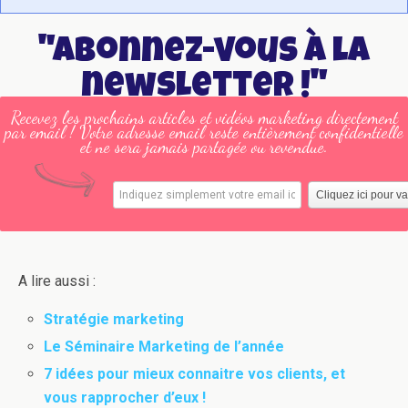
"Abonnez-vous à la
newsletter !"
Recevez les prochains articles et vidéos marketing directement
par email ! Votre adresse email reste entièrement confidentielle
et ne sera jamais partagée ou revendue.
A lire aussi :
Stratégie marketing
Le Séminaire Marketing de l’année
7 idées pour mieux connaitre vos clients, et
vous rapprocher d’eux !