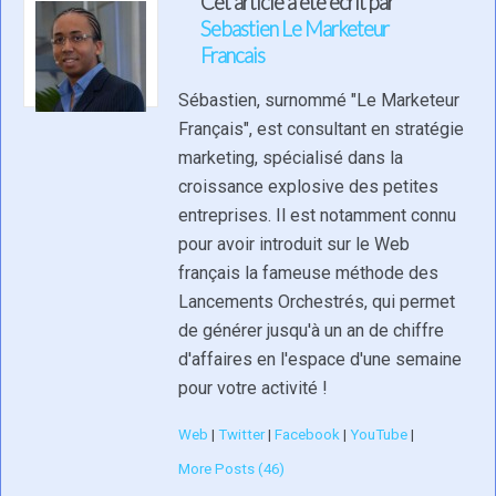
Cet article a été écrit par
Sebastien Le Marketeur
Francais
Sébastien, surnommé "Le Marketeur
Français", est consultant en stratégie
marketing, spécialisé dans la
croissance explosive des petites
entreprises. Il est notamment connu
pour avoir introduit sur le Web
français la fameuse méthode des
Lancements Orchestrés, qui permet
de générer jusqu'à un an de chiffre
d'affaires en l'espace d'une semaine
pour votre activité !
Web
|
Twitter
|
Facebook
|
YouTube
|
More Posts (46)