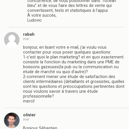
concurrence, de vous positionner dans “l’océan
bleu” et de vous faire des lettres de vente qui
convertissent, tests et statistiques à l’appui.
À votre succès,
Ludovic
rabah
mer
bonjour, en lisant votre e-mail, j’ai voulu vous
contacter pour vous poser quelques questions:
1-c’est quoi le plan marketing? et en quoi exactement
consiste la fonction du marketing dans une PME de
boissons gazeuses(la pub ou la communication ou
etude de marché ou quoi d’autre)?
2-comment mener une étude de satisfaction des
clients intèrmédiaires (détaillants et grossistes, quelles
sont les questions et préoccupations pertinentes dont
nous voulons savoir à travers une étude
professionnelle?
merci!
olivier
mer
Bonjour Sébastien