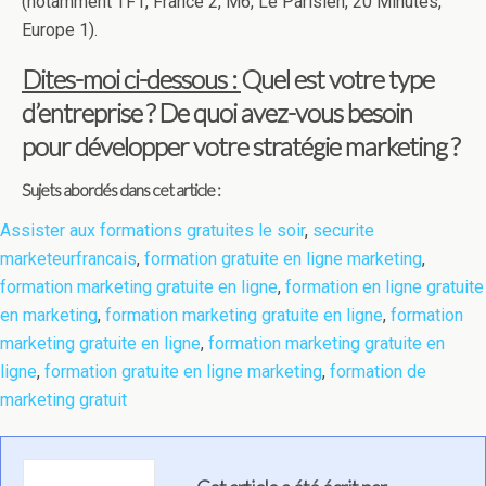
(notamment TF1, France 2, M6, Le Parisien, 20 Minutes,
Europe 1).
Dites-moi ci-dessous :
Quel est votre type
d’entreprise ? De quoi avez-vous besoin
pour développer votre stratégie marketing ?
Sujets abordés dans cet article :
Assister aux formations gratuites le soir
,
securite
marketeurfrancais
,
formation gratuite en ligne marketing
,
formation marketing gratuite en ligne
,
formation en ligne gratuite
en marketing
,
formation marketing gratuite en ligne
,
formation
marketing gratuite en ligne
,
formation marketing gratuite en
ligne
,
formation gratuite en ligne marketing
,
formation de
marketing gratuit