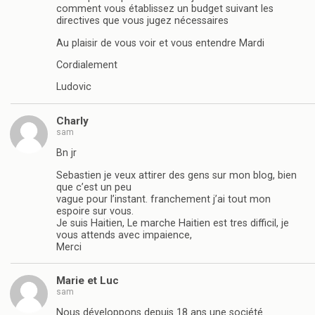
comment vous établissez un budget suivant les
directives que vous jugez nécessaires
Au plaisir de vous voir et vous entendre Mardi
Cordialement
Ludovic
Charly
sam
Bn jr
Sebastien je veux attirer des gens sur mon blog, bien
que c’est un peu
vague pour l’instant. franchement j’ai tout mon
espoire sur vous.
Je suis Haitien, Le marche Haitien est tres difficil, je
vous attends avec impaience,
Merci
Marie et Luc
sam
Nous développons depuis 18 ans une société