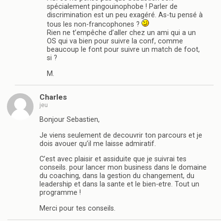
spécialement pingouinophobe ! Parler de
discrimination est un peu exagéré. As-tu pensé à
tous les non-francophones ?
Rien ne t’empêche d’aller chez un ami qui a un
OS qui va bien pour suivre la conf, comme
beaucoup le font pour suivre un match de foot,
si ?
M.
Charles
jeu
Bonjour Sebastien,
Je viens seulement de decouvrir ton parcours et je
dois avouer qu’il me laisse admiratif.
C’est avec plaisir et assiduite que je suivrai tes
conseils. pour lancer mon business dans le domaine
du coaching, dans la gestion du changement, du
leadership et dans la sante et le bien-etre. Tout un
programme !
Merci pour tes conseils.