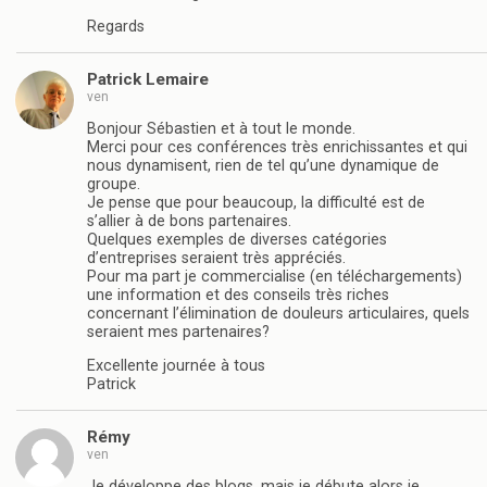
Regards
Patrick Lemaire
ven
Bonjour Sébastien et à tout le monde.
Merci pour ces conférences très enrichissantes et qui
nous dynamisent, rien de tel qu’une dynamique de
groupe.
Je pense que pour beaucoup, la difficulté est de
s’allier à de bons partenaires.
Quelques exemples de diverses catégories
d’entreprises seraient très appréciés.
Pour ma part je commercialise (en téléchargements)
une information et des conseils très riches
concernant l’élimination de douleurs articulaires, quels
seraient mes partenaires?
Excellente journée à tous
Patrick
Rémy
ven
Je développe des blogs, mais je débute alors je