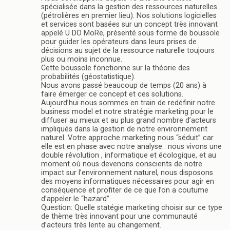
spécialisée dans la gestion des ressources naturelles
(pétrolières en premier lieu). Nos solutions logicielles
et services sont basées sur un concept très innovant
appelé U DO MoRe, présenté sous forme de boussole
pour guider les opérateurs dans leurs prises de
décisions au sujet de la ressource naturelle toujours
plus ou moins inconnue.
Cette boussole fonctionne sur la théorie des
probabilités (géostatistique).
Nous avons passé beaucoup de temps (20 ans) à
faire émerger ce concept et ces solutions.
Aujourd’hui nous sommes en train de redéfinir notre
business model et notre stratégie marketing pour le
diffuser au mieux et au plus grand nombre d’acteurs
impliqués dans la gestion de notre environnement
naturel. Votre approche marketing nous “séduit” car
elle est en phase avec notre analyse : nous vivons une
double révolution , informatique et écologique, et au
moment où nous devenons conscients de notre
impact sur l’environnement naturel, nous disposons
des moyens informatiques nécessaires pour agir en
conséquence et profiter de ce que l’on a coutume
d’appeler le “hazard”.
Question: Quelle statégie marketing choisir sur ce type
de thème très innovant pour une communauté
d’acteurs très lente au changement.