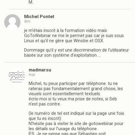
M.
Michel Pontet
dim
je m’étais inscrit à la formation vidéo mais
GoToWebinar ne me le permet pas car je suis sous
Linux et qu’il ne gère que Winobe et OSX.
Dommage qu’il y est une discrimination de l’utilisateur
basée sur son système d’exploitation …
madmarsu
mar
Michel, tu peux participer par téléphone. tu ne
rateras pas fondamentalement grand chose, les
visuels sont essentiellement textuels.
écris-moi si tu veux ma prise de notes, si Seb
n’est pas contre.
(le numéro de tel est indiqué sur la page une fois
que tu es inscrit)
N’hésite pas à visiter le site de gotowebinar pour
les détails sur l’usage du téléphone.
P.S. Je ne pense pas que Sébastien soit