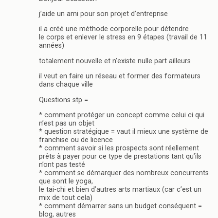
j’aide un ami pour son projet d’entreprise
il a créé une méthode corporelle pour détendre
le corps et enlever le stress en 9 étapes (travail de 11
années)
totalement nouvelle et n’existe nulle part ailleurs
il veut en faire un réseau et former des formateurs
dans chaque ville
Questions stp =
* comment protéger un concept comme celui ci qui
n’est pas un objet
* question stratégique = vaut il mieux une système de
franchise ou de licence
* comment savoir si les prospects sont réellement
prêts à payer pour ce type de prestations tant qu’ils
n’ont pas testé
* comment se démarquer des nombreux concurrents
que sont le yoga,
le tai-chi et bien d’autres arts martiaux (car c’est un
mix de tout cela)
* comment démarrer sans un budget conséquent =
blog, autres