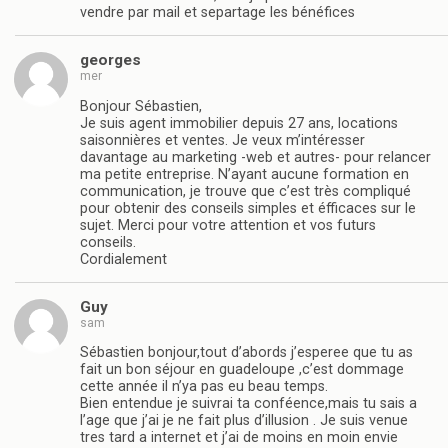
vendre par mail et separtage les bénéfices
georges
mer
Bonjour Sébastien,
Je suis agent immobilier depuis 27 ans, locations
saisonnières et ventes. Je veux m’intéresser
davantage au marketing -web et autres- pour relancer
ma petite entreprise. N’ayant aucune formation en
communication, je trouve que c’est très compliqué
pour obtenir des conseils simples et éfficaces sur le
sujet. Merci pour votre attention et vos futurs
conseils.
Cordialement
Guy
sam
Sébastien bonjour,tout d’abords j’esperee que tu as
fait un bon séjour en guadeloupe ,c’est dommage
cette année il n’ya pas eu beau temps.
Bien entendue je suivrai ta conféence,mais tu sais a
l’age que j’ai je ne fait plus d’illusion . Je suis venue
tres tard a internet et j’ai de moins en moin envie