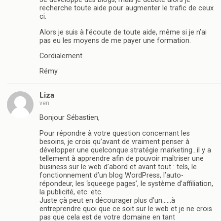
recherche toute aide pour augmenter le trafic de ceux
ci.
Alors je suis à l’écoute de toute aide, même si je n’ai
pas eu les moyens de me payer une formation.
Cordialement
Rémy
Liza
ven
Bonjour Sébastien,
Pour répondre à votre question concernant les
besoins, je crois qu’avant de vraiment penser à
développer une quelconque stratégie marketing…il y a
tellement à apprendre afin de pouvoir maîtriser une
business sur le web d’abord et avant tout : tels, le
fonctionnement d’un blog WordPress, l’auto-
répondeur, les ‘squeege pages’, le système d’affiliation,
la publicité, etc. etc.
Juste çà peut en décourager plus d’un……à
entreprendre quoi que ce soit sur le web et je ne crois
pas que cela est de votre domaine en tant