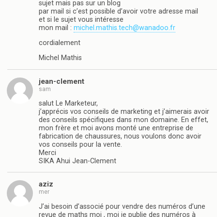
sujet mais pas sur un blog
par mail si c’est possible d’avoir votre adresse mail
et si le sujet vous intéresse
mon mail :
michel.mathis.tech@wanadoo.fr
cordialement
Michel Mathis
jean-clement
sam
salut Le Marketeur,
j’apprécis vos conseils de marketing et j’aimerais avoir
des conseils spécifiques dans mon domaine. En effet,
mon frère et moi avons monté une entreprise de
fabrication de chaussures, nous voulons donc avoir
vos conseils pour la vente.
Merci
SIKA Ahui Jean-Clement
aziz
mer
J’ai besoin d’associé pour vendre des numéros d’une
revue de maths moi , moi je publie des numéros à