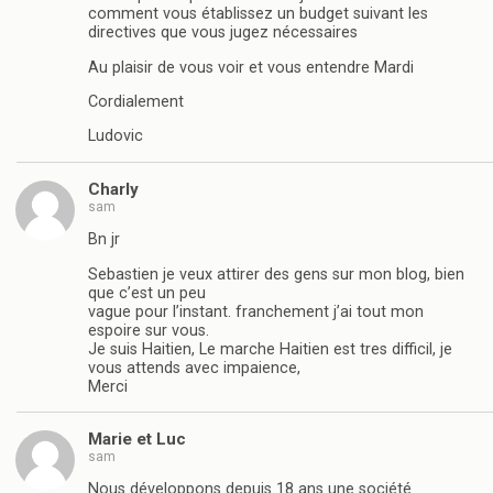
comment vous établissez un budget suivant les
directives que vous jugez nécessaires
Au plaisir de vous voir et vous entendre Mardi
Cordialement
Ludovic
Charly
sam
Bn jr
Sebastien je veux attirer des gens sur mon blog, bien
que c’est un peu
vague pour l’instant. franchement j’ai tout mon
espoire sur vous.
Je suis Haitien, Le marche Haitien est tres difficil, je
vous attends avec impaience,
Merci
Marie et Luc
sam
Nous développons depuis 18 ans une société