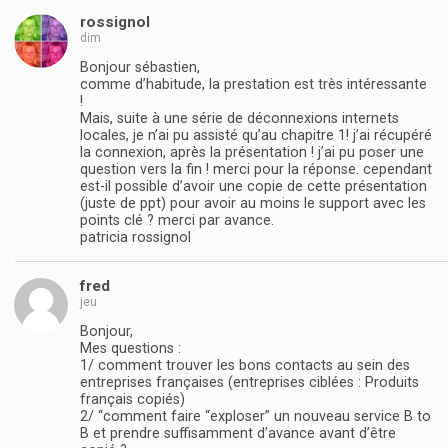
rossignol
dim
Bonjour sébastien,
comme d’habitude, la prestation est très intéressante
!
Mais, suite à une série de déconnexions internets
locales, je n’ai pu assisté qu’au chapitre 1! j’ai récupéré
la connexion, après la présentation ! j’ai pu poser une
question vers la fin ! merci pour la réponse. cependant
est-il possible d’avoir une copie de cette présentation
(juste de ppt) pour avoir au moins le support avec les
points clé ? merci par avance.
patricia rossignol
fred
jeu
Bonjour,
Mes questions :
1/ comment trouver les bons contacts au sein des
entreprises françaises (entreprises ciblées : Produits
français copiés)
2/ “comment faire “exploser” un nouveau service B to
B et prendre suffisamment d’avance avant d’être