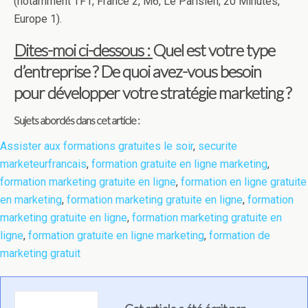
(notamment TF1, France 2, M6, Le Parisien, 20 Minutes,
Europe 1).
Dites-moi ci-dessous :
Quel est votre type
d’entreprise ? De quoi avez-vous besoin
pour développer votre stratégie marketing ?
Sujets abordés dans cet article :
Assister aux formations gratuites le soir
,
securite
marketeurfrancais
,
formation gratuite en ligne marketing
,
formation marketing gratuite en ligne
,
formation en ligne gratuite
en marketing
,
formation marketing gratuite en ligne
,
formation
marketing gratuite en ligne
,
formation marketing gratuite en
ligne
,
formation gratuite en ligne marketing
,
formation de
marketing gratuit