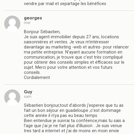
vendre par mail et separtage les bénéfices
georges
mer
Bonjour Sébastien,
Je suis agent immobilier depuis 27 ans, locations
saisonnières et ventes. Je veux m’intéresser
davantage au marketing -web et autres- pour relancer
ma petite entreprise. N’ayant aucune formation en
communication, je trouve que c’est très compliqué
pour obtenir des conseils simples et éfficaces sur le
sujet. Merci pour votre attention et vos futurs
conseils.
Cordialement
Guy
sam
Sébastien bonjour,tout d’abords j’esperee que tu as
fait un bon séjour en guadeloupe ,c’est dommage
cette année il n’ya pas eu beau temps.
Bien entendue je suivrai ta conféence,mais tu sais a
l’age que j’ai je ne fait plus d’illusion . Je suis venue
tres tard a internet et j’ai de moins en moin envie