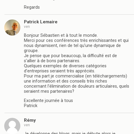
Regards
Patrick Lemaire
ven
Bonjour Sébastien et à tout le monde.
Merci pour ces conférences très enrichissantes et qui
nous dynamisent, rien de tel qu’une dynamique de
groupe.
Je pense que pour beaucoup, la difficulté est de
s’allier à de bons partenaires.
Quelques exemples de diverses catégories
d’entreprises seraient très appréciés.
Pour ma part je commercialise (en téléchargements)
une information et des conseils très riches
concernant l’élimination de douleurs articulaires, quels
seraient mes partenaires?
Excellente journée à tous
Patrick
Rémy
ven
Je développe des blogs, mais je débute alors je