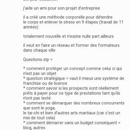
j’aide un ami pour son projet d’entreprise
il a créé une méthode corporelle pour détendre
le corps et enlever le stress en 9 étapes (travail de 11
années)
totalement nouvelle et n’existe nulle part ailleurs
il veut en faire un réseau et former des formateurs
dans chaque ville
Questions stp =
* comment protéger un concept comme celui ci qui
n’est pas un objet
* question stratégique = vaut il mieux une système de
franchise ou de licence
* comment savoir si les prospects sont réellement
prêts à payer pour ce type de prestations tant qu’ils
n’ont pas testé
* comment se démarquer des nombreux concurrents
que sont le yoga,
le tai-chi et bien d’autres arts martiaux (car c’est un
mix de tout cela)
* comment démarrer sans un budget conséquent =
blog, autres