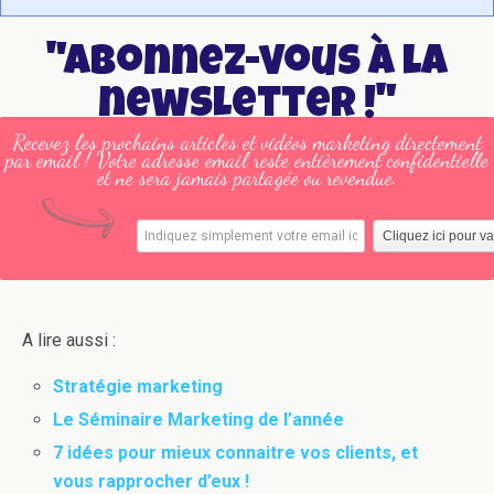
"Abonnez-vous à la
newsletter !"
Recevez les prochains articles et vidéos marketing directement
par email ! Votre adresse email reste entièrement confidentielle
et ne sera jamais partagée ou revendue.
A lire aussi :
Stratégie marketing
Le Séminaire Marketing de l’année
7 idées pour mieux connaitre vos clients, et
vous rapprocher d’eux !