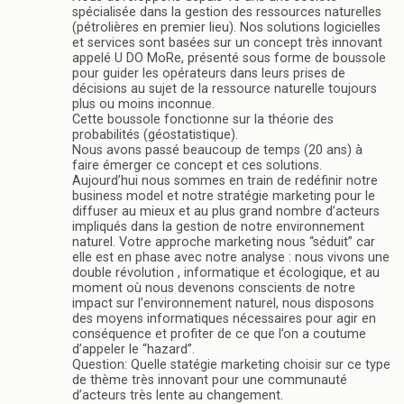
spécialisée dans la gestion des ressources naturelles
(pétrolières en premier lieu). Nos solutions logicielles
et services sont basées sur un concept très innovant
appelé U DO MoRe, présenté sous forme de boussole
pour guider les opérateurs dans leurs prises de
décisions au sujet de la ressource naturelle toujours
plus ou moins inconnue.
Cette boussole fonctionne sur la théorie des
probabilités (géostatistique).
Nous avons passé beaucoup de temps (20 ans) à
faire émerger ce concept et ces solutions.
Aujourd’hui nous sommes en train de redéfinir notre
business model et notre stratégie marketing pour le
diffuser au mieux et au plus grand nombre d’acteurs
impliqués dans la gestion de notre environnement
naturel. Votre approche marketing nous “séduit” car
elle est en phase avec notre analyse : nous vivons une
double révolution , informatique et écologique, et au
moment où nous devenons conscients de notre
impact sur l’environnement naturel, nous disposons
des moyens informatiques nécessaires pour agir en
conséquence et profiter de ce que l’on a coutume
d’appeler le “hazard”.
Question: Quelle statégie marketing choisir sur ce type
de thème très innovant pour une communauté
d’acteurs très lente au changement.