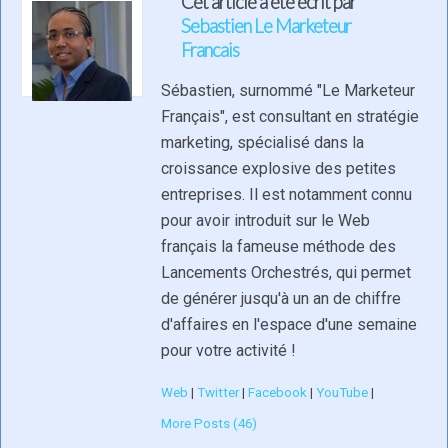
Cet article a été écrit par
Sebastien Le Marketeur
Francais
Sébastien, surnommé "Le Marketeur
Français", est consultant en stratégie
marketing, spécialisé dans la
croissance explosive des petites
entreprises. Il est notamment connu
pour avoir introduit sur le Web
français la fameuse méthode des
Lancements Orchestrés, qui permet
de générer jusqu'à un an de chiffre
d'affaires en l'espace d'une semaine
pour votre activité !
Web
|
Twitter
|
Facebook
|
YouTube
|
More Posts (46)