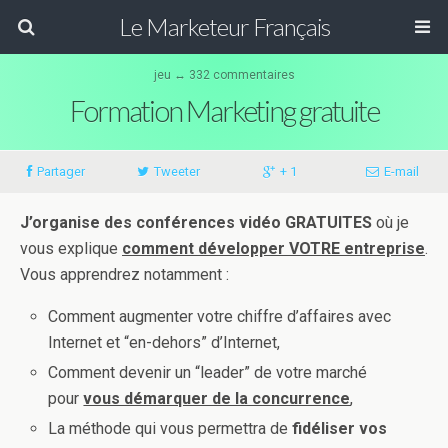
Le Marketeur Français
jeu ↔ 332 commentaires
Formation Marketing gratuite
Partager
Tweeter
+ 1
E-mail
J’organise des conférences vidéo GRATUITES
où je
vous explique
comment développer VOTRE entreprise
.
Vous apprendrez notamment :
Comment augmenter votre chiffre d’affaires avec
Internet et “en-dehors” d’Internet,
Comment devenir un “leader” de votre marché
pour
vous démarquer de la concurrence
,
La méthode qui vous permettra de
fidéliser vos