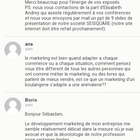
Merci beaucoup pour l’énergie de vos exposés.
PS: nous vous contactons de la part d’Elisabeth
Andrey qui assiste régulièrement à vos conférences
et nous vous envoyons par mail un ppt de 9 slides de
présentation de notre société SEISQUARE (notre site
internet doit être refait prochainement).
ana
sam
le marketing est bien quand adapter a chaque
commerce ou a chaque situation, comment pensez
vous être different de tous les autres personnes qui
ont comme métier le marketing, ou des livres qui
parlent de mieux vendre, est ce que un marketing d’un
boulangerie s’adapte a une animalerie??
Boris
sam
Bonjour Sébastien,
Le développement marketing de mon entreprise me
semble relativement délicat dans la mesure où je suis
avocat et que la déontologie de notre profession
pose certaines limites.