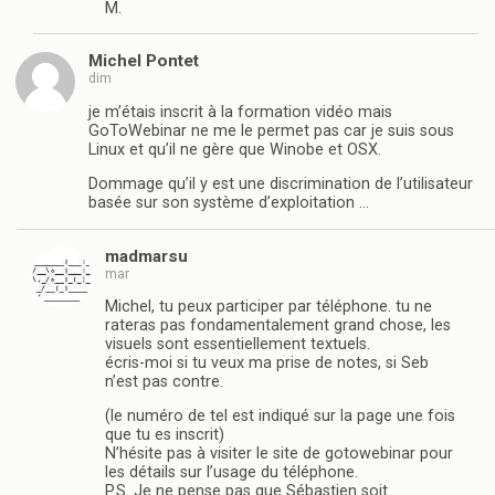
M.
Michel Pontet
dim
je m’étais inscrit à la formation vidéo mais
GoToWebinar ne me le permet pas car je suis sous
Linux et qu’il ne gère que Winobe et OSX.
Dommage qu’il y est une discrimination de l’utilisateur
basée sur son système d’exploitation …
madmarsu
mar
Michel, tu peux participer par téléphone. tu ne
rateras pas fondamentalement grand chose, les
visuels sont essentiellement textuels.
écris-moi si tu veux ma prise de notes, si Seb
n’est pas contre.
(le numéro de tel est indiqué sur la page une fois
que tu es inscrit)
N’hésite pas à visiter le site de gotowebinar pour
les détails sur l’usage du téléphone.
P.S. Je ne pense pas que Sébastien soit