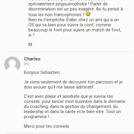
spécialement pingouinophobe ! Parler de
discrimination est un peu exagéré. As-tu pensé à
tous les non-francophones ?
Rien ne t’empêche d’aller chez un ami qui a un
OS qui va bien pour suivre la conf, comme
beaucoup le font pour suivre un match de foot,
si ?
M.
Charles
jeu
Bonjour Sebastien,
Je viens seulement de decouvrir ton parcours et je
dois avouer qu’il me laisse admiratif.
C’est avec plaisir et assiduite que je suivrai tes
conseils. pour lancer mon business dans le domaine
du coaching, dans la gestion du changement, du
leadership et dans la sante et le bien-etre. Tout un
programme !
Merci pour tes conseils.