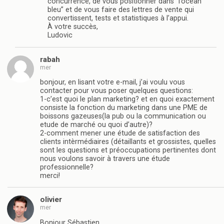
concurrence, de vous positionner dans “l’océan
bleu” et de vous faire des lettres de vente qui
convertissent, tests et statistiques à l’appui.
À votre succès,
Ludovic
rabah
mer
bonjour, en lisant votre e-mail, j’ai voulu vous
contacter pour vous poser quelques questions:
1-c’est quoi le plan marketing? et en quoi exactement
consiste la fonction du marketing dans une PME de
boissons gazeuses(la pub ou la communication ou
etude de marché ou quoi d’autre)?
2-comment mener une étude de satisfaction des
clients intèrmédiaires (détaillants et grossistes, quelles
sont les questions et préoccupations pertinentes dont
nous voulons savoir à travers une étude
professionnelle?
merci!
olivier
mer
Bonjour Sébastien