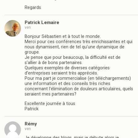
Regards
Patrick Lemaire
ven
Bonjour Sébastien et à tout le monde.
Merci pour ces conférences très enrichissantes et qui
nous dynamisent, rien de tel qu’une dynamique de
groupe.
Je pense que pour beaucoup, la difficulté est de
s’allier à de bons partenaires.
Quelques exemples de diverses catégories
d’entreprises seraient très appréciés.
Pour ma part je commercialise (en téléchargements)
une information et des conseils très riches
concernant l’élimination de douleurs articulaires, quels
seraient mes partenaires?
Excellente journée à tous
Patrick
Rémy
ven
Je développe des blogs, mais je débute alors je