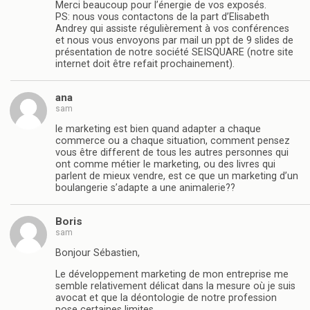
Merci beaucoup pour l’énergie de vos exposés.
PS: nous vous contactons de la part d’Elisabeth
Andrey qui assiste régulièrement à vos conférences
et nous vous envoyons par mail un ppt de 9 slides de
présentation de notre société SEISQUARE (notre site
internet doit être refait prochainement).
ana
sam
le marketing est bien quand adapter a chaque
commerce ou a chaque situation, comment pensez
vous être different de tous les autres personnes qui
ont comme métier le marketing, ou des livres qui
parlent de mieux vendre, est ce que un marketing d’un
boulangerie s’adapte a une animalerie??
Boris
sam
Bonjour Sébastien,
Le développement marketing de mon entreprise me
semble relativement délicat dans la mesure où je suis
avocat et que la déontologie de notre profession
pose certaines limites.