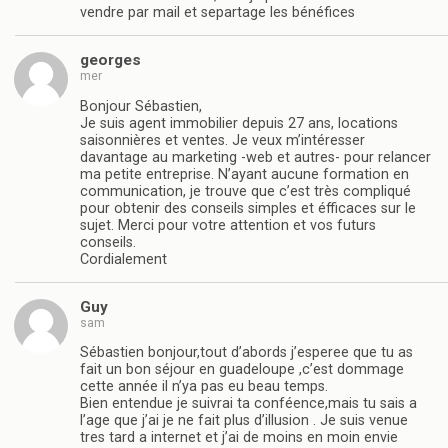
vendre par mail et separtage les bénéfices
georges
mer
Bonjour Sébastien,
Je suis agent immobilier depuis 27 ans, locations
saisonnières et ventes. Je veux m’intéresser
davantage au marketing -web et autres- pour relancer
ma petite entreprise. N’ayant aucune formation en
communication, je trouve que c’est très compliqué
pour obtenir des conseils simples et éfficaces sur le
sujet. Merci pour votre attention et vos futurs
conseils.
Cordialement
Guy
sam
Sébastien bonjour,tout d’abords j’esperee que tu as
fait un bon séjour en guadeloupe ,c’est dommage
cette année il n’ya pas eu beau temps.
Bien entendue je suivrai ta conféence,mais tu sais a
l’age que j’ai je ne fait plus d’illusion . Je suis venue
tres tard a internet et j’ai de moins en moin envie