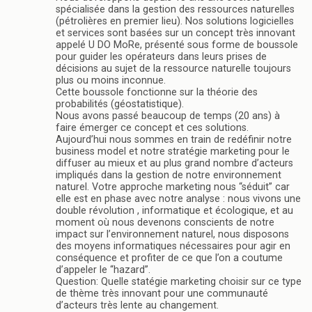
spécialisée dans la gestion des ressources naturelles
(pétrolières en premier lieu). Nos solutions logicielles
et services sont basées sur un concept très innovant
appelé U DO MoRe, présenté sous forme de boussole
pour guider les opérateurs dans leurs prises de
décisions au sujet de la ressource naturelle toujours
plus ou moins inconnue.
Cette boussole fonctionne sur la théorie des
probabilités (géostatistique).
Nous avons passé beaucoup de temps (20 ans) à
faire émerger ce concept et ces solutions.
Aujourd’hui nous sommes en train de redéfinir notre
business model et notre stratégie marketing pour le
diffuser au mieux et au plus grand nombre d’acteurs
impliqués dans la gestion de notre environnement
naturel. Votre approche marketing nous “séduit” car
elle est en phase avec notre analyse : nous vivons une
double révolution , informatique et écologique, et au
moment où nous devenons conscients de notre
impact sur l’environnement naturel, nous disposons
des moyens informatiques nécessaires pour agir en
conséquence et profiter de ce que l’on a coutume
d’appeler le “hazard”.
Question: Quelle statégie marketing choisir sur ce type
de thème très innovant pour une communauté
d’acteurs très lente au changement.