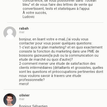
concurrence, de vous positionner dans “l’océan
bleu” et de vous faire des lettres de vente qui
convertissent, tests et statistiques à l’appui.
À votre succès,
Ludovic
rabah
mer
bonjour, en lisant votre e-mail, j’ai voulu vous
contacter pour vous poser quelques questions:
1-c’est quoi le plan marketing? et en quoi exactement
consiste la fonction du marketing dans une PME de
boissons gazeuses(la pub ou la communication ou
etude de marché ou quoi d’autre)?
2-comment mener une étude de satisfaction des
clients intèrmédiaires (détaillants et grossistes, quelles
sont les questions et préoccupations pertinentes dont
nous voulons savoir à travers une étude
professionnelle?
merci!
olivier
mer
Bonjour Sébastien