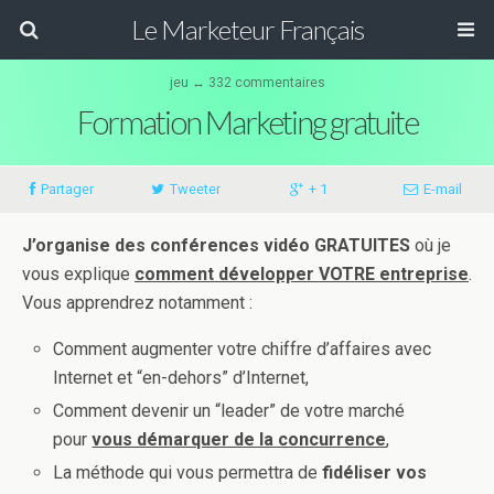
Le Marketeur Français
jeu ↔ 332 commentaires
Formation Marketing gratuite
Partager
Tweeter
+ 1
E-mail
J’organise des conférences vidéo GRATUITES
où je
vous explique
comment développer VOTRE entreprise
.
Vous apprendrez notamment :
Comment augmenter votre chiffre d’affaires avec
Internet et “en-dehors” d’Internet,
Comment devenir un “leader” de votre marché
pour
vous démarquer de la concurrence
,
La méthode qui vous permettra de
fidéliser vos