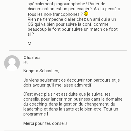
spécialement pingouinophobe ! Parler de
discrimination est un peu exagéré. As-tu pensé à
tous les non-francophones ?
Rien ne t’empêche d’aller chez un ami qui a un
OS qui va bien pour suivre la conf, comme
beaucoup le font pour suivre un match de foot,
si ?
M.
Charles
jeu
Bonjour Sebastien,
Je viens seulement de decouvrir ton parcours et je
dois avouer qu’il me laisse admiratif.
C’est avec plaisir et assiduite que je suivrai tes
conseils. pour lancer mon business dans le domaine
du coaching, dans la gestion du changement, du
leadership et dans la sante et le bien-etre. Tout un
programme !
Merci pour tes conseils.