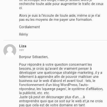
recherche toute aide pour augmenter le trafic de ceux
ci.
Alors je suis à l’écoute de toute aide, même si je n’ai
pas eu les moyens de me payer une formation.
Cordialement
Rémy
Liza
ven
Bonjour Sébastien,
Pour répondre à votre question concernant les
besoins, je crois qu’avant de vraiment penser à
développer une quelconque stratégie marketing…il y a
tellement à apprendre afin de pouvoir maîtriser une
business sur le web d’abord et avant tout : tels, le
fonctionnement d’un blog WordPress, l’auto-
répondeur, les ‘squeege pages’, le système d’affiliation,
la publicité, etc. etc.
Juste çà peut en décourager plus d’un……à
entreprendre quoi que ce soit sur le web et je ne crois
pas que cela est de votre domaine en tant