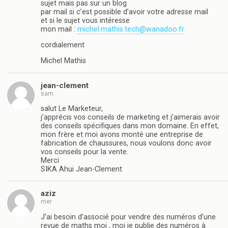
sujet mais pas sur un blog
par mail si c’est possible d’avoir votre adresse mail
et si le sujet vous intéresse
mon mail :
michel.mathis.tech@wanadoo.fr
cordialement
Michel Mathis
jean-clement
sam
salut Le Marketeur,
j’apprécis vos conseils de marketing et j’aimerais avoir
des conseils spécifiques dans mon domaine. En effet,
mon frère et moi avons monté une entreprise de
fabrication de chaussures, nous voulons donc avoir
vos conseils pour la vente.
Merci
SIKA Ahui Jean-Clement
aziz
mer
J’ai besoin d’associé pour vendre des numéros d’une
revue de maths moi , moi je publie des numéros à