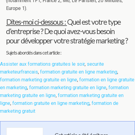
(notamment TF1, France 2, M6, Le Parisien, 20 Minutes,
Europe 1).
Dites-moi ci-dessous :
Quel est votre type
d’entreprise ? De quoi avez-vous besoin
pour développer votre stratégie marketing ?
Sujets abordés dans cet article :
Assister aux formations gratuites le soir
,
securite
marketeurfrancais
,
formation gratuite en ligne marketing
,
formation marketing gratuite en ligne
,
formation en ligne gratuite
en marketing
,
formation marketing gratuite en ligne
,
formation
marketing gratuite en ligne
,
formation marketing gratuite en
ligne
,
formation gratuite en ligne marketing
,
formation de
marketing gratuit