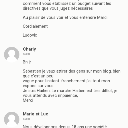
comment vous établissez un budget suivant les
directives que vous jugez nécessaires
Au plaisir de vous voir et vous entendre Mardi
Cordialement
Ludovic
Charly
sam
Bn jr
Sebastien je veux attirer des gens sur mon blog, bien
que c’est un peu
vague pour l’instant. franchement j’ai tout mon
espoire sur vous.
Je suis Haitien, Le marche Haitien est tres difficil, je
vous attends avec impaience,
Merci
Marie et Luc
sam
Nous développons depuis 18 ans une société