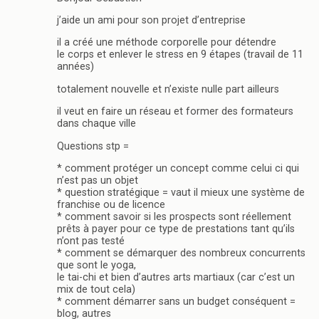
j’aide un ami pour son projet d’entreprise
il a créé une méthode corporelle pour détendre
le corps et enlever le stress en 9 étapes (travail de 11
années)
totalement nouvelle et n’existe nulle part ailleurs
il veut en faire un réseau et former des formateurs
dans chaque ville
Questions stp =
* comment protéger un concept comme celui ci qui
n’est pas un objet
* question stratégique = vaut il mieux une système de
franchise ou de licence
* comment savoir si les prospects sont réellement
prêts à payer pour ce type de prestations tant qu’ils
n’ont pas testé
* comment se démarquer des nombreux concurrents
que sont le yoga,
le tai-chi et bien d’autres arts martiaux (car c’est un
mix de tout cela)
* comment démarrer sans un budget conséquent =
blog, autres