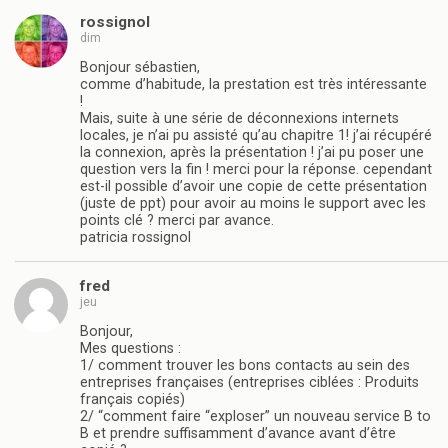
rossignol
dim
Bonjour sébastien,
comme d’habitude, la prestation est très intéressante
!
Mais, suite à une série de déconnexions internets
locales, je n’ai pu assisté qu’au chapitre 1! j’ai récupéré
la connexion, après la présentation ! j’ai pu poser une
question vers la fin ! merci pour la réponse. cependant
est-il possible d’avoir une copie de cette présentation
(juste de ppt) pour avoir au moins le support avec les
points clé ? merci par avance.
patricia rossignol
fred
jeu
Bonjour,
Mes questions :
1/ comment trouver les bons contacts au sein des
entreprises françaises (entreprises ciblées : Produits
français copiés)
2/ “comment faire “exploser” un nouveau service B to
B et prendre suffisamment d’avance avant d’être