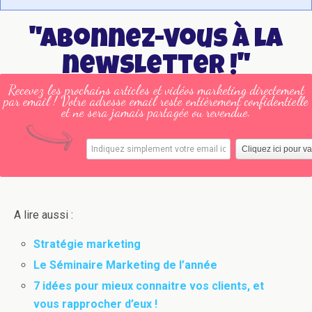
"Abonnez-vous à la
newsletter !"
Recevez les prochains articles et vidéos marketing directement
par email ! Votre adresse email reste entièrement confidentielle
et ne sera jamais partagée ou revendue.
A lire aussi :
Stratégie marketing
Le Séminaire Marketing de l’année
7 idées pour mieux connaitre vos clients, et
vous rapprocher d’eux !