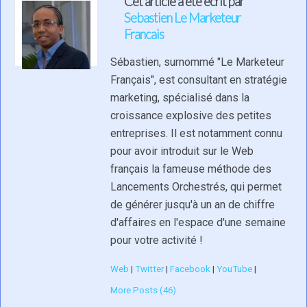
Cet article a été écrit par
Sebastien Le Marketeur
Francais
Sébastien, surnommé "Le Marketeur
Français", est consultant en stratégie
marketing, spécialisé dans la
croissance explosive des petites
entreprises. Il est notamment connu
pour avoir introduit sur le Web
français la fameuse méthode des
Lancements Orchestrés, qui permet
de générer jusqu'à un an de chiffre
d'affaires en l'espace d'une semaine
pour votre activité !
Web
|
Twitter
|
Facebook
|
YouTube
|
More Posts (46)