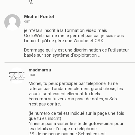
M.
Michel Pontet
dim
je m’étais inscrit à la formation vidéo mais
GoToWebinar ne me le permet pas car je suis sous
Linux et qu’il ne gère que Winobe et OSX.
Dommage qu’il y est une discrimination de l’utilisateur
basée sur son système d’exploitation …
madmarsu
mar
Michel, tu peux participer par téléphone. tu ne
rateras pas fondamentalement grand chose, les
visuels sont essentiellement textuels.
écris-moi si tu veux ma prise de notes, si Seb
n’est pas contre.
(le numéro de tel est indiqué sur la page une fois
que tu es inscrit)
N’hésite pas à visiter le site de gotowebinar pour
les détails sur l’usage du téléphone.
P.S. Je ne pense pas que Sébastien soit