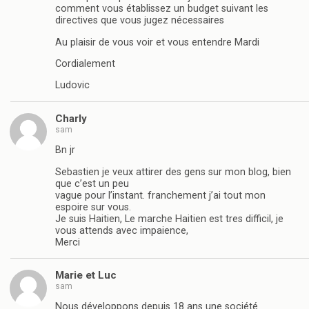
comment vous établissez un budget suivant les
directives que vous jugez nécessaires
Au plaisir de vous voir et vous entendre Mardi
Cordialement
Ludovic
Charly
sam
Bn jr
Sebastien je veux attirer des gens sur mon blog, bien
que c’est un peu
vague pour l’instant. franchement j’ai tout mon
espoire sur vous.
Je suis Haitien, Le marche Haitien est tres difficil, je
vous attends avec impaience,
Merci
Marie et Luc
sam
Nous développons depuis 18 ans une société