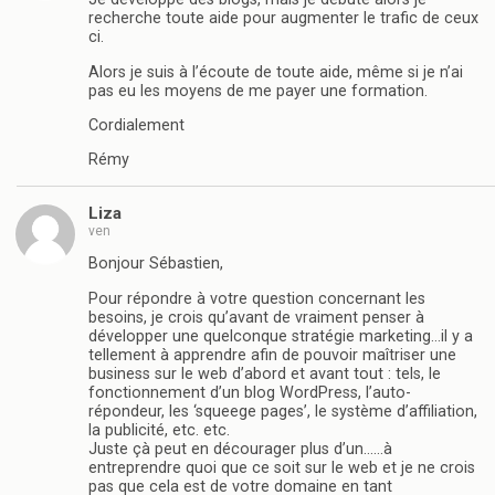
recherche toute aide pour augmenter le trafic de ceux
ci.
Alors je suis à l’écoute de toute aide, même si je n’ai
pas eu les moyens de me payer une formation.
Cordialement
Rémy
Liza
ven
Bonjour Sébastien,
Pour répondre à votre question concernant les
besoins, je crois qu’avant de vraiment penser à
développer une quelconque stratégie marketing…il y a
tellement à apprendre afin de pouvoir maîtriser une
business sur le web d’abord et avant tout : tels, le
fonctionnement d’un blog WordPress, l’auto-
répondeur, les ‘squeege pages’, le système d’affiliation,
la publicité, etc. etc.
Juste çà peut en décourager plus d’un……à
entreprendre quoi que ce soit sur le web et je ne crois
pas que cela est de votre domaine en tant