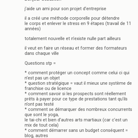
j’aide un ami pour son projet d’entreprise
il a créé une méthode corporelle pour détendre
le corps et enlever le stress en 9 étapes (travail de 11
années)
totalement nouvelle et n’existe nulle part ailleurs
il veut en faire un réseau et former des formateurs
dans chaque ville
Questions stp =
* comment protéger un concept comme celui ci qui
n’est pas un objet
* question stratégique = vaut il mieux une système de
franchise ou de licence
* comment savoir si les prospects sont réellement
prêts à payer pour ce type de prestations tant qu’ils
n’ont pas testé
* comment se démarquer des nombreux concurrents
que sont le yoga,
le tai-chi et bien d’autres arts martiaux (car c’est un
mix de tout cela)
* comment démarrer sans un budget conséquent =
blog, autres