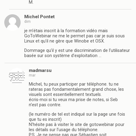
M.
Michel Pontet
dim
je m’étais inscrit à la formation vidéo mais
GoToWebinar ne me le permet pas car je suis sous
Linux et qu’il ne gère que Winobe et OSX.
Dommage qu’il y est une discrimination de l’utilisateur
basée sur son système d’exploitation …
madmarsu
mar
Michel, tu peux participer par téléphone. tu ne
rateras pas fondamentalement grand chose, les
visuels sont essentiellement textuels.
écris-moi si tu veux ma prise de notes, si Seb
n’est pas contre.
(le numéro de tel est indiqué sur la page une fois
que tu es inscrit)
N’hésite pas à visiter le site de gotowebinar pour
les détails sur l’usage du téléphone.
P.S. Je ne pense pas que Sébastien soit