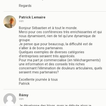
Regards
Patrick Lemaire
ven
Bonjour Sébastien et à tout le monde.
Merci pour ces conférences très enrichissantes et qui
nous dynamisent, rien de tel qu’une dynamique de
groupe.
Je pense que pour beaucoup, la difficulté est de
s’allier à de bons partenaires.
Quelques exemples de diverses catégories
d’entreprises seraient très appréciés.
Pour ma part je commercialise (en téléchargements)
une information et des conseils très riches
concernant l’élimination de douleurs articulaires, quels
seraient mes partenaires?
Excellente journée à tous
Patrick
Rémy
ven
Je développe des blogs, mais je débute alors je