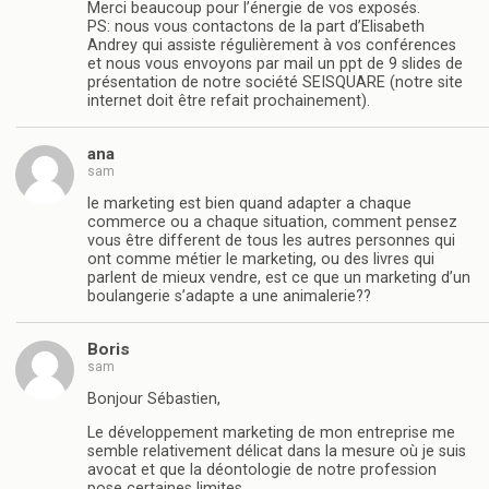
Merci beaucoup pour l’énergie de vos exposés.
PS: nous vous contactons de la part d’Elisabeth
Andrey qui assiste régulièrement à vos conférences
et nous vous envoyons par mail un ppt de 9 slides de
présentation de notre société SEISQUARE (notre site
internet doit être refait prochainement).
ana
sam
le marketing est bien quand adapter a chaque
commerce ou a chaque situation, comment pensez
vous être different de tous les autres personnes qui
ont comme métier le marketing, ou des livres qui
parlent de mieux vendre, est ce que un marketing d’un
boulangerie s’adapte a une animalerie??
Boris
sam
Bonjour Sébastien,
Le développement marketing de mon entreprise me
semble relativement délicat dans la mesure où je suis
avocat et que la déontologie de notre profession
pose certaines limites.