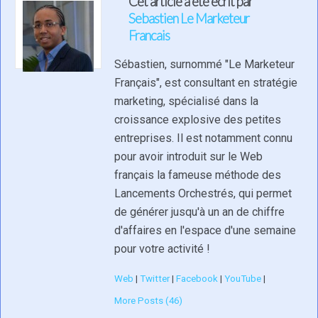
Cet article a été écrit par
Sebastien Le Marketeur
Francais
Sébastien, surnommé "Le Marketeur
Français", est consultant en stratégie
marketing, spécialisé dans la
croissance explosive des petites
entreprises. Il est notamment connu
pour avoir introduit sur le Web
français la fameuse méthode des
Lancements Orchestrés, qui permet
de générer jusqu'à un an de chiffre
d'affaires en l'espace d'une semaine
pour votre activité !
Web
|
Twitter
|
Facebook
|
YouTube
|
More Posts (46)