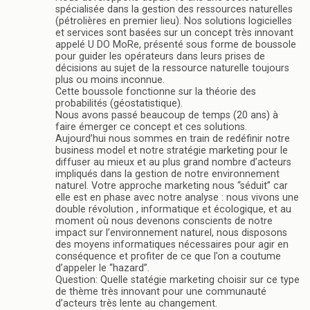
spécialisée dans la gestion des ressources naturelles
(pétrolières en premier lieu). Nos solutions logicielles
et services sont basées sur un concept très innovant
appelé U DO MoRe, présenté sous forme de boussole
pour guider les opérateurs dans leurs prises de
décisions au sujet de la ressource naturelle toujours
plus ou moins inconnue.
Cette boussole fonctionne sur la théorie des
probabilités (géostatistique).
Nous avons passé beaucoup de temps (20 ans) à
faire émerger ce concept et ces solutions.
Aujourd’hui nous sommes en train de redéfinir notre
business model et notre stratégie marketing pour le
diffuser au mieux et au plus grand nombre d’acteurs
impliqués dans la gestion de notre environnement
naturel. Votre approche marketing nous “séduit” car
elle est en phase avec notre analyse : nous vivons une
double révolution , informatique et écologique, et au
moment où nous devenons conscients de notre
impact sur l’environnement naturel, nous disposons
des moyens informatiques nécessaires pour agir en
conséquence et profiter de ce que l’on a coutume
d’appeler le “hazard”.
Question: Quelle statégie marketing choisir sur ce type
de thème très innovant pour une communauté
d’acteurs très lente au changement.