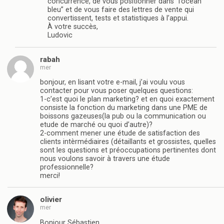
concurrence, de vous positionner dans “l’océan
bleu” et de vous faire des lettres de vente qui
convertissent, tests et statistiques à l’appui.
À votre succès,
Ludovic
rabah
mer
bonjour, en lisant votre e-mail, j’ai voulu vous
contacter pour vous poser quelques questions:
1-c’est quoi le plan marketing? et en quoi exactement
consiste la fonction du marketing dans une PME de
boissons gazeuses(la pub ou la communication ou
etude de marché ou quoi d’autre)?
2-comment mener une étude de satisfaction des
clients intèrmédiaires (détaillants et grossistes, quelles
sont les questions et préoccupations pertinentes dont
nous voulons savoir à travers une étude
professionnelle?
merci!
olivier
mer
Bonjour Sébastien