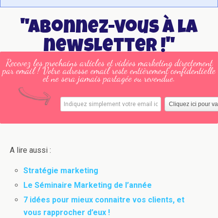
"Abonnez-vous à la
newsletter !"
Recevez les prochains articles et vidéos marketing directement
par email ! Votre adresse email reste entièrement confidentielle
et ne sera jamais partagée ou revendue.
A lire aussi :
Stratégie marketing
Le Séminaire Marketing de l’année
7 idées pour mieux connaitre vos clients, et
vous rapprocher d’eux !