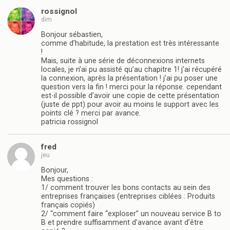
rossignol
dim
Bonjour sébastien,
comme d’habitude, la prestation est très intéressante
!
Mais, suite à une série de déconnexions internets
locales, je n’ai pu assisté qu’au chapitre 1! j’ai récupéré
la connexion, après la présentation ! j’ai pu poser une
question vers la fin ! merci pour la réponse. cependant
est-il possible d’avoir une copie de cette présentation
(juste de ppt) pour avoir au moins le support avec les
points clé ? merci par avance.
patricia rossignol
fred
jeu
Bonjour,
Mes questions :
1/ comment trouver les bons contacts au sein des
entreprises françaises (entreprises ciblées : Produits
français copiés)
2/ “comment faire “exploser” un nouveau service B to
B et prendre suffisamment d’avance avant d’être