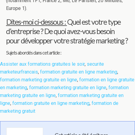
(notamment TF1, France 2, M6, Le Parisien, 20 Minutes,
Europe 1).
Dites-moi ci-dessous :
Quel est votre type
d’entreprise ? De quoi avez-vous besoin
pour développer votre stratégie marketing ?
Sujets abordés dans cet article :
Assister aux formations gratuites le soir
,
securite
marketeurfrancais
,
formation gratuite en ligne marketing
,
formation marketing gratuite en ligne
,
formation en ligne gratuite
en marketing
,
formation marketing gratuite en ligne
,
formation
marketing gratuite en ligne
,
formation marketing gratuite en
ligne
,
formation gratuite en ligne marketing
,
formation de
marketing gratuit