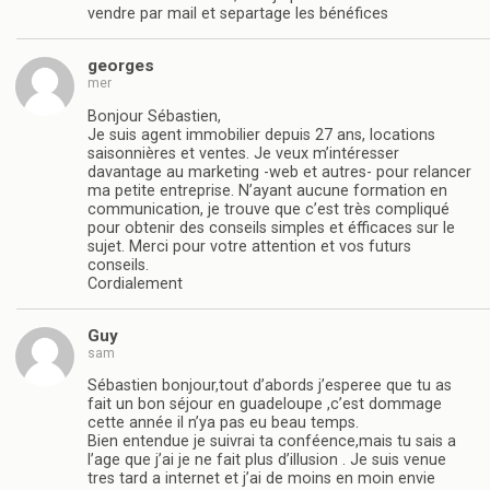
vendre par mail et separtage les bénéfices
georges
mer
Bonjour Sébastien,
Je suis agent immobilier depuis 27 ans, locations
saisonnières et ventes. Je veux m’intéresser
davantage au marketing -web et autres- pour relancer
ma petite entreprise. N’ayant aucune formation en
communication, je trouve que c’est très compliqué
pour obtenir des conseils simples et éfficaces sur le
sujet. Merci pour votre attention et vos futurs
conseils.
Cordialement
Guy
sam
Sébastien bonjour,tout d’abords j’esperee que tu as
fait un bon séjour en guadeloupe ,c’est dommage
cette année il n’ya pas eu beau temps.
Bien entendue je suivrai ta conféence,mais tu sais a
l’age que j’ai je ne fait plus d’illusion . Je suis venue
tres tard a internet et j’ai de moins en moin envie