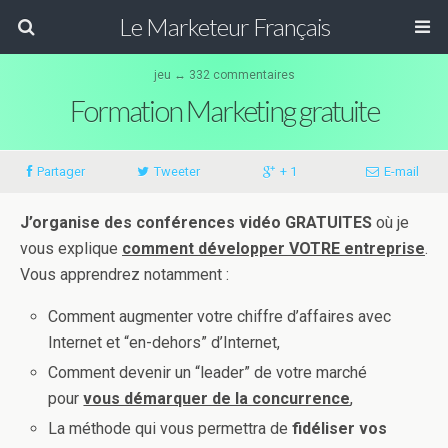
Le Marketeur Français
jeu ↔ 332 commentaires
Formation Marketing gratuite
Partager
Tweeter
+ 1
E-mail
J’organise des conférences vidéo GRATUITES
où je
vous explique
comment développer VOTRE entreprise
.
Vous apprendrez notamment :
Comment augmenter votre chiffre d’affaires avec
Internet et “en-dehors” d’Internet,
Comment devenir un “leader” de votre marché
pour
vous démarquer de la concurrence
,
La méthode qui vous permettra de
fidéliser vos