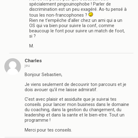
spécialement pingouinophobe ! Parler de
discrimination est un peu exagéré. As-tu pensé à
tous les non-francophones ?
Rien ne t’empêche d’aller chez un ami qui a un
OS qui va bien pour suivre la conf, comme
beaucoup le font pour suivre un match de foot,
si ?
M.
Charles
jeu
Bonjour Sebastien,
Je viens seulement de decouvrir ton parcours et je
dois avouer qu’il me laisse admiratif.
C’est avec plaisir et assiduite que je suivrai tes
conseils. pour lancer mon business dans le domaine
du coaching, dans la gestion du changement, du
leadership et dans la sante et le bien-etre. Tout un
programme !
Merci pour tes conseils.