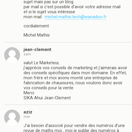
sujet mais pas sur un blog
par mail si c’est possible d’avoir votre adresse mail
et si le sujet vous intéresse
mon mail :
michel.mathis.tech@wanadoo.fr
cordialement
Michel Mathis
jean-clement
sam
salut Le Marketeur,
j’apprécis vos conseils de marketing et j’aimerais avoir
des conseils spécifiques dans mon domaine. En effet,
mon frère et moi avons monté une entreprise de
fabrication de chaussures, nous voulons donc avoir
vos conseils pour la vente.
Merci
SIKA Ahui Jean-Clement
aziz
mer
J’ai besoin d’associé pour vendre des numéros d’une
revue de maths moi , moi je publie des numéros à