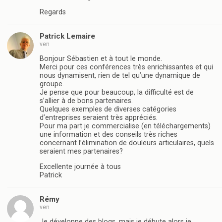
Regards
Patrick Lemaire
ven
Bonjour Sébastien et à tout le monde.
Merci pour ces conférences très enrichissantes et qui
nous dynamisent, rien de tel qu’une dynamique de
groupe.
Je pense que pour beaucoup, la difficulté est de
s’allier à de bons partenaires.
Quelques exemples de diverses catégories
d’entreprises seraient très appréciés.
Pour ma part je commercialise (en téléchargements)
une information et des conseils très riches
concernant l’élimination de douleurs articulaires, quels
seraient mes partenaires?
Excellente journée à tous
Patrick
Rémy
ven
Je développe des blogs, mais je débute alors je