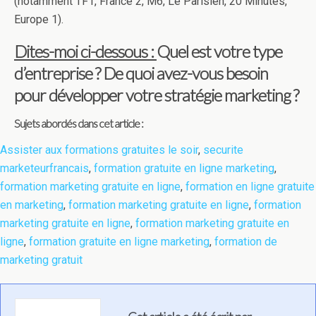
(notamment TF1, France 2, M6, Le Parisien, 20 Minutes,
Europe 1).
Dites-moi ci-dessous :
Quel est votre type
d’entreprise ? De quoi avez-vous besoin
pour développer votre stratégie marketing ?
Sujets abordés dans cet article :
Assister aux formations gratuites le soir
,
securite
marketeurfrancais
,
formation gratuite en ligne marketing
,
formation marketing gratuite en ligne
,
formation en ligne gratuite
en marketing
,
formation marketing gratuite en ligne
,
formation
marketing gratuite en ligne
,
formation marketing gratuite en
ligne
,
formation gratuite en ligne marketing
,
formation de
marketing gratuit