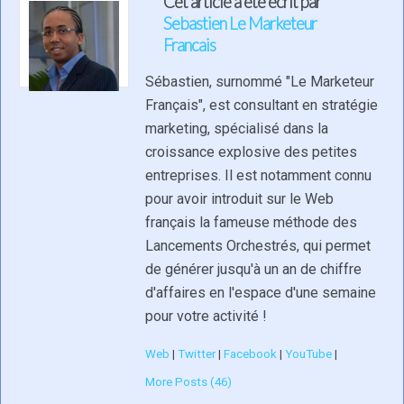
Cet article a été écrit par
Sebastien Le Marketeur
Francais
Sébastien, surnommé "Le Marketeur
Français", est consultant en stratégie
marketing, spécialisé dans la
croissance explosive des petites
entreprises. Il est notamment connu
pour avoir introduit sur le Web
français la fameuse méthode des
Lancements Orchestrés, qui permet
de générer jusqu'à un an de chiffre
d'affaires en l'espace d'une semaine
pour votre activité !
Web
|
Twitter
|
Facebook
|
YouTube
|
More Posts (46)