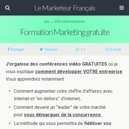
Le Marketeur Français
jeu ↔ 332 commentaires
Formation Marketing gratuite
Partager
Tweeter
+ 1
E-mail
J’organise des conférences vidéo GRATUITES
où je
vous explique
comment développer VOTRE entreprise
.
Vous apprendrez notamment :
Comment augmenter votre chiffre d’affaires avec
Internet et “en-dehors” d’Internet,
Comment devenir un “leader” de votre marché
pour
vous démarquer de la concurrence
,
La méthode qui vous permettra de
fidéliser vos