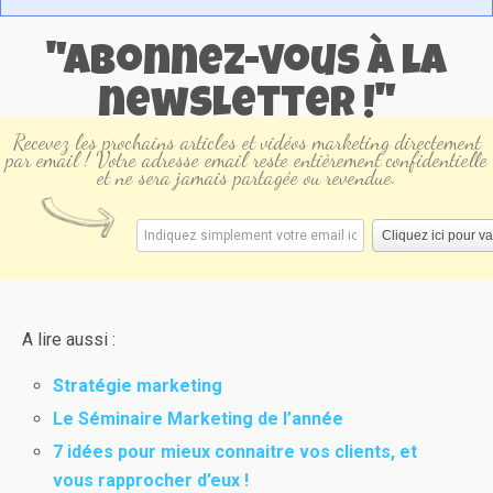
"Abonnez-vous à la
newsletter !"
Recevez les prochains articles et vidéos marketing directement
par email ! Votre adresse email reste entièrement confidentielle
et ne sera jamais partagée ou revendue.
A lire aussi :
Stratégie marketing
Le Séminaire Marketing de l’année
7 idées pour mieux connaitre vos clients, et
vous rapprocher d’eux !