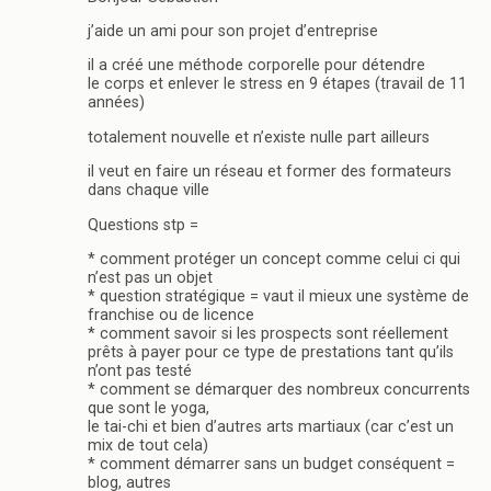
j’aide un ami pour son projet d’entreprise
il a créé une méthode corporelle pour détendre
le corps et enlever le stress en 9 étapes (travail de 11
années)
totalement nouvelle et n’existe nulle part ailleurs
il veut en faire un réseau et former des formateurs
dans chaque ville
Questions stp =
* comment protéger un concept comme celui ci qui
n’est pas un objet
* question stratégique = vaut il mieux une système de
franchise ou de licence
* comment savoir si les prospects sont réellement
prêts à payer pour ce type de prestations tant qu’ils
n’ont pas testé
* comment se démarquer des nombreux concurrents
que sont le yoga,
le tai-chi et bien d’autres arts martiaux (car c’est un
mix de tout cela)
* comment démarrer sans un budget conséquent =
blog, autres