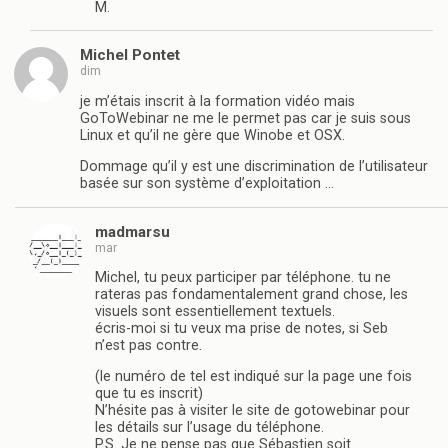
M.
Michel Pontet
dim
je m’étais inscrit à la formation vidéo mais
GoToWebinar ne me le permet pas car je suis sous
Linux et qu’il ne gère que Winobe et OSX.
Dommage qu’il y est une discrimination de l’utilisateur
basée sur son système d’exploitation …
madmarsu
mar
Michel, tu peux participer par téléphone. tu ne
rateras pas fondamentalement grand chose, les
visuels sont essentiellement textuels.
écris-moi si tu veux ma prise de notes, si Seb
n’est pas contre.
(le numéro de tel est indiqué sur la page une fois
que tu es inscrit)
N’hésite pas à visiter le site de gotowebinar pour
les détails sur l’usage du téléphone.
P.S. Je ne pense pas que Sébastien soit