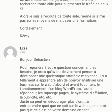
recherche toute aide pour augmenter le trafic de ceux
ci.
Alors je suis à l’écoute de toute aide, même si je n’ai
pas eu les moyens de me payer une formation.
Cordialement
Rémy
Liza
ven
Bonjour Sébastien,
Pour répondre à votre question concernant les
besoins, je crois qu’avant de vraiment penser à
développer une quelconque stratégie marketing…il y a
tellement à apprendre afin de pouvoir maîtriser une
business sur le web d’abord et avant tout : tels, le
fonctionnement d’un blog WordPress, l’auto-
répondeur, les ‘squeege pages’, le système d’affiliation,
la publicité, etc. etc.
Juste çà peut en décourager plus d’un……à
entreprendre quoi que ce soit sur le web et je ne crois
pas que cela est de votre domaine en tant