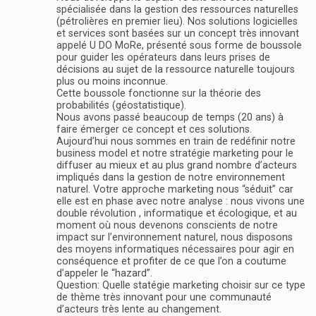
spécialisée dans la gestion des ressources naturelles
(pétrolières en premier lieu). Nos solutions logicielles
et services sont basées sur un concept très innovant
appelé U DO MoRe, présenté sous forme de boussole
pour guider les opérateurs dans leurs prises de
décisions au sujet de la ressource naturelle toujours
plus ou moins inconnue.
Cette boussole fonctionne sur la théorie des
probabilités (géostatistique).
Nous avons passé beaucoup de temps (20 ans) à
faire émerger ce concept et ces solutions.
Aujourd’hui nous sommes en train de redéfinir notre
business model et notre stratégie marketing pour le
diffuser au mieux et au plus grand nombre d’acteurs
impliqués dans la gestion de notre environnement
naturel. Votre approche marketing nous “séduit” car
elle est en phase avec notre analyse : nous vivons une
double révolution , informatique et écologique, et au
moment où nous devenons conscients de notre
impact sur l’environnement naturel, nous disposons
des moyens informatiques nécessaires pour agir en
conséquence et profiter de ce que l’on a coutume
d’appeler le “hazard”.
Question: Quelle statégie marketing choisir sur ce type
de thème très innovant pour une communauté
d’acteurs très lente au changement.