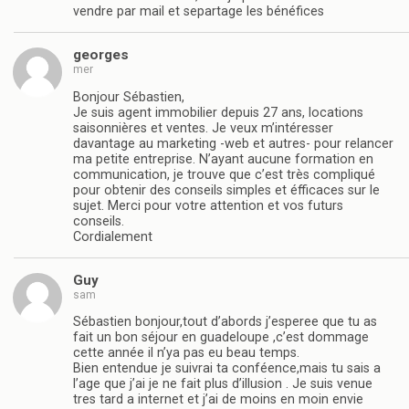
vendre par mail et separtage les bénéfices
georges
mer
Bonjour Sébastien,
Je suis agent immobilier depuis 27 ans, locations
saisonnières et ventes. Je veux m’intéresser
davantage au marketing -web et autres- pour relancer
ma petite entreprise. N’ayant aucune formation en
communication, je trouve que c’est très compliqué
pour obtenir des conseils simples et éfficaces sur le
sujet. Merci pour votre attention et vos futurs
conseils.
Cordialement
Guy
sam
Sébastien bonjour,tout d’abords j’esperee que tu as
fait un bon séjour en guadeloupe ,c’est dommage
cette année il n’ya pas eu beau temps.
Bien entendue je suivrai ta conféence,mais tu sais a
l’age que j’ai je ne fait plus d’illusion . Je suis venue
tres tard a internet et j’ai de moins en moin envie