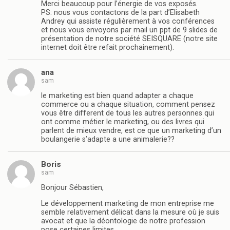
Merci beaucoup pour l’énergie de vos exposés.
PS: nous vous contactons de la part d’Elisabeth
Andrey qui assiste régulièrement à vos conférences
et nous vous envoyons par mail un ppt de 9 slides de
présentation de notre société SEISQUARE (notre site
internet doit être refait prochainement).
ana
sam
le marketing est bien quand adapter a chaque
commerce ou a chaque situation, comment pensez
vous être different de tous les autres personnes qui
ont comme métier le marketing, ou des livres qui
parlent de mieux vendre, est ce que un marketing d’un
boulangerie s’adapte a une animalerie??
Boris
sam
Bonjour Sébastien,
Le développement marketing de mon entreprise me
semble relativement délicat dans la mesure où je suis
avocat et que la déontologie de notre profession
pose certaines limites.