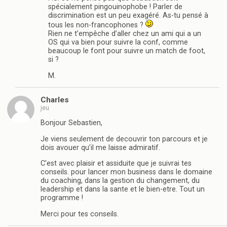
spécialement pingouinophobe ! Parler de
discrimination est un peu exagéré. As-tu pensé à
tous les non-francophones ?
Rien ne t’empêche d’aller chez un ami qui a un
OS qui va bien pour suivre la conf, comme
beaucoup le font pour suivre un match de foot,
si ?
M.
Charles
jeu
Bonjour Sebastien,
Je viens seulement de decouvrir ton parcours et je
dois avouer qu’il me laisse admiratif.
C’est avec plaisir et assiduite que je suivrai tes
conseils. pour lancer mon business dans le domaine
du coaching, dans la gestion du changement, du
leadership et dans la sante et le bien-etre. Tout un
programme !
Merci pour tes conseils.