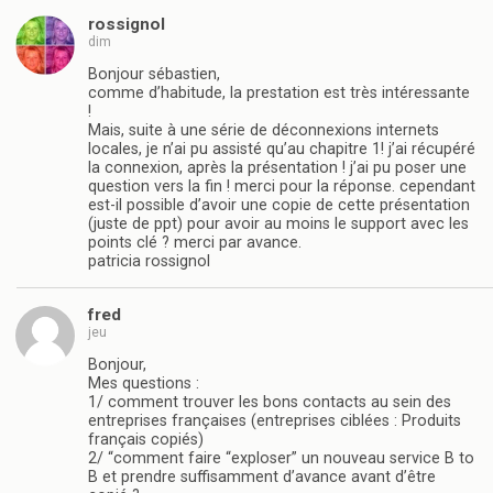
rossignol
dim
Bonjour sébastien,
comme d’habitude, la prestation est très intéressante
!
Mais, suite à une série de déconnexions internets
locales, je n’ai pu assisté qu’au chapitre 1! j’ai récupéré
la connexion, après la présentation ! j’ai pu poser une
question vers la fin ! merci pour la réponse. cependant
est-il possible d’avoir une copie de cette présentation
(juste de ppt) pour avoir au moins le support avec les
points clé ? merci par avance.
patricia rossignol
fred
jeu
Bonjour,
Mes questions :
1/ comment trouver les bons contacts au sein des
entreprises françaises (entreprises ciblées : Produits
français copiés)
2/ “comment faire “exploser” un nouveau service B to
B et prendre suffisamment d’avance avant d’être