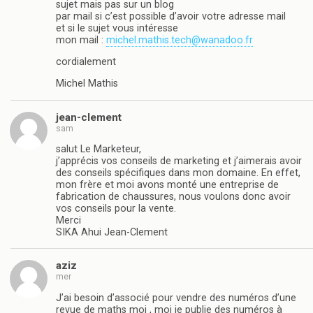
sujet mais pas sur un blog
par mail si c’est possible d’avoir votre adresse mail
et si le sujet vous intéresse
mon mail :
michel.mathis.tech@wanadoo.fr
cordialement
Michel Mathis
jean-clement
sam
salut Le Marketeur,
j’apprécis vos conseils de marketing et j’aimerais avoir
des conseils spécifiques dans mon domaine. En effet,
mon frère et moi avons monté une entreprise de
fabrication de chaussures, nous voulons donc avoir
vos conseils pour la vente.
Merci
SIKA Ahui Jean-Clement
aziz
mer
J’ai besoin d’associé pour vendre des numéros d’une
revue de maths moi , moi je publie des numéros à