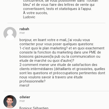
concurrence, de vous positionner dans “l’océan
bleu” et de vous faire des lettres de vente qui
convertissent, tests et statistiques à l’appui.
À votre succès,
Ludovic
rabah
mer
bonjour, en lisant votre e-mail, j’ai voulu vous
contacter pour vous poser quelques questions:
1-c’est quoi le plan marketing? et en quoi exactement
consiste la fonction du marketing dans une PME de
boissons gazeuses(la pub ou la communication ou
etude de marché ou quoi d’autre)?
2-comment mener une étude de satisfaction des
clients intèrmédiaires (détaillants et grossistes, quelles
sont les questions et préoccupations pertinentes dont
nous voulons savoir à travers une étude
professionnelle?
merci!
olivier
mer
Bonjour Sébastien