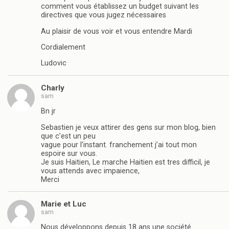
comment vous établissez un budget suivant les
directives que vous jugez nécessaires
Au plaisir de vous voir et vous entendre Mardi
Cordialement
Ludovic
Charly
sam
Bn jr
Sebastien je veux attirer des gens sur mon blog, bien
que c’est un peu
vague pour l’instant. franchement j’ai tout mon
espoire sur vous.
Je suis Haitien, Le marche Haitien est tres difficil, je
vous attends avec impaience,
Merci
Marie et Luc
sam
Nous développons depuis 18 ans une société