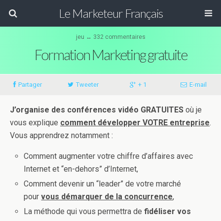
Le Marketeur Français
jeu ↔ 332 commentaires
Formation Marketing gratuite
Partager
Tweeter
+ 1
E-mail
J’organise des conférences vidéo GRATUITES
où je
vous explique
comment développer VOTRE entreprise
.
Vous apprendrez notamment :
Comment augmenter votre chiffre d’affaires avec
Internet et “en-dehors” d’Internet,
Comment devenir un “leader” de votre marché
pour
vous démarquer de la concurrence
,
La méthode qui vous permettra de
fidéliser vos