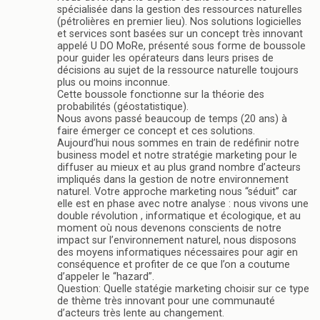
spécialisée dans la gestion des ressources naturelles
(pétrolières en premier lieu). Nos solutions logicielles
et services sont basées sur un concept très innovant
appelé U DO MoRe, présenté sous forme de boussole
pour guider les opérateurs dans leurs prises de
décisions au sujet de la ressource naturelle toujours
plus ou moins inconnue.
Cette boussole fonctionne sur la théorie des
probabilités (géostatistique).
Nous avons passé beaucoup de temps (20 ans) à
faire émerger ce concept et ces solutions.
Aujourd’hui nous sommes en train de redéfinir notre
business model et notre stratégie marketing pour le
diffuser au mieux et au plus grand nombre d’acteurs
impliqués dans la gestion de notre environnement
naturel. Votre approche marketing nous “séduit” car
elle est en phase avec notre analyse : nous vivons une
double révolution , informatique et écologique, et au
moment où nous devenons conscients de notre
impact sur l’environnement naturel, nous disposons
des moyens informatiques nécessaires pour agir en
conséquence et profiter de ce que l’on a coutume
d’appeler le “hazard”.
Question: Quelle statégie marketing choisir sur ce type
de thème très innovant pour une communauté
d’acteurs très lente au changement.