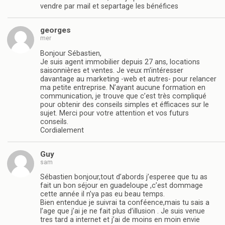
vendre par mail et separtage les bénéfices
georges
mer
Bonjour Sébastien,
Je suis agent immobilier depuis 27 ans, locations
saisonnières et ventes. Je veux m’intéresser
davantage au marketing -web et autres- pour relancer
ma petite entreprise. N’ayant aucune formation en
communication, je trouve que c’est très compliqué
pour obtenir des conseils simples et éfficaces sur le
sujet. Merci pour votre attention et vos futurs
conseils.
Cordialement
Guy
sam
Sébastien bonjour,tout d’abords j’esperee que tu as
fait un bon séjour en guadeloupe ,c’est dommage
cette année il n’ya pas eu beau temps.
Bien entendue je suivrai ta conféence,mais tu sais a
l’age que j’ai je ne fait plus d’illusion . Je suis venue
tres tard a internet et j’ai de moins en moin envie