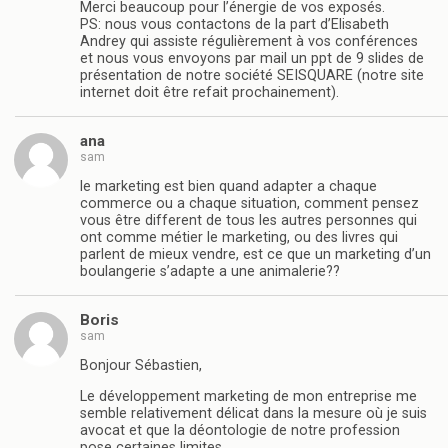
Merci beaucoup pour l’énergie de vos exposés.
PS: nous vous contactons de la part d’Elisabeth
Andrey qui assiste régulièrement à vos conférences
et nous vous envoyons par mail un ppt de 9 slides de
présentation de notre société SEISQUARE (notre site
internet doit être refait prochainement).
ana
sam
le marketing est bien quand adapter a chaque
commerce ou a chaque situation, comment pensez
vous être different de tous les autres personnes qui
ont comme métier le marketing, ou des livres qui
parlent de mieux vendre, est ce que un marketing d’un
boulangerie s’adapte a une animalerie??
Boris
sam
Bonjour Sébastien,
Le développement marketing de mon entreprise me
semble relativement délicat dans la mesure où je suis
avocat et que la déontologie de notre profession
pose certaines limites.