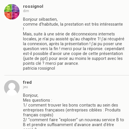
rossignol
dim
Bonjour sébastien,
comme d’habitude, la prestation est très intéressante
!
Mais, suite à une série de déconnexions internets
locales, je n’ai pu assisté qu’au chapitre 1! j’ai récupéré
la connexion, après la présentation ! j’ai pu poser une
question vers la fin ! merci pour la réponse. cependant
est-il possible d’avoir une copie de cette présentation
(juste de ppt) pour avoir au moins le support avec les
points clé ? merci par avance.
patricia rossignol
fred
jeu
Bonjour,
Mes questions :
1/ comment trouver les bons contacts au sein des
entreprises françaises (entreprises ciblées : Produits
français copiés)
2/ “comment faire “exploser” un nouveau service B to
B et prendre suffisamment d’avance avant d’être