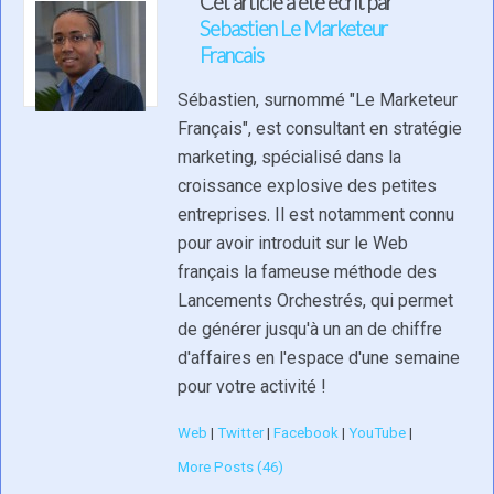
Cet article a été écrit par
Sebastien Le Marketeur
Francais
Sébastien, surnommé "Le Marketeur
Français", est consultant en stratégie
marketing, spécialisé dans la
croissance explosive des petites
entreprises. Il est notamment connu
pour avoir introduit sur le Web
français la fameuse méthode des
Lancements Orchestrés, qui permet
de générer jusqu'à un an de chiffre
d'affaires en l'espace d'une semaine
pour votre activité !
Web
|
Twitter
|
Facebook
|
YouTube
|
More Posts (46)