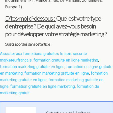
(notamment TF1, France 2, M6, Le Parisien, 20 Minutes,
Europe 1).
Dites-moi ci-dessous :
Quel est votre type
d’entreprise ? De quoi avez-vous besoin
pour développer votre stratégie marketing ?
Sujets abordés dans cet article :
Assister aux formations gratuites le soir
,
securite
marketeurfrancais
,
formation gratuite en ligne marketing
,
formation marketing gratuite en ligne
,
formation en ligne gratuite
en marketing
,
formation marketing gratuite en ligne
,
formation
marketing gratuite en ligne
,
formation marketing gratuite en
ligne
,
formation gratuite en ligne marketing
,
formation de
marketing gratuit