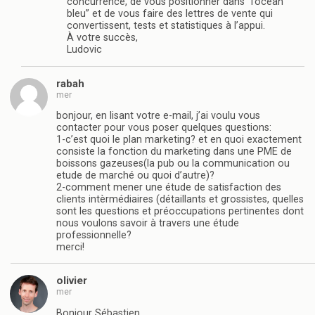
concurrence, de vous positionner dans “l’océan
bleu” et de vous faire des lettres de vente qui
convertissent, tests et statistiques à l’appui.
À votre succès,
Ludovic
rabah
mer
bonjour, en lisant votre e-mail, j’ai voulu vous
contacter pour vous poser quelques questions:
1-c’est quoi le plan marketing? et en quoi exactement
consiste la fonction du marketing dans une PME de
boissons gazeuses(la pub ou la communication ou
etude de marché ou quoi d’autre)?
2-comment mener une étude de satisfaction des
clients intèrmédiaires (détaillants et grossistes, quelles
sont les questions et préoccupations pertinentes dont
nous voulons savoir à travers une étude
professionnelle?
merci!
olivier
mer
Bonjour Sébastien