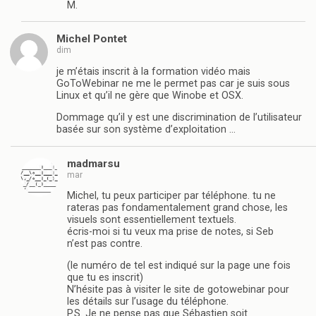
M.
Michel Pontet
dim
je m’étais inscrit à la formation vidéo mais
GoToWebinar ne me le permet pas car je suis sous
Linux et qu’il ne gère que Winobe et OSX.
Dommage qu’il y est une discrimination de l’utilisateur
basée sur son système d’exploitation …
madmarsu
mar
Michel, tu peux participer par téléphone. tu ne
rateras pas fondamentalement grand chose, les
visuels sont essentiellement textuels.
écris-moi si tu veux ma prise de notes, si Seb
n’est pas contre.
(le numéro de tel est indiqué sur la page une fois
que tu es inscrit)
N’hésite pas à visiter le site de gotowebinar pour
les détails sur l’usage du téléphone.
P.S. Je ne pense pas que Sébastien soit