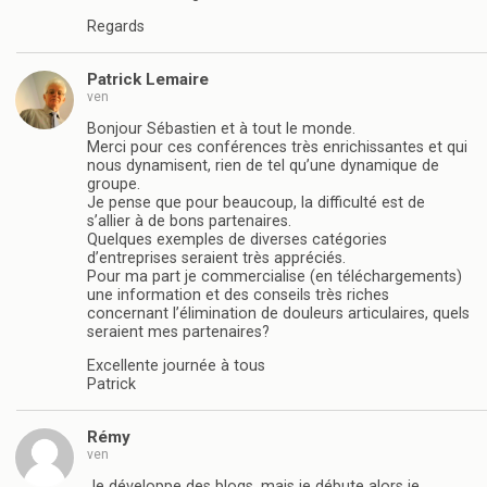
Regards
Patrick Lemaire
ven
Bonjour Sébastien et à tout le monde.
Merci pour ces conférences très enrichissantes et qui
nous dynamisent, rien de tel qu’une dynamique de
groupe.
Je pense que pour beaucoup, la difficulté est de
s’allier à de bons partenaires.
Quelques exemples de diverses catégories
d’entreprises seraient très appréciés.
Pour ma part je commercialise (en téléchargements)
une information et des conseils très riches
concernant l’élimination de douleurs articulaires, quels
seraient mes partenaires?
Excellente journée à tous
Patrick
Rémy
ven
Je développe des blogs, mais je débute alors je