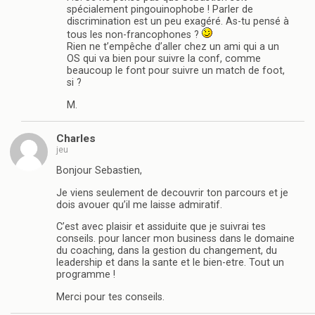
spécialement pingouinophobe ! Parler de
discrimination est un peu exagéré. As-tu pensé à
tous les non-francophones ?
Rien ne t’empêche d’aller chez un ami qui a un
OS qui va bien pour suivre la conf, comme
beaucoup le font pour suivre un match de foot,
si ?
M.
Charles
jeu
Bonjour Sebastien,
Je viens seulement de decouvrir ton parcours et je
dois avouer qu’il me laisse admiratif.
C’est avec plaisir et assiduite que je suivrai tes
conseils. pour lancer mon business dans le domaine
du coaching, dans la gestion du changement, du
leadership et dans la sante et le bien-etre. Tout un
programme !
Merci pour tes conseils.