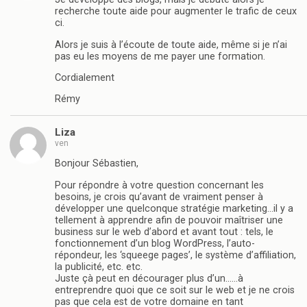
recherche toute aide pour augmenter le trafic de ceux
ci.
Alors je suis à l’écoute de toute aide, même si je n’ai
pas eu les moyens de me payer une formation.
Cordialement
Rémy
Liza
ven
Bonjour Sébastien,
Pour répondre à votre question concernant les
besoins, je crois qu’avant de vraiment penser à
développer une quelconque stratégie marketing…il y a
tellement à apprendre afin de pouvoir maîtriser une
business sur le web d’abord et avant tout : tels, le
fonctionnement d’un blog WordPress, l’auto-
répondeur, les ‘squeege pages’, le système d’affiliation,
la publicité, etc. etc.
Juste çà peut en décourager plus d’un……à
entreprendre quoi que ce soit sur le web et je ne crois
pas que cela est de votre domaine en tant