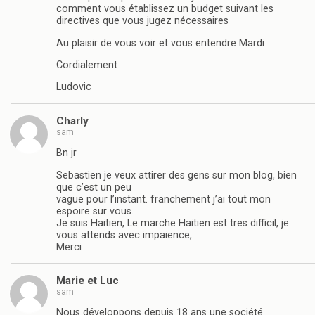
comment vous établissez un budget suivant les
directives que vous jugez nécessaires
Au plaisir de vous voir et vous entendre Mardi
Cordialement
Ludovic
Charly
sam
Bn jr
Sebastien je veux attirer des gens sur mon blog, bien
que c’est un peu
vague pour l’instant. franchement j’ai tout mon
espoire sur vous.
Je suis Haitien, Le marche Haitien est tres difficil, je
vous attends avec impaience,
Merci
Marie et Luc
sam
Nous développons depuis 18 ans une société