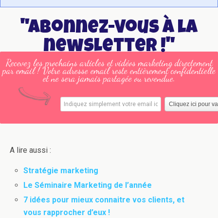
"Abonnez-vous à la
newsletter !"
Recevez les prochains articles et vidéos marketing directement
par email ! Votre adresse email reste entièrement confidentielle
et ne sera jamais partagée ou revendue.
A lire aussi :
Stratégie marketing
Le Séminaire Marketing de l’année
7 idées pour mieux connaitre vos clients, et
vous rapprocher d’eux !