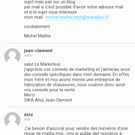
sujet mais pas sur un blog
par mail si c’est possible d’avoir votre adresse mail
et si le sujet vous intéresse
mon mail :
michel.mathis.tech@wanadoo.fr
cordialement
Michel Mathis
jean-clement
sam
salut Le Marketeur,
j’apprécis vos conseils de marketing et j’aimerais avoir
des conseils spécifiques dans mon domaine. En effet,
mon frère et moi avons monté une entreprise de
fabrication de chaussures, nous voulons donc avoir
vos conseils pour la vente.
Merci
SIKA Ahui Jean-Clement
aziz
mer
J’ai besoin d’associé pour vendre des numéros d’une
revue de maths moi , moi je publie des numéros à