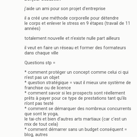
j’aide un ami pour son projet d’entreprise
il a créé une méthode corporelle pour détendre
le corps et enlever le stress en 9 étapes (travail de 11
années)
totalement nouvelle et n’existe nulle part ailleurs
il veut en faire un réseau et former des formateurs
dans chaque ville
Questions stp =
* comment protéger un concept comme celui ci qui
n’est pas un objet
* question stratégique = vaut il mieux une système de
franchise ou de licence
* comment savoir si les prospects sont réellement
prêts à payer pour ce type de prestations tant qu’ils
n’ont pas testé
* comment se démarquer des nombreux concurrents
que sont le yoga,
le tai-chi et bien d’autres arts martiaux (car c’est un
mix de tout cela)
* comment démarrer sans un budget conséquent =
blog, autres