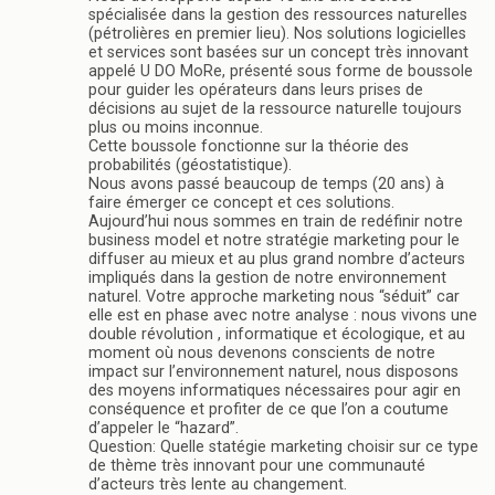
spécialisée dans la gestion des ressources naturelles
(pétrolières en premier lieu). Nos solutions logicielles
et services sont basées sur un concept très innovant
appelé U DO MoRe, présenté sous forme de boussole
pour guider les opérateurs dans leurs prises de
décisions au sujet de la ressource naturelle toujours
plus ou moins inconnue.
Cette boussole fonctionne sur la théorie des
probabilités (géostatistique).
Nous avons passé beaucoup de temps (20 ans) à
faire émerger ce concept et ces solutions.
Aujourd’hui nous sommes en train de redéfinir notre
business model et notre stratégie marketing pour le
diffuser au mieux et au plus grand nombre d’acteurs
impliqués dans la gestion de notre environnement
naturel. Votre approche marketing nous “séduit” car
elle est en phase avec notre analyse : nous vivons une
double révolution , informatique et écologique, et au
moment où nous devenons conscients de notre
impact sur l’environnement naturel, nous disposons
des moyens informatiques nécessaires pour agir en
conséquence et profiter de ce que l’on a coutume
d’appeler le “hazard”.
Question: Quelle statégie marketing choisir sur ce type
de thème très innovant pour une communauté
d’acteurs très lente au changement.