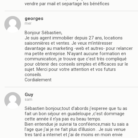
vendre par mail et separtage les bénéfices
georges
mer
Bonjour Sébastien,
Je suis agent immobilier depuis 27 ans, locations
saisonnières et ventes. Je veux m’intéresser
davantage au marketing -web et autres- pour relancer
ma petite entreprise. N’ayant aucune formation en
communication, je trouve que c’est très compliqué
pour obtenir des conseils simples et éfficaces sur le
sujet. Merci pour votre attention et vos futurs
conseils.
Cordialement
Guy
sam
Sébastien bonjour,tout d’abords j’esperee que tu as
fait un bon séjour en guadeloupe ,c’est dommage
cette année il n’ya pas eu beau temps.
Bien entendue je suivrai ta conféence,mais tu sais a
l’age que j’ai je ne fait plus d’illusion . Je suis venue
tres tard a internet et j’ai de moins en moin envie