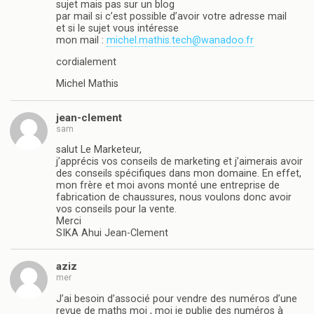
sujet mais pas sur un blog
par mail si c’est possible d’avoir votre adresse mail
et si le sujet vous intéresse
mon mail :
michel.mathis.tech@wanadoo.fr
cordialement
Michel Mathis
jean-clement
sam
salut Le Marketeur,
j’apprécis vos conseils de marketing et j’aimerais avoir
des conseils spécifiques dans mon domaine. En effet,
mon frère et moi avons monté une entreprise de
fabrication de chaussures, nous voulons donc avoir
vos conseils pour la vente.
Merci
SIKA Ahui Jean-Clement
aziz
mer
J’ai besoin d’associé pour vendre des numéros d’une
revue de maths moi , moi je publie des numéros à