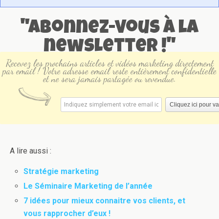
"Abonnez-vous à la
newsletter !"
Recevez les prochains articles et vidéos marketing directement
par email ! Votre adresse email reste entièrement confidentielle
et ne sera jamais partagée ou revendue.
A lire aussi :
Stratégie marketing
Le Séminaire Marketing de l’année
7 idées pour mieux connaitre vos clients, et
vous rapprocher d’eux !