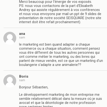
Merci beaucoup pour l’énergie de vos exposés.
PS: nous vous contactons de la part d’Elisabeth
Andrey qui assiste régulièrement à vos conférences
et nous vous envoyons par mail un ppt de 9 slides de
présentation de notre société SEISQUARE (notre site
internet doit être refait prochainement).
ana
sam
le marketing est bien quand adapter a chaque
commerce ou a chaque situation, comment pensez
vous être different de tous les autres personnes qui
ont comme métier le marketing, ou des livres qui
parlent de mieux vendre, est ce que un marketing d’un
boulangerie s’adapte a une animalerie??
Boris
sam
Bonjour Sébastien,
Le développement marketing de mon entreprise me
semble relativement délicat dans la mesure où je suis
avocat et que la déontologie de notre profession
pose certaines limites.