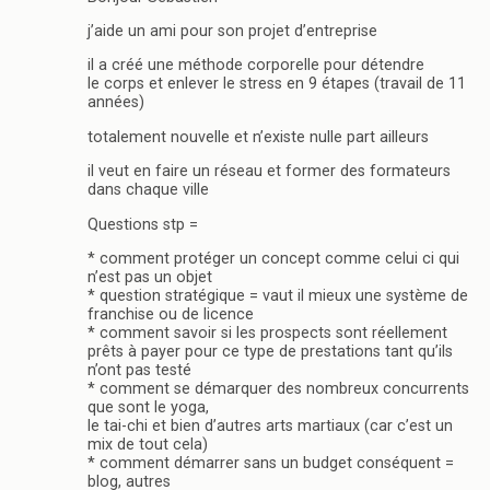
j’aide un ami pour son projet d’entreprise
il a créé une méthode corporelle pour détendre
le corps et enlever le stress en 9 étapes (travail de 11
années)
totalement nouvelle et n’existe nulle part ailleurs
il veut en faire un réseau et former des formateurs
dans chaque ville
Questions stp =
* comment protéger un concept comme celui ci qui
n’est pas un objet
* question stratégique = vaut il mieux une système de
franchise ou de licence
* comment savoir si les prospects sont réellement
prêts à payer pour ce type de prestations tant qu’ils
n’ont pas testé
* comment se démarquer des nombreux concurrents
que sont le yoga,
le tai-chi et bien d’autres arts martiaux (car c’est un
mix de tout cela)
* comment démarrer sans un budget conséquent =
blog, autres