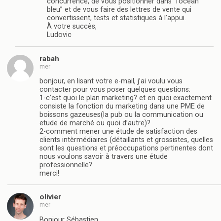
concurrence, de vous positionner dans “l’océan
bleu” et de vous faire des lettres de vente qui
convertissent, tests et statistiques à l’appui.
À votre succès,
Ludovic
rabah
mer
bonjour, en lisant votre e-mail, j’ai voulu vous
contacter pour vous poser quelques questions:
1-c’est quoi le plan marketing? et en quoi exactement
consiste la fonction du marketing dans une PME de
boissons gazeuses(la pub ou la communication ou
etude de marché ou quoi d’autre)?
2-comment mener une étude de satisfaction des
clients intèrmédiaires (détaillants et grossistes, quelles
sont les questions et préoccupations pertinentes dont
nous voulons savoir à travers une étude
professionnelle?
merci!
olivier
mer
Bonjour Sébastien