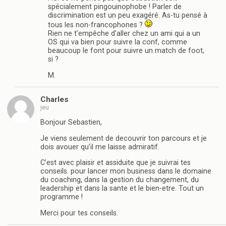
spécialement pingouinophobe ! Parler de
discrimination est un peu exagéré. As-tu pensé à
tous les non-francophones ?
Rien ne t’empêche d’aller chez un ami qui a un
OS qui va bien pour suivre la conf, comme
beaucoup le font pour suivre un match de foot,
si ?
M.
Charles
jeu
Bonjour Sebastien,
Je viens seulement de decouvrir ton parcours et je
dois avouer qu’il me laisse admiratif.
C’est avec plaisir et assiduite que je suivrai tes
conseils. pour lancer mon business dans le domaine
du coaching, dans la gestion du changement, du
leadership et dans la sante et le bien-etre. Tout un
programme !
Merci pour tes conseils.