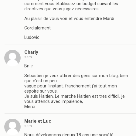
comment vous établissez un budget suivant les
directives que vous jugez nécessaires
Au plaisir de vous voir et vous entendre Mardi
Cordialement
Ludovic
Charly
sam
Bn jr
Sebastien je veux attirer des gens sur mon blog, bien
que c’est un peu
vague pour l’instant. franchement j’ai tout mon
espoire sur vous.
Je suis Haitien, Le marche Haitien est tres difficil, je
vous attends avec impaience,
Merci
Marie et Luc
sam
Nous développons depuis 18 ans une société