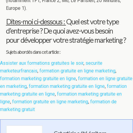
(notamment TF1, France 2, M6, Le Parisien, 20 Minutes,
Europe 1).
Dites-moi ci-dessous :
Quel est votre type
d’entreprise ? De quoi avez-vous besoin
pour développer votre stratégie marketing ?
Sujets abordés dans cet article :
Assister aux formations gratuites le soir
,
securite
marketeurfrancais
,
formation gratuite en ligne marketing
,
formation marketing gratuite en ligne
,
formation en ligne gratuite
en marketing
,
formation marketing gratuite en ligne
,
formation
marketing gratuite en ligne
,
formation marketing gratuite en
ligne
,
formation gratuite en ligne marketing
,
formation de
marketing gratuit