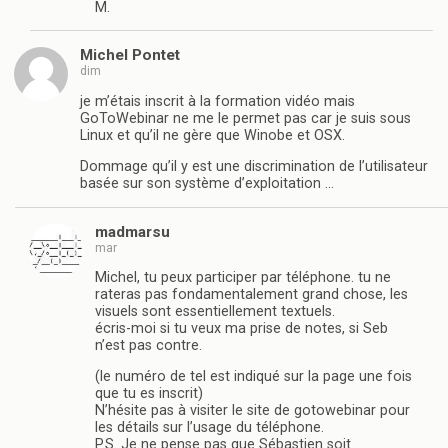
M.
Michel Pontet
dim
je m’étais inscrit à la formation vidéo mais
GoToWebinar ne me le permet pas car je suis sous
Linux et qu’il ne gère que Winobe et OSX.
Dommage qu’il y est une discrimination de l’utilisateur
basée sur son système d’exploitation …
madmarsu
mar
Michel, tu peux participer par téléphone. tu ne
rateras pas fondamentalement grand chose, les
visuels sont essentiellement textuels.
écris-moi si tu veux ma prise de notes, si Seb
n’est pas contre.
(le numéro de tel est indiqué sur la page une fois
que tu es inscrit)
N’hésite pas à visiter le site de gotowebinar pour
les détails sur l’usage du téléphone.
P.S. Je ne pense pas que Sébastien soit