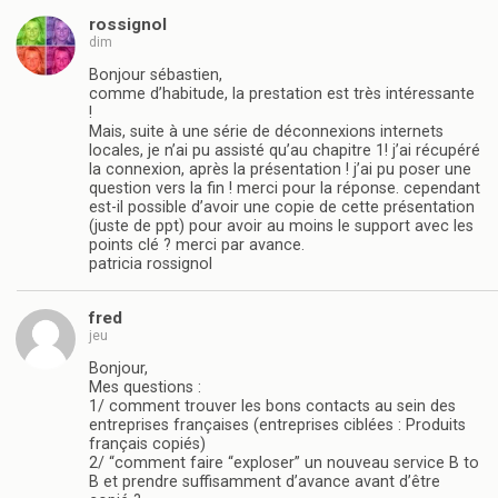
rossignol
dim
Bonjour sébastien,
comme d’habitude, la prestation est très intéressante
!
Mais, suite à une série de déconnexions internets
locales, je n’ai pu assisté qu’au chapitre 1! j’ai récupéré
la connexion, après la présentation ! j’ai pu poser une
question vers la fin ! merci pour la réponse. cependant
est-il possible d’avoir une copie de cette présentation
(juste de ppt) pour avoir au moins le support avec les
points clé ? merci par avance.
patricia rossignol
fred
jeu
Bonjour,
Mes questions :
1/ comment trouver les bons contacts au sein des
entreprises françaises (entreprises ciblées : Produits
français copiés)
2/ “comment faire “exploser” un nouveau service B to
B et prendre suffisamment d’avance avant d’être