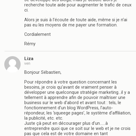
recherche toute aide pour augmenter le trafic de ceux
ci.
Alors je suis à l’écoute de toute aide, même si je n’ai
pas eu les moyens de me payer une formation.
Cordialement
Rémy
Liza
ven
Bonjour Sébastien,
Pour répondre à votre question concernant les
besoins, je crois qu’avant de vraiment penser à
développer une quelconque stratégie marketing…il y a
tellement à apprendre afin de pouvoir maîtriser une
business sur le web d’abord et avant tout : tels, le
fonctionnement d’un blog WordPress, l’auto-
répondeur, les ‘squeege pages’, le système d’affiliation,
la publicité, etc. etc.
Juste çà peut en décourager plus d’un……à
entreprendre quoi que ce soit sur le web et je ne crois
pas que cela est de votre domaine en tant