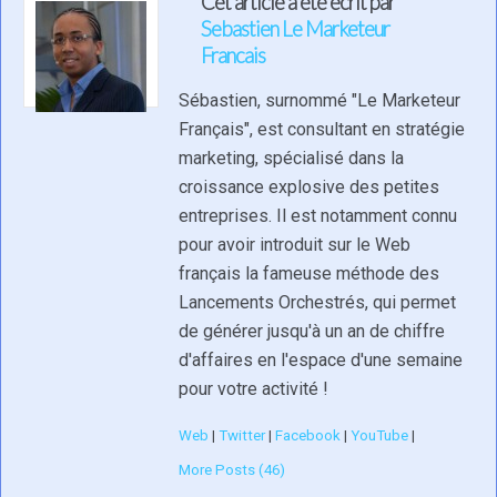
Cet article a été écrit par
Sebastien Le Marketeur
Francais
Sébastien, surnommé "Le Marketeur
Français", est consultant en stratégie
marketing, spécialisé dans la
croissance explosive des petites
entreprises. Il est notamment connu
pour avoir introduit sur le Web
français la fameuse méthode des
Lancements Orchestrés, qui permet
de générer jusqu'à un an de chiffre
d'affaires en l'espace d'une semaine
pour votre activité !
Web
|
Twitter
|
Facebook
|
YouTube
|
More Posts (46)