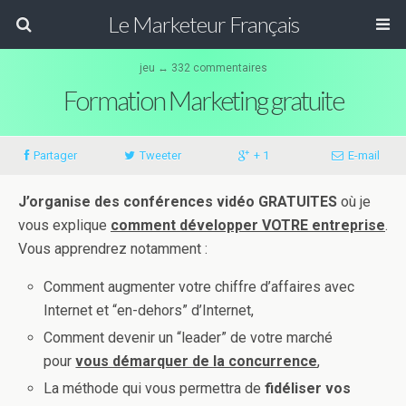
Le Marketeur Français
jeu ↔ 332 commentaires
Formation Marketing gratuite
Partager
Tweeter
+ 1
E-mail
J’organise des conférences vidéo GRATUITES
où je
vous explique
comment développer VOTRE entreprise
.
Vous apprendrez notamment :
Comment augmenter votre chiffre d’affaires avec
Internet et “en-dehors” d’Internet,
Comment devenir un “leader” de votre marché
pour
vous démarquer de la concurrence
,
La méthode qui vous permettra de
fidéliser vos