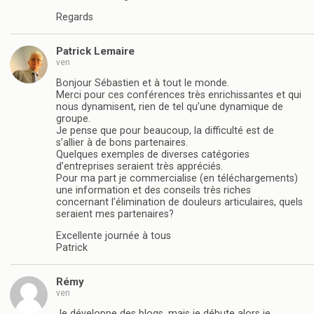
Regards
Patrick Lemaire
ven
Bonjour Sébastien et à tout le monde.
Merci pour ces conférences très enrichissantes et qui
nous dynamisent, rien de tel qu’une dynamique de
groupe.
Je pense que pour beaucoup, la difficulté est de
s’allier à de bons partenaires.
Quelques exemples de diverses catégories
d’entreprises seraient très appréciés.
Pour ma part je commercialise (en téléchargements)
une information et des conseils très riches
concernant l’élimination de douleurs articulaires, quels
seraient mes partenaires?
Excellente journée à tous
Patrick
Rémy
ven
Je développe des blogs, mais je débute alors je