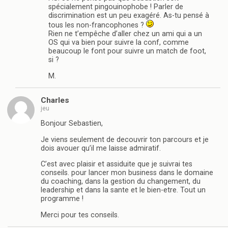
spécialement pingouinophobe ! Parler de
discrimination est un peu exagéré. As-tu pensé à
tous les non-francophones ?
Rien ne t’empêche d’aller chez un ami qui a un
OS qui va bien pour suivre la conf, comme
beaucoup le font pour suivre un match de foot,
si ?
M.
Charles
jeu
Bonjour Sebastien,
Je viens seulement de decouvrir ton parcours et je
dois avouer qu’il me laisse admiratif.
C’est avec plaisir et assiduite que je suivrai tes
conseils. pour lancer mon business dans le domaine
du coaching, dans la gestion du changement, du
leadership et dans la sante et le bien-etre. Tout un
programme !
Merci pour tes conseils.