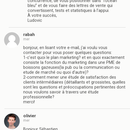
concurrence, de vous positionner dans “l’océan
bleu” et de vous faire des lettres de vente qui
convertissent, tests et statistiques à l’appui.
À votre succès,
Ludovic
rabah
mer
bonjour, en lisant votre e-mail, j’ai voulu vous
contacter pour vous poser quelques questions:
1-c’est quoi le plan marketing? et en quoi exactement
consiste la fonction du marketing dans une PME de
boissons gazeuses(la pub ou la communication ou
etude de marché ou quoi d’autre)?
2-comment mener une étude de satisfaction des
clients intèrmédiaires (détaillants et grossistes, quelles
sont les questions et préoccupations pertinentes dont
nous voulons savoir à travers une étude
professionnelle?
merci!
olivier
mer
Bonjour Sébastien