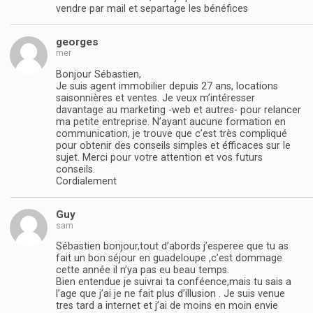
vendre par mail et separtage les bénéfices
georges
mer
Bonjour Sébastien,
Je suis agent immobilier depuis 27 ans, locations
saisonnières et ventes. Je veux m’intéresser
davantage au marketing -web et autres- pour relancer
ma petite entreprise. N’ayant aucune formation en
communication, je trouve que c’est très compliqué
pour obtenir des conseils simples et éfficaces sur le
sujet. Merci pour votre attention et vos futurs
conseils.
Cordialement
Guy
sam
Sébastien bonjour,tout d’abords j’esperee que tu as
fait un bon séjour en guadeloupe ,c’est dommage
cette année il n’ya pas eu beau temps.
Bien entendue je suivrai ta conféence,mais tu sais a
l’age que j’ai je ne fait plus d’illusion . Je suis venue
tres tard a internet et j’ai de moins en moin envie