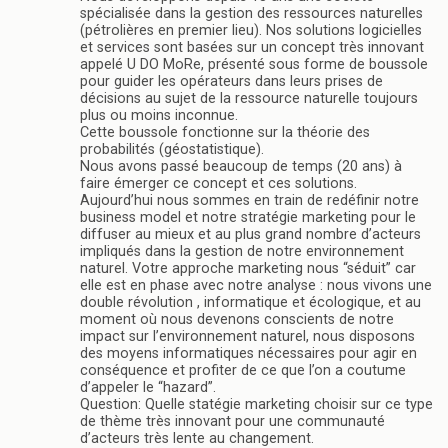
spécialisée dans la gestion des ressources naturelles
(pétrolières en premier lieu). Nos solutions logicielles
et services sont basées sur un concept très innovant
appelé U DO MoRe, présenté sous forme de boussole
pour guider les opérateurs dans leurs prises de
décisions au sujet de la ressource naturelle toujours
plus ou moins inconnue.
Cette boussole fonctionne sur la théorie des
probabilités (géostatistique).
Nous avons passé beaucoup de temps (20 ans) à
faire émerger ce concept et ces solutions.
Aujourd’hui nous sommes en train de redéfinir notre
business model et notre stratégie marketing pour le
diffuser au mieux et au plus grand nombre d’acteurs
impliqués dans la gestion de notre environnement
naturel. Votre approche marketing nous “séduit” car
elle est en phase avec notre analyse : nous vivons une
double révolution , informatique et écologique, et au
moment où nous devenons conscients de notre
impact sur l’environnement naturel, nous disposons
des moyens informatiques nécessaires pour agir en
conséquence et profiter de ce que l’on a coutume
d’appeler le “hazard”.
Question: Quelle statégie marketing choisir sur ce type
de thème très innovant pour une communauté
d’acteurs très lente au changement.