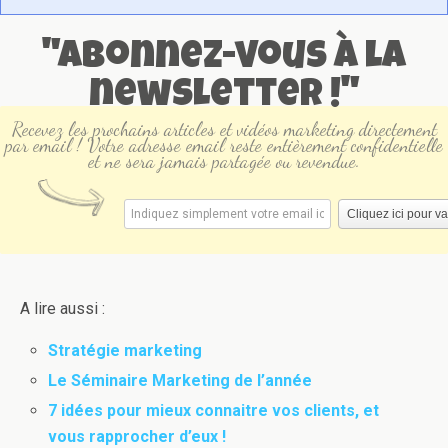
"Abonnez-vous à la
newsletter !"
Recevez les prochains articles et vidéos marketing directement
par email ! Votre adresse email reste entièrement confidentielle
et ne sera jamais partagée ou revendue.
A lire aussi :
Stratégie marketing
Le Séminaire Marketing de l’année
7 idées pour mieux connaitre vos clients, et
vous rapprocher d’eux !