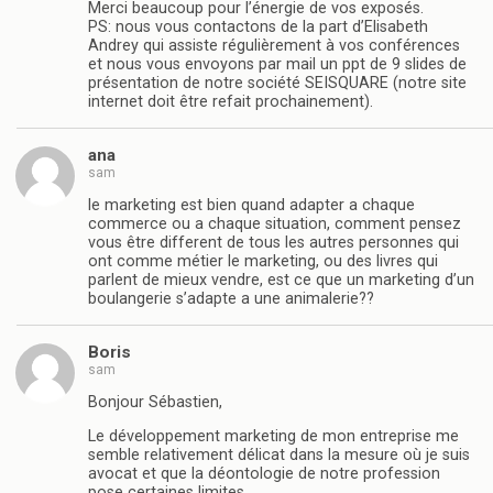
Merci beaucoup pour l’énergie de vos exposés.
PS: nous vous contactons de la part d’Elisabeth
Andrey qui assiste régulièrement à vos conférences
et nous vous envoyons par mail un ppt de 9 slides de
présentation de notre société SEISQUARE (notre site
internet doit être refait prochainement).
ana
sam
le marketing est bien quand adapter a chaque
commerce ou a chaque situation, comment pensez
vous être different de tous les autres personnes qui
ont comme métier le marketing, ou des livres qui
parlent de mieux vendre, est ce que un marketing d’un
boulangerie s’adapte a une animalerie??
Boris
sam
Bonjour Sébastien,
Le développement marketing de mon entreprise me
semble relativement délicat dans la mesure où je suis
avocat et que la déontologie de notre profession
pose certaines limites.