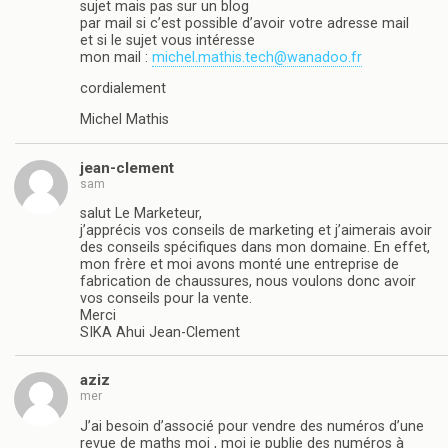
sujet mais pas sur un blog
par mail si c’est possible d’avoir votre adresse mail
et si le sujet vous intéresse
mon mail :
michel.mathis.tech@wanadoo.fr
cordialement
Michel Mathis
jean-clement
sam
salut Le Marketeur,
j’apprécis vos conseils de marketing et j’aimerais avoir
des conseils spécifiques dans mon domaine. En effet,
mon frère et moi avons monté une entreprise de
fabrication de chaussures, nous voulons donc avoir
vos conseils pour la vente.
Merci
SIKA Ahui Jean-Clement
aziz
mer
J’ai besoin d’associé pour vendre des numéros d’une
revue de maths moi , moi je publie des numéros à