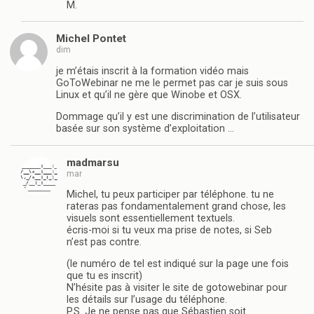
M.
Michel Pontet
dim
je m’étais inscrit à la formation vidéo mais
GoToWebinar ne me le permet pas car je suis sous
Linux et qu’il ne gère que Winobe et OSX.
Dommage qu’il y est une discrimination de l’utilisateur
basée sur son système d’exploitation …
madmarsu
mar
Michel, tu peux participer par téléphone. tu ne
rateras pas fondamentalement grand chose, les
visuels sont essentiellement textuels.
écris-moi si tu veux ma prise de notes, si Seb
n’est pas contre.
(le numéro de tel est indiqué sur la page une fois
que tu es inscrit)
N’hésite pas à visiter le site de gotowebinar pour
les détails sur l’usage du téléphone.
P.S. Je ne pense pas que Sébastien soit