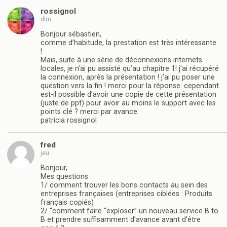
rossignol
dim
Bonjour sébastien,
comme d’habitude, la prestation est très intéressante
!
Mais, suite à une série de déconnexions internets
locales, je n’ai pu assisté qu’au chapitre 1! j’ai récupéré
la connexion, après la présentation ! j’ai pu poser une
question vers la fin ! merci pour la réponse. cependant
est-il possible d’avoir une copie de cette présentation
(juste de ppt) pour avoir au moins le support avec les
points clé ? merci par avance.
patricia rossignol
fred
jeu
Bonjour,
Mes questions :
1/ comment trouver les bons contacts au sein des
entreprises françaises (entreprises ciblées : Produits
français copiés)
2/ “comment faire “exploser” un nouveau service B to
B et prendre suffisamment d’avance avant d’être