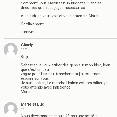
comment vous établissez un budget suivant les
directives que vous jugez nécessaires
Au plaisir de vous voir et vous entendre Mardi
Cordialement
Ludovic
Charly
sam
Bn jr
Sebastien je veux attirer des gens sur mon blog, bien
que c’est un peu
vague pour l’instant. franchement j’ai tout mon
espoire sur vous.
Je suis Haitien, Le marche Haitien est tres difficil, je
vous attends avec impaience,
Merci
Marie et Luc
sam
Nous développons depuis 18 ans une société