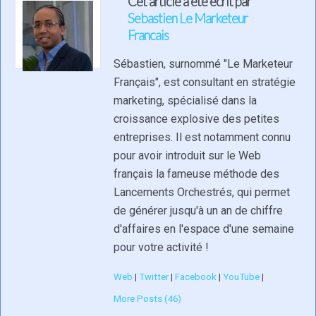
Cet article a été écrit par
Sebastien Le Marketeur
Francais
Sébastien, surnommé "Le Marketeur
Français", est consultant en stratégie
marketing, spécialisé dans la
croissance explosive des petites
entreprises. Il est notamment connu
pour avoir introduit sur le Web
français la fameuse méthode des
Lancements Orchestrés, qui permet
de générer jusqu'à un an de chiffre
d'affaires en l'espace d'une semaine
pour votre activité !
Web
|
Twitter
|
Facebook
|
YouTube
|
More Posts (46)