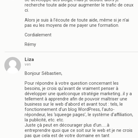
recherche toute aide pour augmenter le trafic de ceux
ci.
Alors je suis à l’écoute de toute aide, même si je n’ai
pas eu les moyens de me payer une formation.
Cordialement
Rémy
Liza
ven
Bonjour Sébastien,
Pour répondre à votre question concernant les
besoins, je crois qu’avant de vraiment penser à
développer une quelconque stratégie marketing…il y a
tellement à apprendre afin de pouvoir maîtriser une
business sur le web d’abord et avant tout : tels, le
fonctionnement d’un blog WordPress, l’auto-
répondeur, les ‘squeege pages’, le système d’affiliation,
la publicité, etc. etc.
Juste çà peut en décourager plus d’un……à
entreprendre quoi que ce soit sur le web et je ne crois
pas que cela est de votre domaine en tant