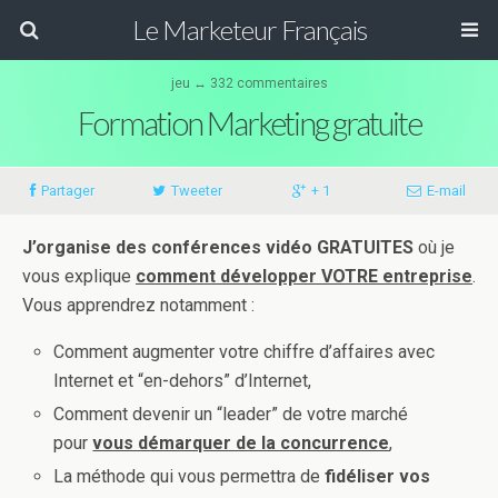
Le Marketeur Français
jeu ↔ 332 commentaires
Formation Marketing gratuite
Partager
Tweeter
+ 1
E-mail
J’organise des conférences vidéo GRATUITES
où je
vous explique
comment développer VOTRE entreprise
.
Vous apprendrez notamment :
Comment augmenter votre chiffre d’affaires avec
Internet et “en-dehors” d’Internet,
Comment devenir un “leader” de votre marché
pour
vous démarquer de la concurrence
,
La méthode qui vous permettra de
fidéliser vos