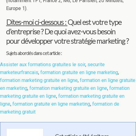
(notamment TF1, France 2, M6, Le Parisien, 20 Minutes,
Europe 1).
Dites-moi ci-dessous :
Quel est votre type
d’entreprise ? De quoi avez-vous besoin
pour développer votre stratégie marketing ?
Sujets abordés dans cet article :
Assister aux formations gratuites le soir
,
securite
marketeurfrancais
,
formation gratuite en ligne marketing
,
formation marketing gratuite en ligne
,
formation en ligne gratuite
en marketing
,
formation marketing gratuite en ligne
,
formation
marketing gratuite en ligne
,
formation marketing gratuite en
ligne
,
formation gratuite en ligne marketing
,
formation de
marketing gratuit