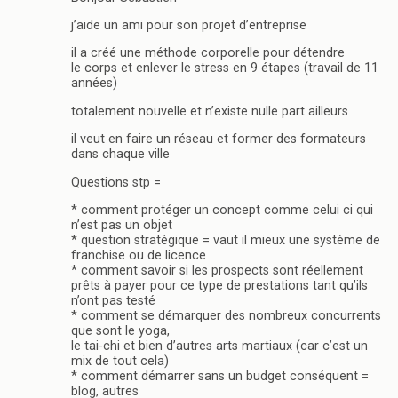
j’aide un ami pour son projet d’entreprise
il a créé une méthode corporelle pour détendre
le corps et enlever le stress en 9 étapes (travail de 11
années)
totalement nouvelle et n’existe nulle part ailleurs
il veut en faire un réseau et former des formateurs
dans chaque ville
Questions stp =
* comment protéger un concept comme celui ci qui
n’est pas un objet
* question stratégique = vaut il mieux une système de
franchise ou de licence
* comment savoir si les prospects sont réellement
prêts à payer pour ce type de prestations tant qu’ils
n’ont pas testé
* comment se démarquer des nombreux concurrents
que sont le yoga,
le tai-chi et bien d’autres arts martiaux (car c’est un
mix de tout cela)
* comment démarrer sans un budget conséquent =
blog, autres