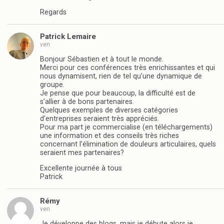
Regards
Patrick Lemaire
ven
Bonjour Sébastien et à tout le monde.
Merci pour ces conférences très enrichissantes et qui
nous dynamisent, rien de tel qu’une dynamique de
groupe.
Je pense que pour beaucoup, la difficulté est de
s’allier à de bons partenaires.
Quelques exemples de diverses catégories
d’entreprises seraient très appréciés.
Pour ma part je commercialise (en téléchargements)
une information et des conseils très riches
concernant l’élimination de douleurs articulaires, quels
seraient mes partenaires?
Excellente journée à tous
Patrick
Rémy
ven
Je développe des blogs, mais je débute alors je