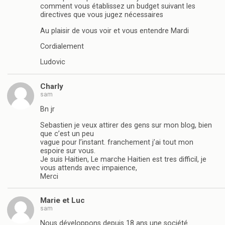
comment vous établissez un budget suivant les
directives que vous jugez nécessaires
Au plaisir de vous voir et vous entendre Mardi
Cordialement
Ludovic
Charly
sam
Bn jr
Sebastien je veux attirer des gens sur mon blog, bien
que c’est un peu
vague pour l’instant. franchement j’ai tout mon
espoire sur vous.
Je suis Haitien, Le marche Haitien est tres difficil, je
vous attends avec impaience,
Merci
Marie et Luc
sam
Nous développons depuis 18 ans une société