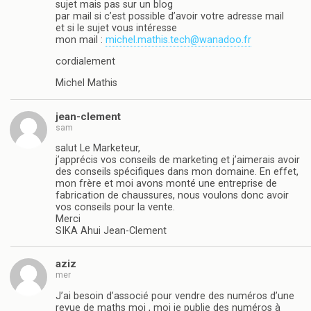
sujet mais pas sur un blog
par mail si c’est possible d’avoir votre adresse mail
et si le sujet vous intéresse
mon mail :
michel.mathis.tech@wanadoo.fr
cordialement
Michel Mathis
jean-clement
sam
salut Le Marketeur,
j’apprécis vos conseils de marketing et j’aimerais avoir
des conseils spécifiques dans mon domaine. En effet,
mon frère et moi avons monté une entreprise de
fabrication de chaussures, nous voulons donc avoir
vos conseils pour la vente.
Merci
SIKA Ahui Jean-Clement
aziz
mer
J’ai besoin d’associé pour vendre des numéros d’une
revue de maths moi , moi je publie des numéros à