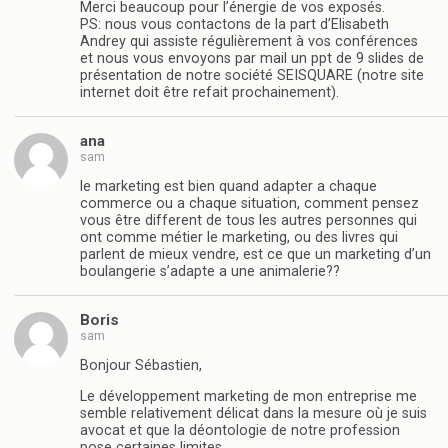
Merci beaucoup pour l’énergie de vos exposés.
PS: nous vous contactons de la part d’Elisabeth
Andrey qui assiste régulièrement à vos conférences
et nous vous envoyons par mail un ppt de 9 slides de
présentation de notre société SEISQUARE (notre site
internet doit être refait prochainement).
ana
sam
le marketing est bien quand adapter a chaque
commerce ou a chaque situation, comment pensez
vous être different de tous les autres personnes qui
ont comme métier le marketing, ou des livres qui
parlent de mieux vendre, est ce que un marketing d’un
boulangerie s’adapte a une animalerie??
Boris
sam
Bonjour Sébastien,
Le développement marketing de mon entreprise me
semble relativement délicat dans la mesure où je suis
avocat et que la déontologie de notre profession
pose certaines limites.