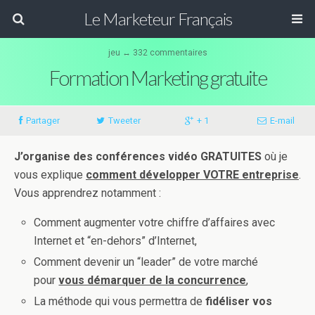
Le Marketeur Français
jeu ↔ 332 commentaires
Formation Marketing gratuite
Partager
Tweeter
+ 1
E-mail
J’organise des conférences vidéo GRATUITES
où je
vous explique
comment développer VOTRE entreprise
.
Vous apprendrez notamment :
Comment augmenter votre chiffre d’affaires avec
Internet et “en-dehors” d’Internet,
Comment devenir un “leader” de votre marché
pour
vous démarquer de la concurrence
,
La méthode qui vous permettra de
fidéliser vos