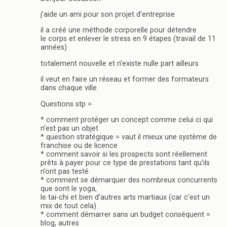
j’aide un ami pour son projet d’entreprise
il a créé une méthode corporelle pour détendre
le corps et enlever le stress en 9 étapes (travail de 11
années)
totalement nouvelle et n’existe nulle part ailleurs
il veut en faire un réseau et former des formateurs
dans chaque ville
Questions stp =
* comment protéger un concept comme celui ci qui
n’est pas un objet
* question stratégique = vaut il mieux une système de
franchise ou de licence
* comment savoir si les prospects sont réellement
prêts à payer pour ce type de prestations tant qu’ils
n’ont pas testé
* comment se démarquer des nombreux concurrents
que sont le yoga,
le tai-chi et bien d’autres arts martiaux (car c’est un
mix de tout cela)
* comment démarrer sans un budget conséquent =
blog, autres