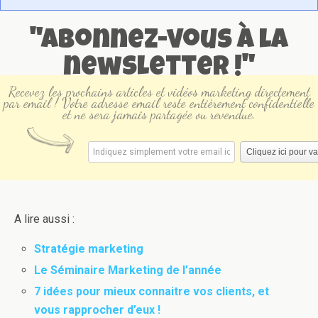
"Abonnez-vous à la
newsletter !"
Recevez les prochains articles et vidéos marketing directement
par email ! Votre adresse email reste entièrement confidentielle
et ne sera jamais partagée ou revendue.
A lire aussi :
Stratégie marketing
Le Séminaire Marketing de l’année
7 idées pour mieux connaitre vos clients, et
vous rapprocher d’eux !