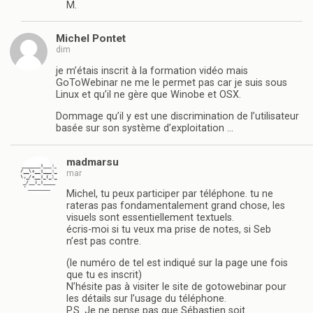
M.
Michel Pontet
dim
je m’étais inscrit à la formation vidéo mais
GoToWebinar ne me le permet pas car je suis sous
Linux et qu’il ne gère que Winobe et OSX.
Dommage qu’il y est une discrimination de l’utilisateur
basée sur son système d’exploitation …
madmarsu
mar
Michel, tu peux participer par téléphone. tu ne
rateras pas fondamentalement grand chose, les
visuels sont essentiellement textuels.
écris-moi si tu veux ma prise de notes, si Seb
n’est pas contre.
(le numéro de tel est indiqué sur la page une fois
que tu es inscrit)
N’hésite pas à visiter le site de gotowebinar pour
les détails sur l’usage du téléphone.
P.S. Je ne pense pas que Sébastien soit