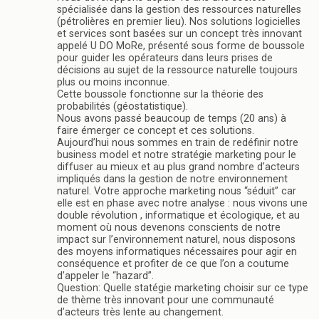
spécialisée dans la gestion des ressources naturelles
(pétrolières en premier lieu). Nos solutions logicielles
et services sont basées sur un concept très innovant
appelé U DO MoRe, présenté sous forme de boussole
pour guider les opérateurs dans leurs prises de
décisions au sujet de la ressource naturelle toujours
plus ou moins inconnue.
Cette boussole fonctionne sur la théorie des
probabilités (géostatistique).
Nous avons passé beaucoup de temps (20 ans) à
faire émerger ce concept et ces solutions.
Aujourd’hui nous sommes en train de redéfinir notre
business model et notre stratégie marketing pour le
diffuser au mieux et au plus grand nombre d’acteurs
impliqués dans la gestion de notre environnement
naturel. Votre approche marketing nous “séduit” car
elle est en phase avec notre analyse : nous vivons une
double révolution , informatique et écologique, et au
moment où nous devenons conscients de notre
impact sur l’environnement naturel, nous disposons
des moyens informatiques nécessaires pour agir en
conséquence et profiter de ce que l’on a coutume
d’appeler le “hazard”.
Question: Quelle statégie marketing choisir sur ce type
de thème très innovant pour une communauté
d’acteurs très lente au changement.