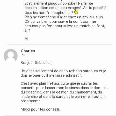
spécialement pingouinophobe ! Parler de
discrimination est un peu exagéré. As-tu pensé à
tous les non-francophones ?
Rien ne t’empêche d’aller chez un ami qui a un
OS qui va bien pour suivre la conf, comme
beaucoup le font pour suivre un match de foot,
si ?
M.
Charles
jeu
Bonjour Sebastien,
Je viens seulement de decouvrir ton parcours et je
dois avouer qu’il me laisse admiratif.
C’est avec plaisir et assiduite que je suivrai tes
conseils. pour lancer mon business dans le domaine
du coaching, dans la gestion du changement, du
leadership et dans la sante et le bien-etre. Tout un
programme !
Merci pour tes conseils.