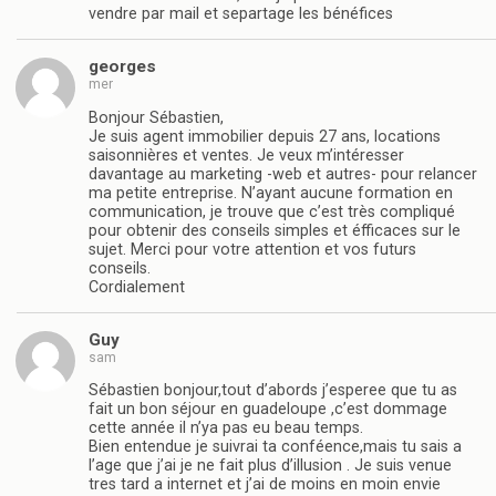
vendre par mail et separtage les bénéfices
georges
mer
Bonjour Sébastien,
Je suis agent immobilier depuis 27 ans, locations
saisonnières et ventes. Je veux m’intéresser
davantage au marketing -web et autres- pour relancer
ma petite entreprise. N’ayant aucune formation en
communication, je trouve que c’est très compliqué
pour obtenir des conseils simples et éfficaces sur le
sujet. Merci pour votre attention et vos futurs
conseils.
Cordialement
Guy
sam
Sébastien bonjour,tout d’abords j’esperee que tu as
fait un bon séjour en guadeloupe ,c’est dommage
cette année il n’ya pas eu beau temps.
Bien entendue je suivrai ta conféence,mais tu sais a
l’age que j’ai je ne fait plus d’illusion . Je suis venue
tres tard a internet et j’ai de moins en moin envie