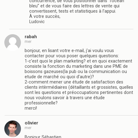
concurrence, de vous positionner dans “l’océan
bleu” et de vous faire des lettres de vente qui
convertissent, tests et statistiques à l’appui.
À votre succès,
Ludovic
rabah
mer
bonjour, en lisant votre e-mail, j’ai voulu vous
contacter pour vous poser quelques questions:
1-c’est quoi le plan marketing? et en quoi exactement
consiste la fonction du marketing dans une PME de
boissons gazeuses(la pub ou la communication ou
etude de marché ou quoi d’autre)?
2-comment mener une étude de satisfaction des
clients intèrmédiaires (détaillants et grossistes, quelles
sont les questions et préoccupations pertinentes dont
nous voulons savoir à travers une étude
professionnelle?
merci!
olivier
mer
Bonjour Sébastien