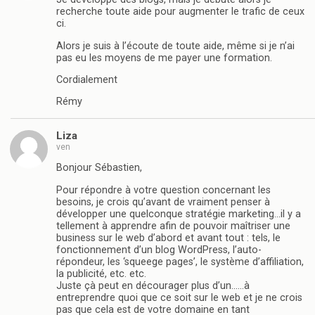
recherche toute aide pour augmenter le trafic de ceux
ci.
Alors je suis à l’écoute de toute aide, même si je n’ai
pas eu les moyens de me payer une formation.
Cordialement
Rémy
Liza
ven
Bonjour Sébastien,
Pour répondre à votre question concernant les
besoins, je crois qu’avant de vraiment penser à
développer une quelconque stratégie marketing…il y a
tellement à apprendre afin de pouvoir maîtriser une
business sur le web d’abord et avant tout : tels, le
fonctionnement d’un blog WordPress, l’auto-
répondeur, les ‘squeege pages’, le système d’affiliation,
la publicité, etc. etc.
Juste çà peut en décourager plus d’un……à
entreprendre quoi que ce soit sur le web et je ne crois
pas que cela est de votre domaine en tant