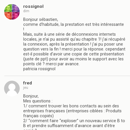
rossignol
dim
Bonjour sébastien,
comme d’habitude, la prestation est très intéressante
!
Mais, suite à une série de déconnexions internets
locales, je n’ai pu assisté qu’au chapitre 1! j’ai récupéré
la connexion, après la présentation ! j’ai pu poser une
question vers la fin ! merci pour la réponse. cependant
est-il possible d’avoir une copie de cette présentation
(juste de ppt) pour avoir au moins le support avec les
points clé ? merci par avance.
patricia rossignol
fred
jeu
Bonjour,
Mes questions :
1/ comment trouver les bons contacts au sein des
entreprises françaises (entreprises ciblées : Produits
français copiés)
2/ “comment faire “exploser” un nouveau service B to
B et prendre suffisamment d’avance avant d’être