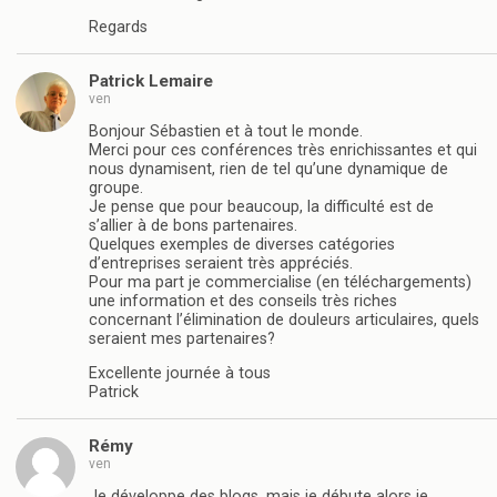
Regards
Patrick Lemaire
ven
Bonjour Sébastien et à tout le monde.
Merci pour ces conférences très enrichissantes et qui
nous dynamisent, rien de tel qu’une dynamique de
groupe.
Je pense que pour beaucoup, la difficulté est de
s’allier à de bons partenaires.
Quelques exemples de diverses catégories
d’entreprises seraient très appréciés.
Pour ma part je commercialise (en téléchargements)
une information et des conseils très riches
concernant l’élimination de douleurs articulaires, quels
seraient mes partenaires?
Excellente journée à tous
Patrick
Rémy
ven
Je développe des blogs, mais je débute alors je