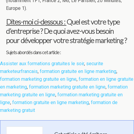
(notamment TF1, France 2, M6, Le Parisien, 20 Minutes,
Europe 1).
Dites-moi ci-dessous :
Quel est votre type
d’entreprise ? De quoi avez-vous besoin
pour développer votre stratégie marketing ?
Sujets abordés dans cet article :
Assister aux formations gratuites le soir
,
securite
marketeurfrancais
,
formation gratuite en ligne marketing
,
formation marketing gratuite en ligne
,
formation en ligne gratuite
en marketing
,
formation marketing gratuite en ligne
,
formation
marketing gratuite en ligne
,
formation marketing gratuite en
ligne
,
formation gratuite en ligne marketing
,
formation de
marketing gratuit