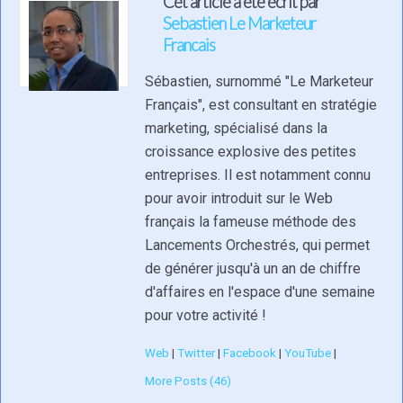
Cet article a été écrit par
Sebastien Le Marketeur
Francais
Sébastien, surnommé "Le Marketeur
Français", est consultant en stratégie
marketing, spécialisé dans la
croissance explosive des petites
entreprises. Il est notamment connu
pour avoir introduit sur le Web
français la fameuse méthode des
Lancements Orchestrés, qui permet
de générer jusqu'à un an de chiffre
d'affaires en l'espace d'une semaine
pour votre activité !
Web
|
Twitter
|
Facebook
|
YouTube
|
More Posts (46)