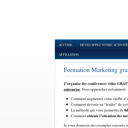
ACCUEIL
DÉVELOPPEZ VOTRE ACTIVITÉ
AFFILIATION
Formation Marketing grat
J’organise des conférences vidéo GRA
entreprise
. Vous apprendrez notamment :
Comment augmenter votre chiffre d’aff
Comment devenir un “leader” de vot
fi
La méthode qui vous permettra de
obtenir l’attention des mé
Comment
Je vous donnerai des exemples concrets iss