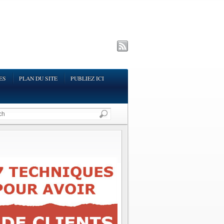
ES
PLAN DU SITE
PUBLIEZ ICI