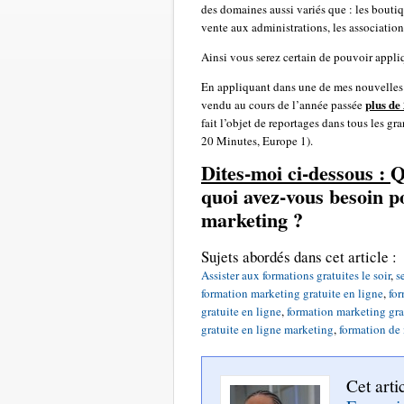
des domaines aussi variés que : les boutiqu
vente aux administrations, les associatio
Ainsi vous serez certain de pouvoir appliq
En appliquant dans une de mes nouvelles 
plus de
vendu au cours de l’année passée
fait l’objet de reportages dans tous les g
20 Minutes, Europe 1).
Dites-moi ci-dessous :
Q
quoi avez-vous besoin p
marketing ?
Sujets abordés dans cet article :
Assister aux formations gratuites le soir
,
s
formation marketing gratuite en ligne
,
for
gratuite en ligne
,
formation marketing gra
gratuite en ligne marketing
,
formation de 
Cet arti