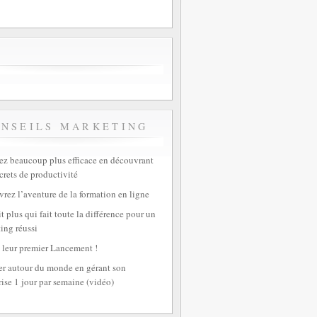
ONSEILS MARKETING
z beaucoup plus efficace en découvrant
crets de productivité
rez l’aventure de la formation en ligne
t plus qui fait toute la différence pour un
ing réussi
 leur premier Lancement !
r autour du monde en gérant son
rise 1 jour par semaine (vidéo)