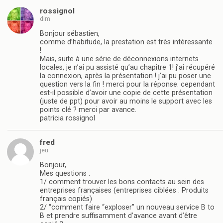
rossignol
dim
Bonjour sébastien,
comme d’habitude, la prestation est très intéressante
!
Mais, suite à une série de déconnexions internets
locales, je n’ai pu assisté qu’au chapitre 1! j’ai récupéré
la connexion, après la présentation ! j’ai pu poser une
question vers la fin ! merci pour la réponse. cependant
est-il possible d’avoir une copie de cette présentation
(juste de ppt) pour avoir au moins le support avec les
points clé ? merci par avance.
patricia rossignol
fred
jeu
Bonjour,
Mes questions :
1/ comment trouver les bons contacts au sein des
entreprises françaises (entreprises ciblées : Produits
français copiés)
2/ “comment faire “exploser” un nouveau service B to
B et prendre suffisamment d’avance avant d’être