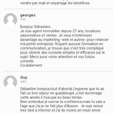
vendre par mail et separtage les bénéfices
georges
mer
Bonjour Sébastien,
Je suis agent immobilier depuis 27 ans, locations
saisonnières et ventes. Je veux m’intéresser
davantage au marketing -web et autres- pour relancer
ma petite entreprise. N’ayant aucune formation en
communication, je trouve que c’est très compliqué
pour obtenir des conseils simples et éfficaces sur le
sujet. Merci pour votre attention et vos futurs
conseils.
Cordialement
Guy
sam
Sébastien bonjour,tout d’abords j’esperee que tu as
fait un bon séjour en guadeloupe ,c’est dommage
cette année il n’ya pas eu beau temps.
Bien entendue je suivrai ta conféence,mais tu sais a
l’age que j’ai je ne fait plus d’illusion . Je suis venue
tres tard a internet et j’ai de moins en moin envie