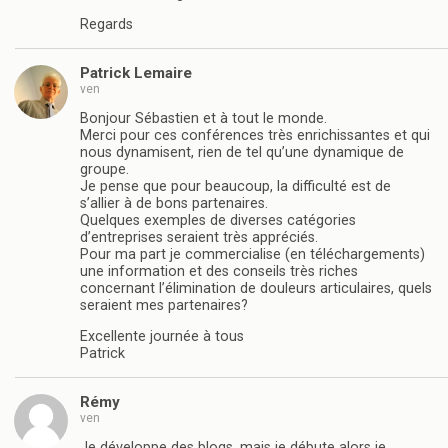
Regards
Patrick Lemaire
ven
Bonjour Sébastien et à tout le monde.
Merci pour ces conférences très enrichissantes et qui
nous dynamisent, rien de tel qu’une dynamique de
groupe.
Je pense que pour beaucoup, la difficulté est de
s’allier à de bons partenaires.
Quelques exemples de diverses catégories
d’entreprises seraient très appréciés.
Pour ma part je commercialise (en téléchargements)
une information et des conseils très riches
concernant l’élimination de douleurs articulaires, quels
seraient mes partenaires?
Excellente journée à tous
Patrick
Rémy
ven
Je développe des blogs, mais je débute alors je