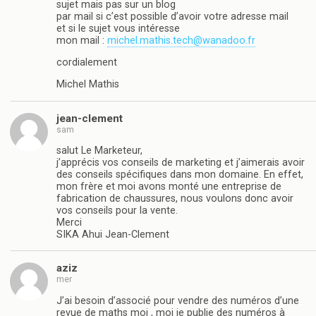
sujet mais pas sur un blog
par mail si c’est possible d’avoir votre adresse mail
et si le sujet vous intéresse
mon mail :
michel.mathis.tech@wanadoo.fr
cordialement
Michel Mathis
jean-clement
sam
salut Le Marketeur,
j’apprécis vos conseils de marketing et j’aimerais avoir
des conseils spécifiques dans mon domaine. En effet,
mon frère et moi avons monté une entreprise de
fabrication de chaussures, nous voulons donc avoir
vos conseils pour la vente.
Merci
SIKA Ahui Jean-Clement
aziz
mer
J’ai besoin d’associé pour vendre des numéros d’une
revue de maths moi , moi je publie des numéros à