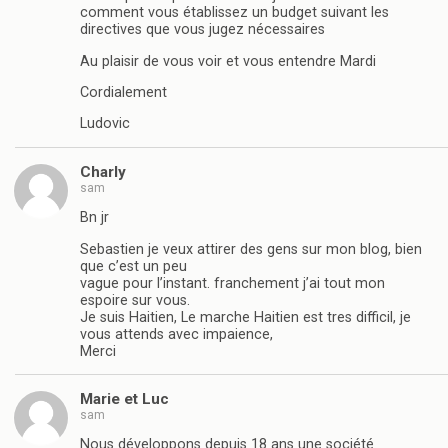
comment vous établissez un budget suivant les
directives que vous jugez nécessaires
Au plaisir de vous voir et vous entendre Mardi
Cordialement
Ludovic
Charly
sam
Bn jr
Sebastien je veux attirer des gens sur mon blog, bien
que c’est un peu
vague pour l’instant. franchement j’ai tout mon
espoire sur vous.
Je suis Haitien, Le marche Haitien est tres difficil, je
vous attends avec impaience,
Merci
Marie et Luc
sam
Nous développons depuis 18 ans une société