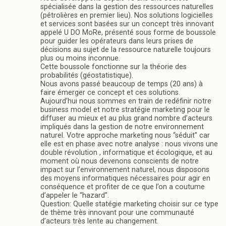
spécialisée dans la gestion des ressources naturelles
(pétrolières en premier lieu). Nos solutions logicielles
et services sont basées sur un concept très innovant
appelé U DO MoRe, présenté sous forme de boussole
pour guider les opérateurs dans leurs prises de
décisions au sujet de la ressource naturelle toujours
plus ou moins inconnue.
Cette boussole fonctionne sur la théorie des
probabilités (géostatistique).
Nous avons passé beaucoup de temps (20 ans) à
faire émerger ce concept et ces solutions.
Aujourd’hui nous sommes en train de redéfinir notre
business model et notre stratégie marketing pour le
diffuser au mieux et au plus grand nombre d’acteurs
impliqués dans la gestion de notre environnement
naturel. Votre approche marketing nous “séduit” car
elle est en phase avec notre analyse : nous vivons une
double révolution , informatique et écologique, et au
moment où nous devenons conscients de notre
impact sur l’environnement naturel, nous disposons
des moyens informatiques nécessaires pour agir en
conséquence et profiter de ce que l’on a coutume
d’appeler le “hazard”.
Question: Quelle statégie marketing choisir sur ce type
de thème très innovant pour une communauté
d’acteurs très lente au changement.