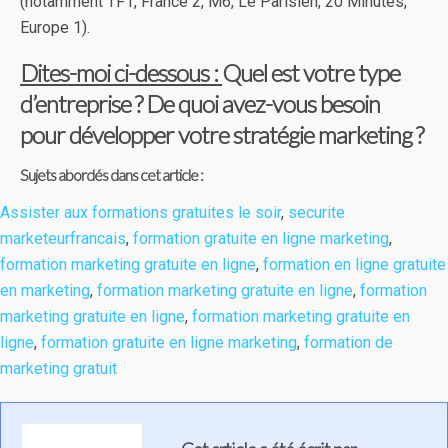
(notamment TF1, France 2, M6, Le Parisien, 20 Minutes,
Europe 1).
Dites-moi ci-dessous :
Quel est votre type
d’entreprise ? De quoi avez-vous besoin
pour développer votre stratégie marketing ?
Sujets abordés dans cet article :
Assister aux formations gratuites le soir
,
securite
marketeurfrancais
,
formation gratuite en ligne marketing
,
formation marketing gratuite en ligne
,
formation en ligne gratuite
en marketing
,
formation marketing gratuite en ligne
,
formation
marketing gratuite en ligne
,
formation marketing gratuite en
ligne
,
formation gratuite en ligne marketing
,
formation de
marketing gratuit