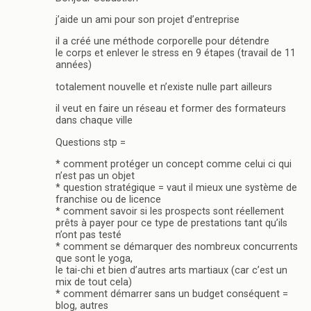
j’aide un ami pour son projet d’entreprise
il a créé une méthode corporelle pour détendre
le corps et enlever le stress en 9 étapes (travail de 11
années)
totalement nouvelle et n’existe nulle part ailleurs
il veut en faire un réseau et former des formateurs
dans chaque ville
Questions stp =
* comment protéger un concept comme celui ci qui
n’est pas un objet
* question stratégique = vaut il mieux une système de
franchise ou de licence
* comment savoir si les prospects sont réellement
prêts à payer pour ce type de prestations tant qu’ils
n’ont pas testé
* comment se démarquer des nombreux concurrents
que sont le yoga,
le tai-chi et bien d’autres arts martiaux (car c’est un
mix de tout cela)
* comment démarrer sans un budget conséquent =
blog, autres