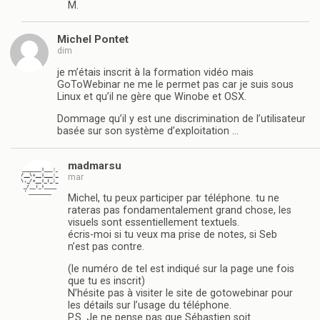
M.
Michel Pontet
dim
je m’étais inscrit à la formation vidéo mais
GoToWebinar ne me le permet pas car je suis sous
Linux et qu’il ne gère que Winobe et OSX.
Dommage qu’il y est une discrimination de l’utilisateur
basée sur son système d’exploitation …
madmarsu
mar
Michel, tu peux participer par téléphone. tu ne
rateras pas fondamentalement grand chose, les
visuels sont essentiellement textuels.
écris-moi si tu veux ma prise de notes, si Seb
n’est pas contre.
(le numéro de tel est indiqué sur la page une fois
que tu es inscrit)
N’hésite pas à visiter le site de gotowebinar pour
les détails sur l’usage du téléphone.
P.S. Je ne pense pas que Sébastien soit