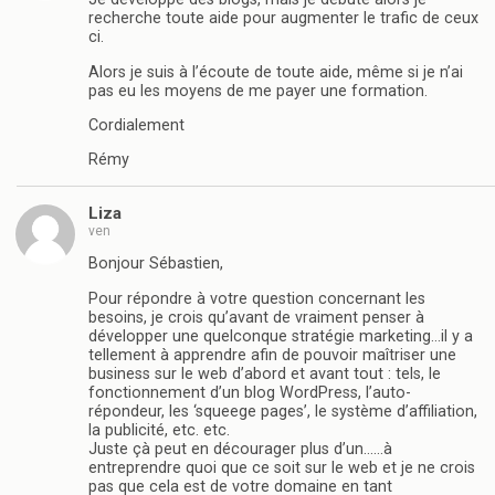
recherche toute aide pour augmenter le trafic de ceux
ci.
Alors je suis à l’écoute de toute aide, même si je n’ai
pas eu les moyens de me payer une formation.
Cordialement
Rémy
Liza
ven
Bonjour Sébastien,
Pour répondre à votre question concernant les
besoins, je crois qu’avant de vraiment penser à
développer une quelconque stratégie marketing…il y a
tellement à apprendre afin de pouvoir maîtriser une
business sur le web d’abord et avant tout : tels, le
fonctionnement d’un blog WordPress, l’auto-
répondeur, les ‘squeege pages’, le système d’affiliation,
la publicité, etc. etc.
Juste çà peut en décourager plus d’un……à
entreprendre quoi que ce soit sur le web et je ne crois
pas que cela est de votre domaine en tant