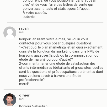
concurrence, de vous positionner dans “l’océan
bleu” et de vous faire des lettres de vente qui
convertissent, tests et statistiques à l’appui.
À votre succès,
Ludovic
rabah
mer
bonjour, en lisant votre e-mail, j’ai voulu vous
contacter pour vous poser quelques questions:
1-c’est quoi le plan marketing? et en quoi exactement
consiste la fonction du marketing dans une PME de
boissons gazeuses(la pub ou la communication ou
etude de marché ou quoi d’autre)?
2-comment mener une étude de satisfaction des
clients intèrmédiaires (détaillants et grossistes, quelles
sont les questions et préoccupations pertinentes dont
nous voulons savoir à travers une étude
professionnelle?
merci!
olivier
mer
Bonjour Sébastien