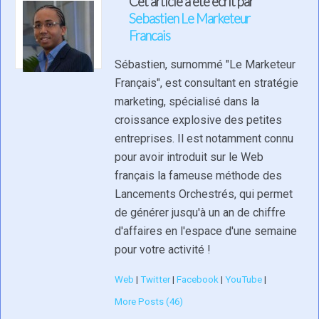
Cet article a été écrit par
Sebastien Le Marketeur
Francais
Sébastien, surnommé "Le Marketeur
Français", est consultant en stratégie
marketing, spécialisé dans la
croissance explosive des petites
entreprises. Il est notamment connu
pour avoir introduit sur le Web
français la fameuse méthode des
Lancements Orchestrés, qui permet
de générer jusqu'à un an de chiffre
d'affaires en l'espace d'une semaine
pour votre activité !
Web
|
Twitter
|
Facebook
|
YouTube
|
More Posts (46)