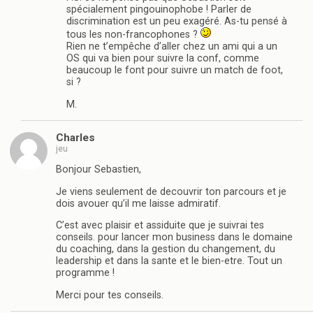
spécialement pingouinophobe ! Parler de
discrimination est un peu exagéré. As-tu pensé à
tous les non-francophones ?
Rien ne t’empêche d’aller chez un ami qui a un
OS qui va bien pour suivre la conf, comme
beaucoup le font pour suivre un match de foot,
si ?
M.
Charles
jeu
Bonjour Sebastien,
Je viens seulement de decouvrir ton parcours et je
dois avouer qu’il me laisse admiratif.
C’est avec plaisir et assiduite que je suivrai tes
conseils. pour lancer mon business dans le domaine
du coaching, dans la gestion du changement, du
leadership et dans la sante et le bien-etre. Tout un
programme !
Merci pour tes conseils.