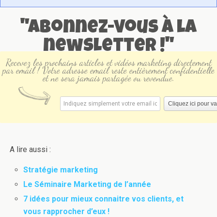
"Abonnez-vous à la
newsletter !"
Recevez les prochains articles et vidéos marketing directement
par email ! Votre adresse email reste entièrement confidentielle
et ne sera jamais partagée ou revendue.
A lire aussi :
Stratégie marketing
Le Séminaire Marketing de l’année
7 idées pour mieux connaitre vos clients, et
vous rapprocher d’eux !