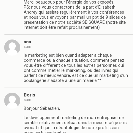
Merci beaucoup pour l’énergie de vos exposés.
PS: nous vous contactons de la part d’Elisabeth
Andrey qui assiste régulièrement à vos conférences
et nous vous envoyons par mail un ppt de 9 slides de
présentation de notre société SEISQUARE (notre site
internet doit être refait prochainement).
ana
sam
le marketing est bien quand adapter a chaque
commerce ou a chaque situation, comment pensez
vous être different de tous les autres personnes qui
ont comme métier le marketing, ou des livres qui
parlent de mieux vendre, est ce que un marketing d’un
boulangerie s’adapte a une animalerie??
Boris
sam
Bonjour Sébastien,
Le développement marketing de mon entreprise me
semble relativement délicat dans la mesure où je suis
avocat et que la déontologie de notre profession
pose certaines limites.