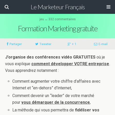
Le Marketeur Français
jeu ↔ 332 commentaires
Formation Marketing gratuite
Partager
Tweeter
+ 1
E-mail
J’organise des conférences vidéo GRATUITES
où je
vous explique
comment développer VOTRE entreprise
.
Vous apprendrez notamment :
Comment augmenter votre chiffre d’affaires avec
Internet et “en-dehors” d’Internet,
Comment devenir un “leader” de votre marché
pour
vous démarquer de la concurrence
,
La méthode qui vous permettra de
fidéliser vos