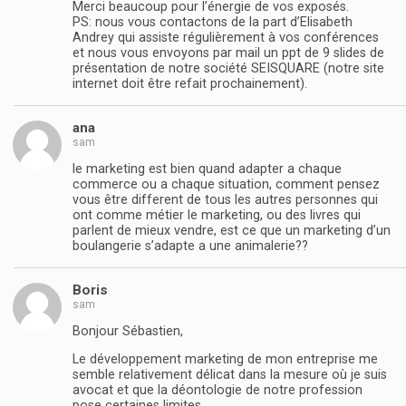
Merci beaucoup pour l’énergie de vos exposés.
PS: nous vous contactons de la part d’Elisabeth
Andrey qui assiste régulièrement à vos conférences
et nous vous envoyons par mail un ppt de 9 slides de
présentation de notre société SEISQUARE (notre site
internet doit être refait prochainement).
ana
sam
le marketing est bien quand adapter a chaque
commerce ou a chaque situation, comment pensez
vous être different de tous les autres personnes qui
ont comme métier le marketing, ou des livres qui
parlent de mieux vendre, est ce que un marketing d’un
boulangerie s’adapte a une animalerie??
Boris
sam
Bonjour Sébastien,
Le développement marketing de mon entreprise me
semble relativement délicat dans la mesure où je suis
avocat et que la déontologie de notre profession
pose certaines limites.