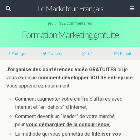
Le Marketeur Français
jeu ↔ 332 commentaires
Formation Marketing gratuite
Partager
Tweeter
+ 1
E-mail
J’organise des conférences vidéo GRATUITES
où je
vous explique
comment développer VOTRE entreprise
.
Vous apprendrez notamment :
Comment augmenter votre chiffre d’affaires avec
Internet et “en-dehors” d’Internet,
Comment devenir un “leader” de votre marché
pour
vous démarquer de la concurrence
,
La méthode qui vous permettra de
fidéliser vos