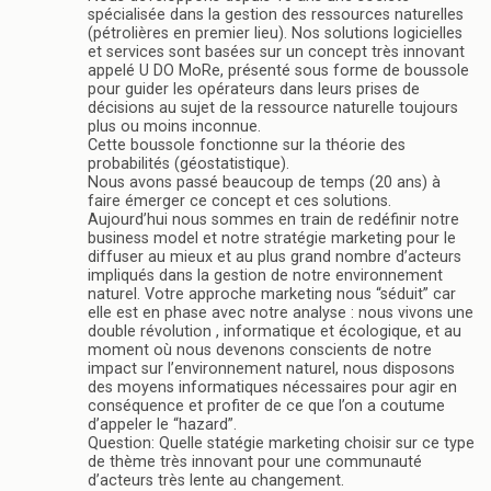
spécialisée dans la gestion des ressources naturelles
(pétrolières en premier lieu). Nos solutions logicielles
et services sont basées sur un concept très innovant
appelé U DO MoRe, présenté sous forme de boussole
pour guider les opérateurs dans leurs prises de
décisions au sujet de la ressource naturelle toujours
plus ou moins inconnue.
Cette boussole fonctionne sur la théorie des
probabilités (géostatistique).
Nous avons passé beaucoup de temps (20 ans) à
faire émerger ce concept et ces solutions.
Aujourd’hui nous sommes en train de redéfinir notre
business model et notre stratégie marketing pour le
diffuser au mieux et au plus grand nombre d’acteurs
impliqués dans la gestion de notre environnement
naturel. Votre approche marketing nous “séduit” car
elle est en phase avec notre analyse : nous vivons une
double révolution , informatique et écologique, et au
moment où nous devenons conscients de notre
impact sur l’environnement naturel, nous disposons
des moyens informatiques nécessaires pour agir en
conséquence et profiter de ce que l’on a coutume
d’appeler le “hazard”.
Question: Quelle statégie marketing choisir sur ce type
de thème très innovant pour une communauté
d’acteurs très lente au changement.