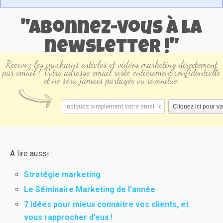
"Abonnez-vous à la
newsletter !"
Recevez les prochains articles et vidéos marketing directement
par email ! Votre adresse email reste entièrement confidentielle
et ne sera jamais partagée ou revendue.
A lire aussi :
Stratégie marketing
Le Séminaire Marketing de l’année
7 idées pour mieux connaitre vos clients, et
vous rapprocher d’eux !