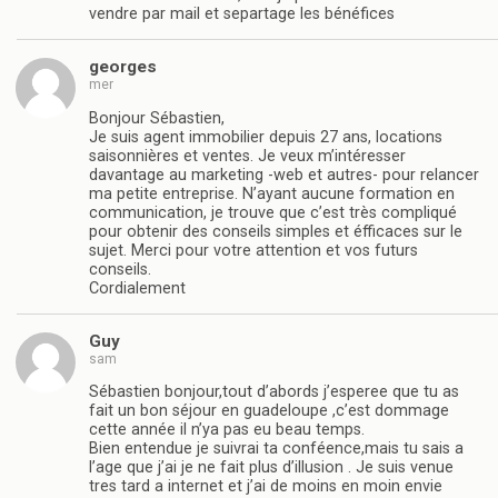
vendre par mail et separtage les bénéfices
georges
mer
Bonjour Sébastien,
Je suis agent immobilier depuis 27 ans, locations
saisonnières et ventes. Je veux m’intéresser
davantage au marketing -web et autres- pour relancer
ma petite entreprise. N’ayant aucune formation en
communication, je trouve que c’est très compliqué
pour obtenir des conseils simples et éfficaces sur le
sujet. Merci pour votre attention et vos futurs
conseils.
Cordialement
Guy
sam
Sébastien bonjour,tout d’abords j’esperee que tu as
fait un bon séjour en guadeloupe ,c’est dommage
cette année il n’ya pas eu beau temps.
Bien entendue je suivrai ta conféence,mais tu sais a
l’age que j’ai je ne fait plus d’illusion . Je suis venue
tres tard a internet et j’ai de moins en moin envie