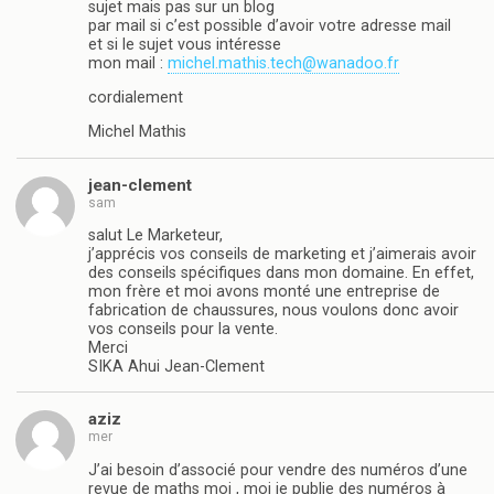
sujet mais pas sur un blog
par mail si c’est possible d’avoir votre adresse mail
et si le sujet vous intéresse
mon mail :
michel.mathis.tech@wanadoo.fr
cordialement
Michel Mathis
jean-clement
sam
salut Le Marketeur,
j’apprécis vos conseils de marketing et j’aimerais avoir
des conseils spécifiques dans mon domaine. En effet,
mon frère et moi avons monté une entreprise de
fabrication de chaussures, nous voulons donc avoir
vos conseils pour la vente.
Merci
SIKA Ahui Jean-Clement
aziz
mer
J’ai besoin d’associé pour vendre des numéros d’une
revue de maths moi , moi je publie des numéros à