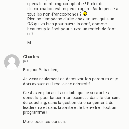
spécialement pingouinophobe ! Parler de
discrimination est un peu exagéré. As-tu pensé à
tous les non-francophones ?
Rien ne t’empêche d’aller chez un ami qui a un
OS qui va bien pour suivre la conf, comme
beaucoup le font pour suivre un match de foot,
si ?
M.
Charles
jeu
Bonjour Sebastien,
Je viens seulement de decouvrir ton parcours et je
dois avouer qu’il me laisse admiratif.
C’est avec plaisir et assiduite que je suivrai tes
conseils. pour lancer mon business dans le domaine
du coaching, dans la gestion du changement, du
leadership et dans la sante et le bien-etre. Tout un
programme !
Merci pour tes conseils.