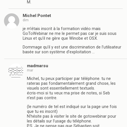
M.
Michel Pontet
dim
je m’étais inscrit à la formation vidéo mais
GoToWebinar ne me le permet pas car je suis sous
Linux et qu’il ne gère que Winobe et OSX.
Dommage qu’il y est une discrimination de l’utilisateur
basée sur son système d’exploitation …
madmarsu
mar
Michel, tu peux participer par téléphone. tu ne
rateras pas fondamentalement grand chose, les
visuels sont essentiellement textuels.
écris-moi si tu veux ma prise de notes, si Seb
n’est pas contre.
(le numéro de tel est indiqué sur la page une fois
que tu es inscrit)
N’hésite pas à visiter le site de gotowebinar pour
les détails sur l’usage du téléphone.
P.S. Je ne pense pas que Sébastien soit