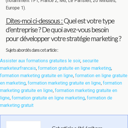
(notamment TF1, France 2, M6, Le Parisien, 20 Minutes,
Europe 1).
Dites-moi ci-dessous :
Quel est votre type
d’entreprise ? De quoi avez-vous besoin
pour développer votre stratégie marketing ?
Sujets abordés dans cet article :
Assister aux formations gratuites le soir
,
securite
marketeurfrancais
,
formation gratuite en ligne marketing
,
formation marketing gratuite en ligne
,
formation en ligne gratuite
en marketing
,
formation marketing gratuite en ligne
,
formation
marketing gratuite en ligne
,
formation marketing gratuite en
ligne
,
formation gratuite en ligne marketing
,
formation de
marketing gratuit