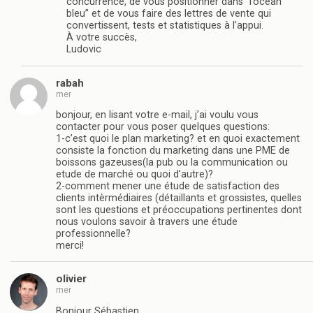
concurrence, de vous positionner dans “l’océan
bleu” et de vous faire des lettres de vente qui
convertissent, tests et statistiques à l’appui.
À votre succès,
Ludovic
rabah
mer
bonjour, en lisant votre e-mail, j’ai voulu vous
contacter pour vous poser quelques questions:
1-c’est quoi le plan marketing? et en quoi exactement
consiste la fonction du marketing dans une PME de
boissons gazeuses(la pub ou la communication ou
etude de marché ou quoi d’autre)?
2-comment mener une étude de satisfaction des
clients intèrmédiaires (détaillants et grossistes, quelles
sont les questions et préoccupations pertinentes dont
nous voulons savoir à travers une étude
professionnelle?
merci!
olivier
mer
Bonjour Sébastien