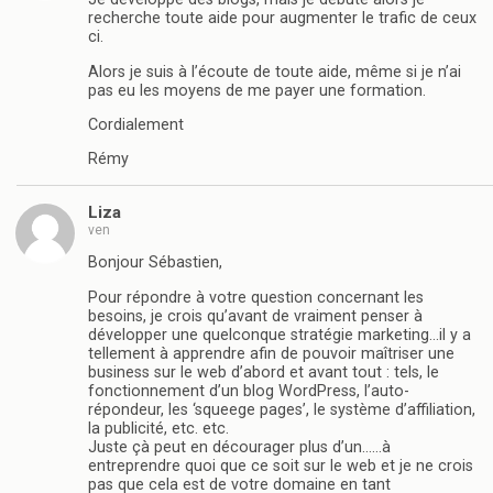
recherche toute aide pour augmenter le trafic de ceux
ci.
Alors je suis à l’écoute de toute aide, même si je n’ai
pas eu les moyens de me payer une formation.
Cordialement
Rémy
Liza
ven
Bonjour Sébastien,
Pour répondre à votre question concernant les
besoins, je crois qu’avant de vraiment penser à
développer une quelconque stratégie marketing…il y a
tellement à apprendre afin de pouvoir maîtriser une
business sur le web d’abord et avant tout : tels, le
fonctionnement d’un blog WordPress, l’auto-
répondeur, les ‘squeege pages’, le système d’affiliation,
la publicité, etc. etc.
Juste çà peut en décourager plus d’un……à
entreprendre quoi que ce soit sur le web et je ne crois
pas que cela est de votre domaine en tant