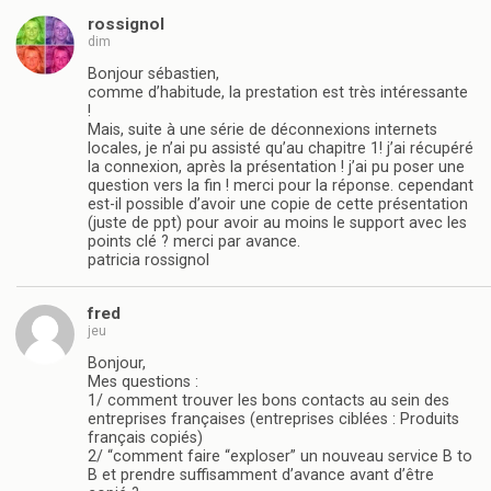
rossignol
dim
Bonjour sébastien,
comme d’habitude, la prestation est très intéressante
!
Mais, suite à une série de déconnexions internets
locales, je n’ai pu assisté qu’au chapitre 1! j’ai récupéré
la connexion, après la présentation ! j’ai pu poser une
question vers la fin ! merci pour la réponse. cependant
est-il possible d’avoir une copie de cette présentation
(juste de ppt) pour avoir au moins le support avec les
points clé ? merci par avance.
patricia rossignol
fred
jeu
Bonjour,
Mes questions :
1/ comment trouver les bons contacts au sein des
entreprises françaises (entreprises ciblées : Produits
français copiés)
2/ “comment faire “exploser” un nouveau service B to
B et prendre suffisamment d’avance avant d’être