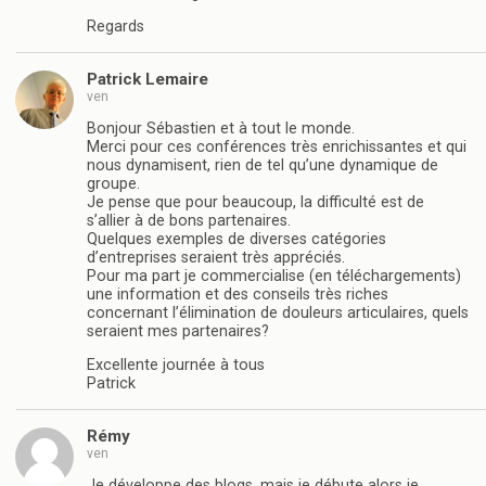
Regards
Patrick Lemaire
ven
Bonjour Sébastien et à tout le monde.
Merci pour ces conférences très enrichissantes et qui
nous dynamisent, rien de tel qu’une dynamique de
groupe.
Je pense que pour beaucoup, la difficulté est de
s’allier à de bons partenaires.
Quelques exemples de diverses catégories
d’entreprises seraient très appréciés.
Pour ma part je commercialise (en téléchargements)
une information et des conseils très riches
concernant l’élimination de douleurs articulaires, quels
seraient mes partenaires?
Excellente journée à tous
Patrick
Rémy
ven
Je développe des blogs, mais je débute alors je