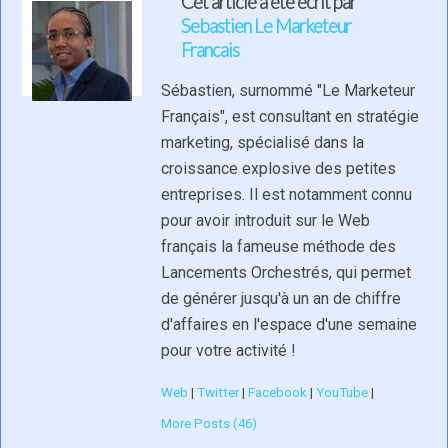
Cet article a été écrit par
Sebastien Le Marketeur
Francais
Sébastien, surnommé "Le Marketeur
Français", est consultant en stratégie
marketing, spécialisé dans la
croissance explosive des petites
entreprises. Il est notamment connu
pour avoir introduit sur le Web
français la fameuse méthode des
Lancements Orchestrés, qui permet
de générer jusqu'à un an de chiffre
d'affaires en l'espace d'une semaine
pour votre activité !
Web
|
Twitter
|
Facebook
|
YouTube
|
More Posts (46)