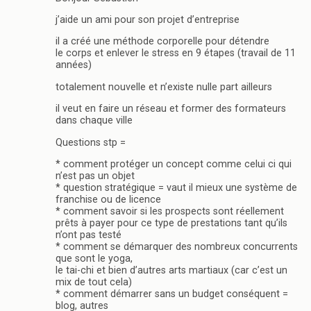
j’aide un ami pour son projet d’entreprise
il a créé une méthode corporelle pour détendre
le corps et enlever le stress en 9 étapes (travail de 11
années)
totalement nouvelle et n’existe nulle part ailleurs
il veut en faire un réseau et former des formateurs
dans chaque ville
Questions stp =
* comment protéger un concept comme celui ci qui
n’est pas un objet
* question stratégique = vaut il mieux une système de
franchise ou de licence
* comment savoir si les prospects sont réellement
prêts à payer pour ce type de prestations tant qu’ils
n’ont pas testé
* comment se démarquer des nombreux concurrents
que sont le yoga,
le tai-chi et bien d’autres arts martiaux (car c’est un
mix de tout cela)
* comment démarrer sans un budget conséquent =
blog, autres