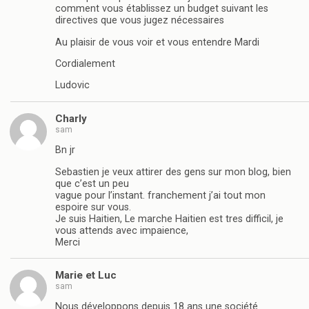
comment vous établissez un budget suivant les
directives que vous jugez nécessaires
Au plaisir de vous voir et vous entendre Mardi
Cordialement
Ludovic
Charly
sam
Bn jr
Sebastien je veux attirer des gens sur mon blog, bien
que c’est un peu
vague pour l’instant. franchement j’ai tout mon
espoire sur vous.
Je suis Haitien, Le marche Haitien est tres difficil, je
vous attends avec impaience,
Merci
Marie et Luc
sam
Nous développons depuis 18 ans une société