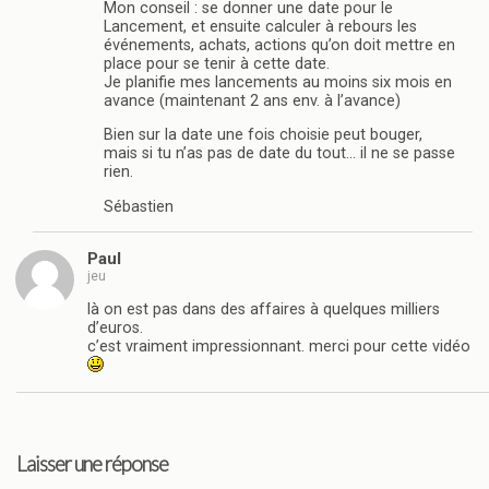
Mon conseil : se donner une date pour le
Lancement, et ensuite calculer à rebours les
événements, achats, actions qu’on doit mettre en
place pour se tenir à cette date.
Je planifie mes lancements au moins six mois en
avance (maintenant 2 ans env. à l’avance)
Bien sur la date une fois choisie peut bouger,
mais si tu n’as pas de date du tout… il ne se passe
rien.
Sébastien
Paul
jeu
là on est pas dans des affaires à quelques milliers
d’euros.
c’est vraiment impressionnant. merci pour cette vidéo
Laisser une réponse