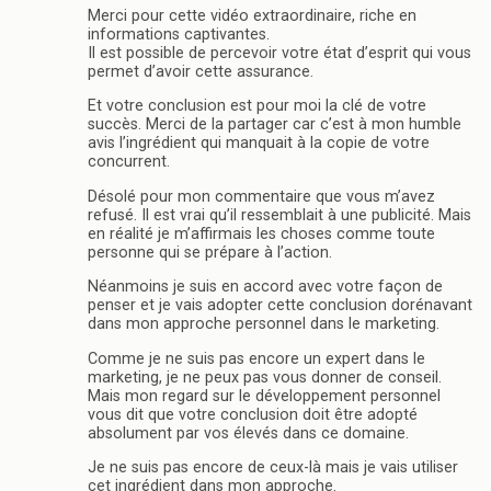
Merci pour cette vidéo extraordinaire, riche en
informations captivantes.
Il est possible de percevoir votre état d’esprit qui vous
permet d’avoir cette assurance.
Et votre conclusion est pour moi la clé de votre
succès. Merci de la partager car c’est à mon humble
avis l’ingrédient qui manquait à la copie de votre
concurrent.
Désolé pour mon commentaire que vous m’avez
refusé. Il est vrai qu’il ressemblait à une publicité. Mais
en réalité je m’affirmais les choses comme toute
personne qui se prépare à l’action.
Néanmoins je suis en accord avec votre façon de
penser et je vais adopter cette conclusion dorénavant
dans mon approche personnel dans le marketing.
Comme je ne suis pas encore un expert dans le
marketing, je ne peux pas vous donner de conseil.
Mais mon regard sur le développement personnel
vous dit que votre conclusion doit être adopté
absolument par vos élevés dans ce domaine.
Je ne suis pas encore de ceux-là mais je vais utiliser
cet ingrédient dans mon approche.