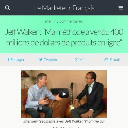
Le Marketeur Français
mar ↔ 8 commentaires
Jeff Walker : “Ma méthode a vendu 400
millions de dollars de produits en ligne”
Partager
Tweeter
+ 1
E-mail
Interview fascinante avec Jeff Walker, "l'homme qui