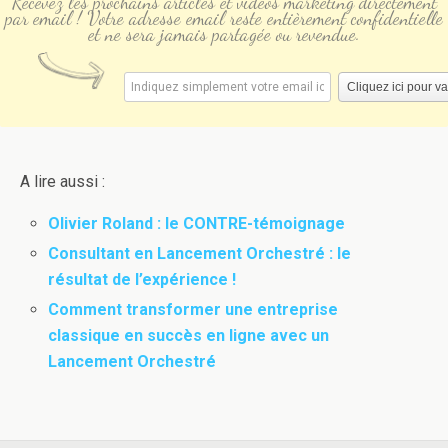
Recevez les prochains articles et vidéos marketing directement
par email ! Votre adresse email reste entièrement confidentielle
et ne sera jamais partagée ou revendue.
A lire aussi :
Olivier Roland : le CONTRE-témoignage
Consultant en Lancement Orchestré : le
résultat de l’expérience !
Comment transformer une entreprise
classique en succès en ligne avec un
Lancement Orchestré