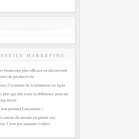
ONSEILS MARKETING
z beaucoup plus efficace en découvrant
crets de productivité
rez l’aventure de la formation en ligne
t plus qui fait toute la différence pour un
ing réussi
 leur premier Lancement !
r autour du monde en gérant son
rise 1 jour par semaine (vidéo)