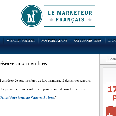
WISHLIST MEMBER
NOS FORMATIONS
QUI SOMMES-NOUS
LIVR
 réservé aux membres
ui est réservée aux membres de la Communauté des Entrepreneurs.
repreneurs, il vous suffit de rejoindre une de nos formations.
“
Faites Votre Première Vente en 31 Jour
s”.