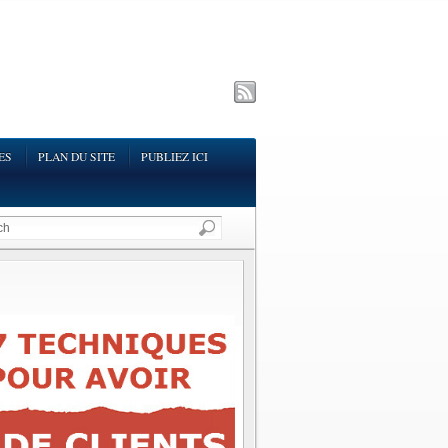
ES
PLAN DU SITE
PUBLIEZ ICI