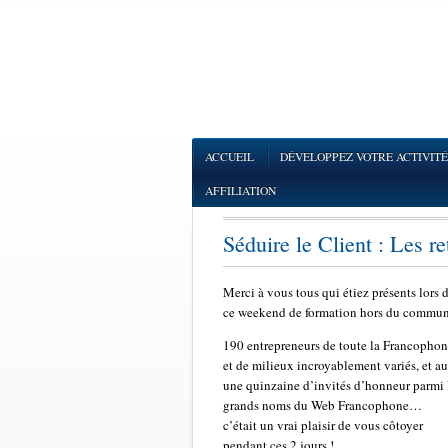
ACCUEIL
DÉVELOPPEZ VOTRE ACTIVITÉ
AFFILIATION
Séduire le Client : Les re
Merci à vous tous qui étiez présents lors 
ce weekend de formation hors du commun
190 entrepreneurs de toute la Francophon
et de milieux incroyablement variés, et au
une quinzaine d’invités d’honneur parmi 
grands noms du Web Francophone…
c’était un vrai plaisir de vous côtoyer
pendant ces 2 jours !