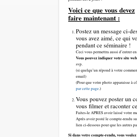
Voici ce que vous devez
faire maintenant :
Postez un message ci-des
vous avez aimé, ce qui vo
pendant ce séminaire !
Ceci vous permettra aussi d’entrer en
Vous pouvez indiquer votre site web
svp.
(si quelqu’un répond à votre comment
email)
(Pour que votre photo apparaisse à côt
par cette page
.)
Vous pouvez poster un co
vous filmer et raconter 
Faites-le APRES avoir laissé votre m
Après avoir posté le compte-rendu su
lien ci-dessous pour que les autres pa
Si dans votre compte-rendu, vous voulez 