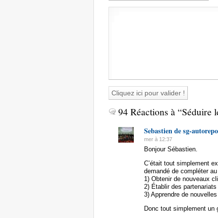
94 Réactions à “Séduire le
Sebastien de sg-autorep
mer à 12:37
Bonjour Sébastien.
C’était tout simplement ext
demandé de compléter au 
1) Obtenir de nouveaux cl
2) Établir des partenariat
3) Apprendre de nouvelles
Donc tout simplement un g