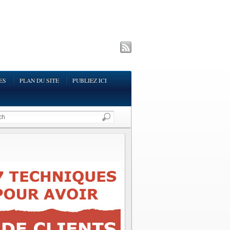
ES
PLAN DU SITE
PUBLIEZ ICI