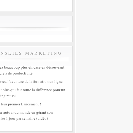
ONSEILS MARKETING
z beaucoup plus efficace en découvrant
crets de productivité
rez l’aventure de la formation en ligne
t plus qui fait toute la différence pour un
ing réussi
 leur premier Lancement !
r autour du monde en gérant son
rise 1 jour par semaine (vidéo)