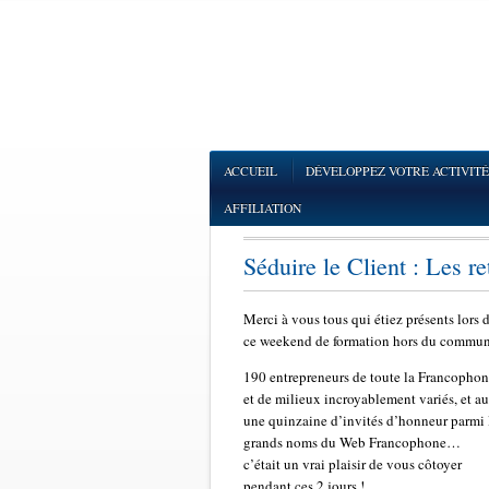
ACCUEIL
DÉVELOPPEZ VOTRE ACTIVITÉ
AFFILIATION
Séduire le Client : Les re
Merci à vous tous qui étiez présents lors 
ce weekend de formation hors du commun
190 entrepreneurs de toute la Francophon
et de milieux incroyablement variés, et au
une quinzaine d’invités d’honneur parmi 
grands noms du Web Francophone…
c’était un vrai plaisir de vous côtoyer
pendant ces 2 jours !