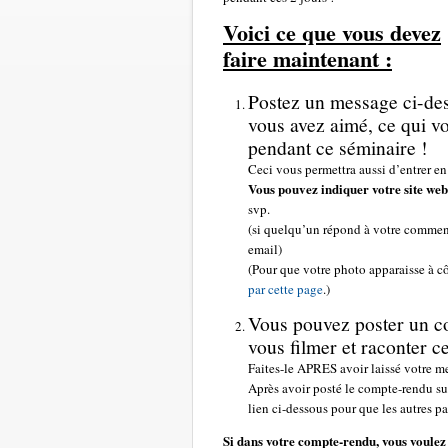
Voici ce que vous devez
faire maintenant :
Postez un message ci-des
vous avez aimé, ce qui vo
pendant ce séminaire !
Ceci vous permettra aussi d’entrer en
Vous pouvez indiquer votre site web
svp.
(si quelqu’un répond à votre comment
email)
(Pour que votre photo apparaisse à côt
par cette page
.)
Vous pouvez poster un co
vous filmer et raconter 
Faites-le APRES avoir laissé votre m
Après avoir posté le compte-rendu su
lien ci-dessous pour que les autres pa
Si dans votre compte-rendu, vous voulez 