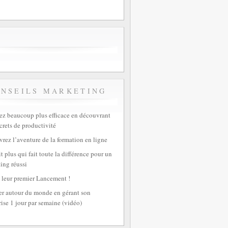
ONSEILS MARKETING
z beaucoup plus efficace en découvrant
crets de productivité
rez l’aventure de la formation en ligne
t plus qui fait toute la différence pour un
ing réussi
 leur premier Lancement !
r autour du monde en gérant son
rise 1 jour par semaine (vidéo)