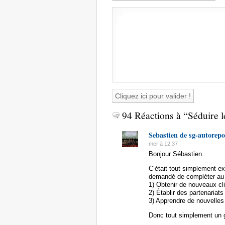
94 Réactions à “Séduire le
Sebastien de sg-autorep
mer à 12:37
Bonjour Sébastien.
C’était tout simplement ext
demandé de compléter au 
1) Obtenir de nouveaux cl
2) Établir des partenariat
3) Apprendre de nouvelles
Donc tout simplement un g