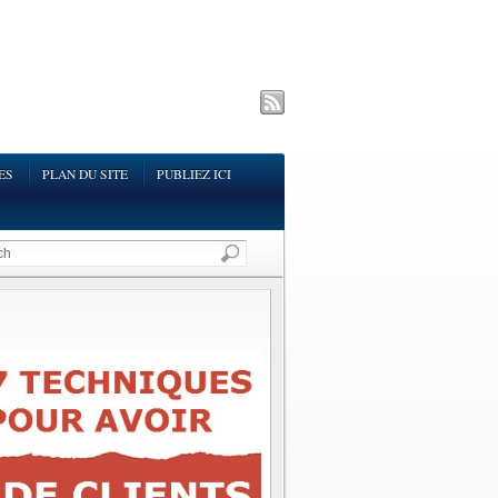
ES
PLAN DU SITE
PUBLIEZ ICI