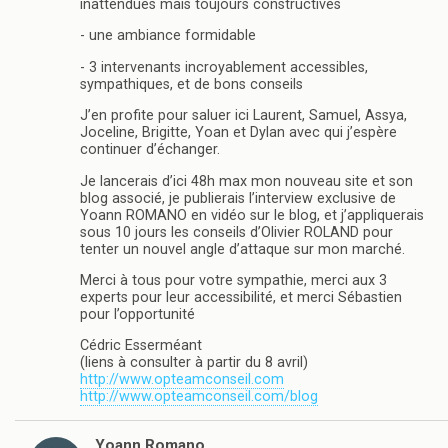
inattendues mais toujours constructives
- une ambiance formidable
- 3 intervenants incroyablement accessibles,
sympathiques, et de bons conseils
J’en profite pour saluer ici Laurent, Samuel, Assya,
Joceline, Brigitte, Yoan et Dylan avec qui j’espère
continuer d’échanger.
Je lancerais d’ici 48h max mon nouveau site et son
blog associé, je publierais l’interview exclusive de
Yoann ROMANO en vidéo sur le blog, et j’appliquerais
sous 10 jours les conseils d’Olivier ROLAND pour
tenter un nouvel angle d’attaque sur mon marché.
Merci à tous pour votre sympathie, merci aux 3
experts pour leur accessibilité, et merci Sébastien
pour l’opportunité
Cédric Esserméant
(liens à consulter à partir du 8 avril)
http://www.opteamconseil.com
http://www.opteamconseil.com/blog
Yoann Romano