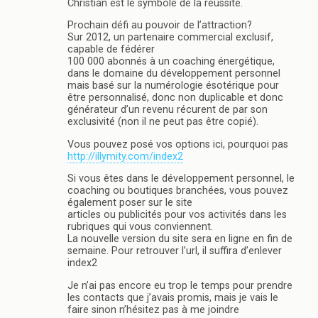
Christian est le symbole de la réussite.
Prochain défi au pouvoir de l’attraction?
Sur 2012, un partenaire commercial exclusif,
capable de fédérer
100 000 abonnés à un coaching énergétique,
dans le domaine du développement personnel
mais basé sur la numérologie ésotérique pour
être personnalisé, donc non duplicable et donc
générateur d’un revenu récurent de par son
exclusivité (non il ne peut pas être copié).
Vous pouvez posé vos options ici, pourquoi pas
http://illymity.com/index2
Si vous êtes dans le développement personnel, le
coaching ou boutiques branchées, vous pouvez
également poser sur le site
articles ou publicités pour vos activités dans les
rubriques qui vous conviennent.
La nouvelle version du site sera en ligne en fin de
semaine. Pour retrouver l’url, il suffira d’enlever
index2
Je n’ai pas encore eu trop le temps pour prendre
les contacts que j’avais promis, mais je vais le
faire sinon n’hésitez pas à me joindre