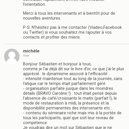
l’orientation.
Merci à tous les intervenants et à bientôt pour de
nouvelles aventures.
P-S: N’hésitez pas à me contacter (Viadeo,Facebook
ou Twitter) si vous souhaitez me rajouter à vos
contacts et profiter des miens.
michèle
mer
Bonjour Sébastien et bonjour à tous,
comme je l’ai déjà dit sur le livre d’or, ce que j’ai le plus
apprécié : le dynamisme associé à l’efficacité :
- intensité maintenue tout au long de la journée, sans
fatigue car le temps était parfaitement géré
- organisation parfaite jusque dans les moindres
détails (BRAVO Caroline !) : tout était pensé depuis
l’absence de café/croissants le matin (parfait !), le
mode de restauration à midi, la présence et la
disponibilité permanentes des intervenants etc…
- contenu du séminaire riche mais mis à la portée de
tous les participants, quel que soit leur niveau de
compétence
Je voudrais dire un mot sur Sébastien que je ne