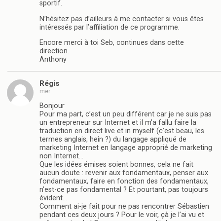
sportif.
N’hésitez pas d’ailleurs à me contacter si vous êtes
intéressés par l’affiliation de ce programme.
Encore merci à toi Seb, continues dans cette
direction.
Anthony
Régis
mer
Bonjour
Pour ma part, c’est un peu différent car je ne suis pas
un entrepreneur sur Internet et il m’a fallu faire la
traduction en direct live et in myself (c’est beau, les
termes anglais, hein ?) du langage appliqué de
marketing Internet en langage approprié de marketing
non Internet…
Que les idées émises soient bonnes, cela ne fait
aucun doute : revenir aux fondamentaux, penser aux
fondamentaux, faire en fonction des fondamentaux,
n’est-ce pas fondamental ? Et pourtant, pas toujours
évident…
Comment ai-je fait pour ne pas rencontrer Sébastien
pendant ces deux jours ? Pour le voir, çà je l’ai vu et