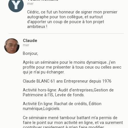
mer
Cédric, ce fut un honneur de signer mon premier
autographe pour ton collègue, et surtout
d’apporter un coup de pouce à ton projet
ambitieux !
Claude
mer
Bonjour,
Après un séminaire pour le moins dynamique…j’en
profite pour me présenter à tous ceux ou celles avec
qui je n’ai pu échanger.
Claude BLANC 61 ans Entrepreneur depuis 1976
Activité hors-ligne: Audit d’entreprises,Gestion de
Patrimoine à l’IS, Levée de fonds.
Activité En ligne: Rachat de crédits, Édition
numérique,Logiciels.
Ce séminaire mené tambour battant m’a permis de
faire le point sur mon activité en ligne, et va surement
contribuer rapidement à m’en faire modifier