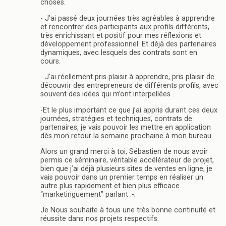
choses.
- J’ai passé deux journées très agréables à apprendre
et rencontrer des participants aux profils différents,
très enrichissant et positif pour mes réflexions et
développement professionnel. Et déjà des partenaires
dynamiques, avec lesquels des contrats sont en
cours.
- J’ai réellement pris plaisir à apprendre, pris plaisir de
découvrir des entrepreneurs de différents profils, avec
souvent des idées qui m’ont interpellées .
-Et le plus important ce que j’ai appris durant ces deux
journées, stratégies et techniques, contrats de
partenaires, je vais pouvoir les mettre en application
dès mon retour la semaine prochaine à mon bureau.
Alors un grand merci à toi, Sébastien de nous avoir
permis ce séminaire, véritable accélérateur de projet,
bien que j’ai déjà plusieurs sites de ventes en ligne, je
vais pouvoir dans un premier temps en réaliser un
autre plus rapidement et bien plus efficace
“marketinguement” parlant :-;
Je Nous souhaite à tous une très bonne continuité et
réussite dans nos projets respectifs.