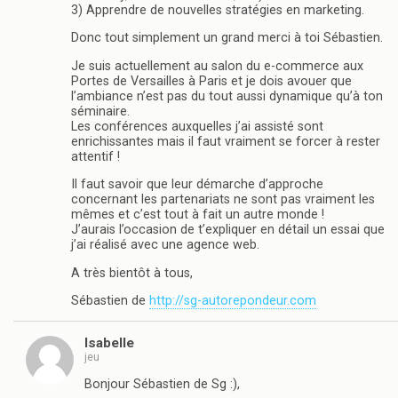
3) Apprendre de nouvelles stratégies en marketing.
Donc tout simplement un grand merci à toi Sébastien.
Je suis actuellement au salon du e-commerce aux
Portes de Versailles à Paris et je dois avouer que
l’ambiance n’est pas du tout aussi dynamique qu’à ton
séminaire.
Les conférences auxquelles j’ai assisté sont
enrichissantes mais il faut vraiment se forcer à rester
attentif !
Il faut savoir que leur démarche d’approche
concernant les partenariats ne sont pas vraiment les
mêmes et c’est tout à fait un autre monde !
J’aurais l’occasion de t’expliquer en détail un essai que
j’ai réalisé avec une agence web.
A très bientôt à tous,
Sébastien de
http://sg-autorepondeur.com
Isabelle
jeu
Bonjour Sébastien de Sg :),