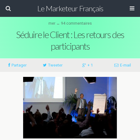
Le Marketeur Français
mer ↔ 94 commentaires
Séduire le Client : Les retours des
participants
Partager
Tweeter
+ 1
E-mail