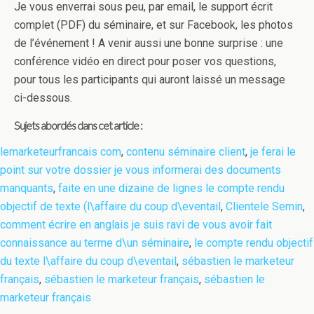
Je vous enverrai sous peu, par email, le support écrit
complet (PDF) du séminaire, et sur Facebook, les photos
de l’événement ! A venir aussi une bonne surprise : une
conférence vidéo en direct pour poser vos questions,
pour tous les participants qui auront laissé un message
ci-dessous.
Sujets abordés dans cet article :
lemarketeurfrancais com
,
contenu séminaire client
,
je ferai le
point sur votre dossier je vous informerai des documents
manquants
,
faite en une dizaine de lignes le compte rendu
objectif de texte (l\affaire du coup d\eventail
,
Clientele Semin
,
comment écrire en anglais je suis ravi de vous avoir fait
connaissance au terme d\un séminaire
,
le compte rendu objectif
du texte l\affaire du coup d\eventail
,
sébastien le marketeur
français
,
sébastien le marketeur français
,
sébastien le
marketeur français