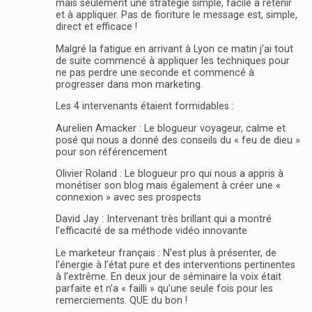
mais seulement une stratégie simple, facile à retenir
et à appliquer. Pas de fioriture le message est, simple,
direct et efficace !
Malgré la fatigue en arrivant à Lyon ce matin j’ai tout
de suite commencé à appliquer les techniques pour
ne pas perdre une seconde et commencé à
progresser dans mon marketing.
Les 4 intervenants étaient formidables :
Aurelien Amacker : Le blogueur voyageur, calme et
posé qui nous a donné des conseils du « feu de dieu »
pour son référencement
Olivier Roland : Le blogueur pro qui nous a appris à
monétiser son blog mais également à créer une «
connexion » avec ses prospects
David Jay : Intervenant très brillant qui a montré
l’efficacité de sa méthode vidéo innovante
Le marketeur français : N’est plus à présenter, de
l’énergie à l’état pure et des interventions pertinentes
à l’extrême. En deux jour de séminaire la voix était
parfaite et n’a « failli » qu’une seule fois pour les
remerciements. QUE du bon !