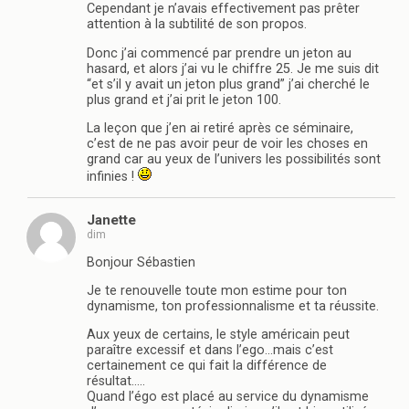
Cependant je n’avais effectivement pas prêter
attention à la subtilité de son propos.
Donc j’ai commencé par prendre un jeton au
hasard, et alors j’ai vu le chiffre 25. Je me suis dit
“et s’il y avait un jeton plus grand” j’ai cherché le
plus grand et j’ai prit le jeton 100.
La leçon que j’en ai retiré après ce séminaire,
c’est de ne pas avoir peur de voir les choses en
grand car au yeux de l’univers les possibilités sont
infinies !
Janette
dim
Bonjour Sébastien
Je te renouvelle toute mon estime pour ton
dynamisme, ton professionnalisme et ta réussite.
Aux yeux de certains, le style américain peut
paraître excessif et dans l’ego…mais c’est
certainement ce qui fait la différence de
résultat…..
Quand l’égo est placé au service du dynamisme