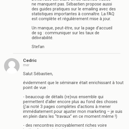
ne manquent pas. Sébastien propose aussi
des guides pratiques sur le emailing avec des
statistiques importantes à connaître. La FAQ
est complète et régulièrement mise à jour.
Un manque, peut-être, sur la page d’accueil
de sg : communiquer sur les taux de
délivrabilité.
Stefan
Cedric
mer
Salut Sébastien,
évidemment que le séminaire était enrichissant à tout
point de vue :
- beaucoup de détails (re)vus ensemble qui
permettent d’aller encore plus au fond des choses
(j’ai noté 3 pages complètes d’actions à mener
immédiatement pour ajuster mon marketing – je suis
en plein dans les “travaux” en ce moment même !)
- des rencontres incroyablement riches voire