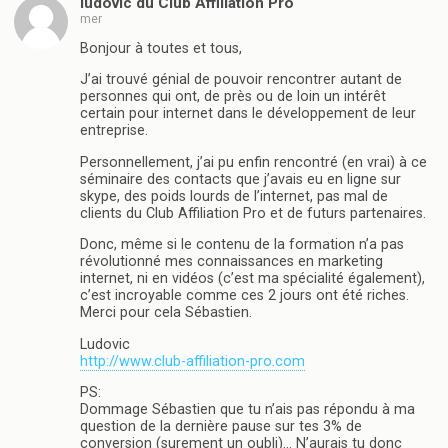
ludovic du Club Affiliation Pro
mer
Bonjour à toutes et tous,
J’ai trouvé génial de pouvoir rencontrer autant de
personnes qui ont, de près ou de loin un intérêt
certain pour internet dans le développement de leur
entreprise.
Personnellement, j’ai pu enfin rencontré (en vrai) à ce
séminaire des contacts que j’avais eu en ligne sur
skype, des poids lourds de l’internet, pas mal de
clients du Club Affiliation Pro et de futurs partenaires.
Donc, même si le contenu de la formation n’a pas
révolutionné mes connaissances en marketing
internet, ni en vidéos (c’est ma spécialité également),
c’est incroyable comme ces 2 jours ont été riches.
Merci pour cela Sébastien.
Ludovic
http://www.club-affiliation-pro.com
PS:
Dommage Sébastien que tu n’ais pas répondu à ma
question de la dernière pause sur tes 3% de
conversion (surement un oubli)… N’aurais tu donc