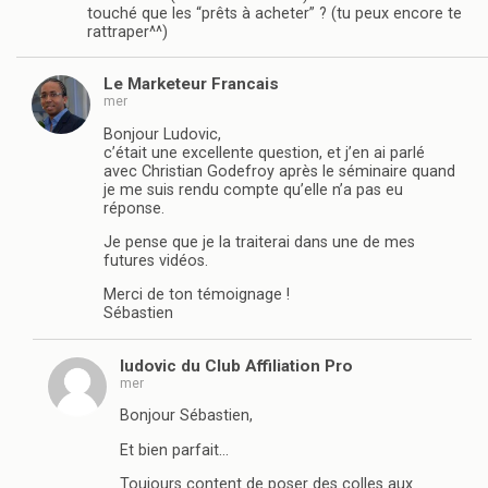
touché que les “prêts à acheter” ? (tu peux encore te
rattraper^^)
Le Marketeur Francais
mer
Bonjour Ludovic,
c’était une excellente question, et j’en ai parlé
avec Christian Godefroy après le séminaire quand
je me suis rendu compte qu’elle n’a pas eu
réponse.
Je pense que je la traiterai dans une de mes
futures vidéos.
Merci de ton témoignage !
Sébastien
ludovic du Club Affiliation Pro
mer
Bonjour Sébastien,
Et bien parfait…
Toujours content de poser des colles aux