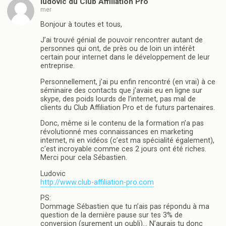
ludovic du Club Affiliation Pro
mer
Bonjour à toutes et tous,
J’ai trouvé génial de pouvoir rencontrer autant de
personnes qui ont, de près ou de loin un intérêt
certain pour internet dans le développement de leur
entreprise.
Personnellement, j’ai pu enfin rencontré (en vrai) à ce
séminaire des contacts que j’avais eu en ligne sur
skype, des poids lourds de l’internet, pas mal de
clients du Club Affiliation Pro et de futurs partenaires.
Donc, même si le contenu de la formation n’a pas
révolutionné mes connaissances en marketing
internet, ni en vidéos (c’est ma spécialité également),
c’est incroyable comme ces 2 jours ont été riches.
Merci pour cela Sébastien.
Ludovic
http://www.club-affiliation-pro.com
PS:
Dommage Sébastien que tu n’ais pas répondu à ma
question de la dernière pause sur tes 3% de
conversion (surement un oubli)… N’aurais tu donc