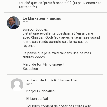
touché que les “prêts à acheter” ? (tu peux encore te
rattraper^^)
Le Marketeur Francais
mer
Bonjour Ludovic,
c’était une excellente question, et j’en ai parlé
avec Christian Godefroy après le séminaire quand
je me suis rendu compte qu’elle n’a pas eu
réponse.
Je pense que je la traiterai dans une de mes
futures vidéos.
Merci de ton témoignage !
Sébastien
ludovic du Club Affiliation Pro
mer
Bonjour Sébastien,
Et bien parfait…
Toujours content de poser des colles aux