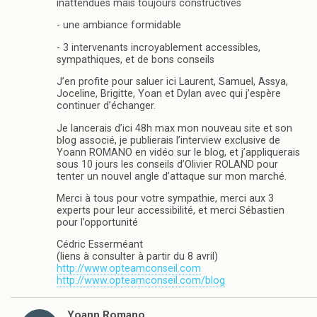
inattendues mais toujours constructives
- une ambiance formidable
- 3 intervenants incroyablement accessibles,
sympathiques, et de bons conseils
J’en profite pour saluer ici Laurent, Samuel, Assya,
Joceline, Brigitte, Yoan et Dylan avec qui j’espère
continuer d’échanger.
Je lancerais d’ici 48h max mon nouveau site et son
blog associé, je publierais l’interview exclusive de
Yoann ROMANO en vidéo sur le blog, et j’appliquerais
sous 10 jours les conseils d’Olivier ROLAND pour
tenter un nouvel angle d’attaque sur mon marché.
Merci à tous pour votre sympathie, merci aux 3
experts pour leur accessibilité, et merci Sébastien
pour l’opportunité
Cédric Esserméant
(liens à consulter à partir du 8 avril)
http://www.opteamconseil.com
http://www.opteamconseil.com/blog
Yoann Romano