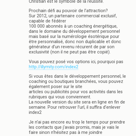
Christian est le symbole de la réussite.
Prochain défi au pouvoir de l’attraction?
Sur 2012, un partenaire commercial exclusif,
capable de fédérer
100 000 abonnés à un coaching énergétique,
dans le domaine du développement personnel
mais basé sur la numérologie ésotérique pour
être personnalisé, donc non duplicable et donc
générateur d’un revenu récurent de par son
exclusivité (non il ne peut pas être copié).
Vous pouvez posé vos options ici, pourquoi pas
http://illymity.com/index2
Si vous êtes dans le développement personnel, le
coaching ou boutiques branchées, vous pouvez
également poser sur le site
articles ou publicités pour vos activités dans les
rubriques qui vous conviennent.
La nouvelle version du site sera en ligne en fin de
semaine. Pour retrouver l’url, il suffira d’enlever
index2
Je n’ai pas encore eu trop le temps pour prendre
les contacts que j’avais promis, mais je vais le
faire sinon n’hésitez pas à me joindre