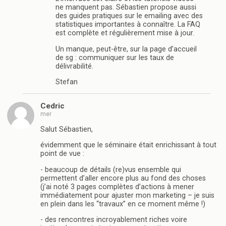
ne manquent pas. Sébastien propose aussi
des guides pratiques sur le emailing avec des
statistiques importantes à connaître. La FAQ
est complète et régulièrement mise à jour.
Un manque, peut-être, sur la page d’accueil
de sg : communiquer sur les taux de
délivrabilité.
Stefan
Cedric
mer
Salut Sébastien,
évidemment que le séminaire était enrichissant à tout
point de vue :
- beaucoup de détails (re)vus ensemble qui
permettent d’aller encore plus au fond des choses
(j’ai noté 3 pages complètes d’actions à mener
immédiatement pour ajuster mon marketing – je suis
en plein dans les “travaux” en ce moment même !)
- des rencontres incroyablement riches voire