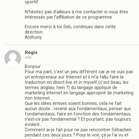
sportif.
N’hésitez pas d’ailleurs à me contacter si vous êtes
intéressés par l’affiliation de ce programme.
Encore merci à toi Seb, continues dans cette
direction.
Anthony
Régis
mer
Bonjour
Pour ma part, c’est un peu différent car je ne suis pas
un entrepreneur sur Internet et il m’a fallu faire la
traduction en direct live et in myself (c’est beau, les
termes anglais, hein ?) du langage appliqué de
marketing Internet en langage approprié de marketing
non Internet…
Que les idées émises soient bonnes, cela ne fait
aucun doute : revenir aux fondamentaux, penser aux
fondamentaux, faire en fonction des fondamentaux,
n’est-ce pas fondamental ? Et pourtant, pas toujours
évident…
Comment ai-je fait pour ne pas rencontrer Sébastien
pendant ces deux jours ? Pour le voir, çà je l’ai vu et