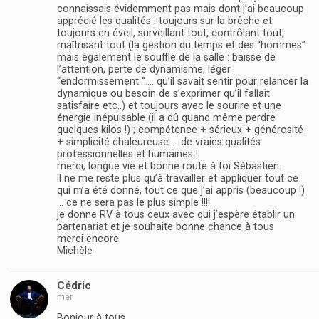
connaissais évidemment pas mais dont j’ai beaucoup
apprécié les qualités : toujours sur la brêche et
toujours en éveil, surveillant tout, contrôlant tout,
maîtrisant tout (la gestion du temps et des “hommes”
mais également le souffle de la salle : baisse de
l’attention, perte de dynamisme, léger
“endormissement “…. qu’il savait sentir pour relancer la
dynamique ou besoin de s’exprimer qu’il fallait
satisfaire etc..) et toujours avec le sourire et une
énergie inépuisable (il a dû quand même perdre
quelques kilos !) ; compétence + sérieux + générosité
+ simplicité chaleureuse … de vraies qualités
professionnelles et humaines !
merci, longue vie et bonne route à toi Sébastien.
il ne me reste plus qu’à travailler et appliquer tout ce
qui m’a été donné, tout ce que j’ai appris (beaucoup !)
… ce ne sera pas le plus simple !!!!
je donne RV à tous ceux avec qui j’espère établir un
partenariat et je souhaite bonne chance à tous
merci encore
Michèle
Cédric
mer
Bonjour à tous,