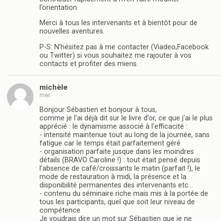
l’orientation.
Merci à tous les intervenants et à bientôt pour de
nouvelles aventures.
P-S: N’hésitez pas à me contacter (Viadeo,Facebook
ou Twitter) si vous souhaitez me rajouter à vos
contacts et profiter des miens.
michèle
mer
Bonjour Sébastien et bonjour à tous,
comme je l’ai déjà dit sur le livre d’or, ce que j’ai le plus
apprécié : le dynamisme associé à l’efficacité :
- intensité maintenue tout au long de la journée, sans
fatigue car le temps était parfaitement géré
- organisation parfaite jusque dans les moindres
détails (BRAVO Caroline !) : tout était pensé depuis
l’absence de café/croissants le matin (parfait !), le
mode de restauration à midi, la présence et la
disponibilité permanentes des intervenants etc…
- contenu du séminaire riche mais mis à la portée de
tous les participants, quel que soit leur niveau de
compétence
Je voudrais dire un mot sur Sébastien que je ne