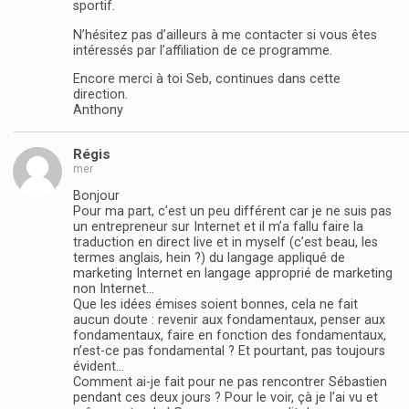
sportif.
N’hésitez pas d’ailleurs à me contacter si vous êtes
intéressés par l’affiliation de ce programme.
Encore merci à toi Seb, continues dans cette
direction.
Anthony
Régis
mer
Bonjour
Pour ma part, c’est un peu différent car je ne suis pas
un entrepreneur sur Internet et il m’a fallu faire la
traduction en direct live et in myself (c’est beau, les
termes anglais, hein ?) du langage appliqué de
marketing Internet en langage approprié de marketing
non Internet…
Que les idées émises soient bonnes, cela ne fait
aucun doute : revenir aux fondamentaux, penser aux
fondamentaux, faire en fonction des fondamentaux,
n’est-ce pas fondamental ? Et pourtant, pas toujours
évident…
Comment ai-je fait pour ne pas rencontrer Sébastien
pendant ces deux jours ? Pour le voir, çà je l’ai vu et