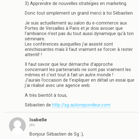
3) Apprendre de nouvelles stratégies en marketing.
Donc tout simplement un grand merci à toi Sébastien.
Je suis actuellement au salon du e-commerce aux
Portes de Versailles à Paris et je dois avouer que
l’ambiance n’est pas du tout aussi dynamique qu’à ton
séminaire.
Les conférences auxquelles j’ai assisté sont
enrichissantes mais il faut vraiment se forcer à rester
attentif !
Il faut savoir que leur démarche d’approche
concernant les partenariats ne sont pas vraiment les
mêmes et c’est tout à fait un autre monde !
J’aurais l’occasion de t’expliquer en détail un essai que
j’ai réalisé avec une agence web.
A très bientôt à tous,
Sébastien de
http://sg-autorepondeur.com
Isabelle
jeu
Bonjour Sébastien de Sg :),