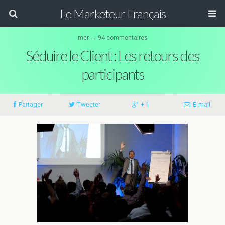
Le Marketeur Français
mer ↔ 94 commentaires
Séduire le Client : Les retours des
participants
Partager
Tweeter
+ 1
E-mail