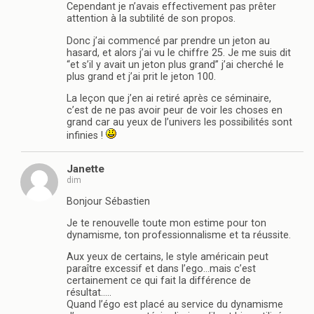
Cependant je n’avais effectivement pas prêter
attention à la subtilité de son propos.
Donc j’ai commencé par prendre un jeton au
hasard, et alors j’ai vu le chiffre 25. Je me suis dit
“et s’il y avait un jeton plus grand” j’ai cherché le
plus grand et j’ai prit le jeton 100.
La leçon que j’en ai retiré après ce séminaire,
c’est de ne pas avoir peur de voir les choses en
grand car au yeux de l’univers les possibilités sont
infinies !
Janette
dim
Bonjour Sébastien
Je te renouvelle toute mon estime pour ton
dynamisme, ton professionnalisme et ta réussite.
Aux yeux de certains, le style américain peut
paraître excessif et dans l’ego…mais c’est
certainement ce qui fait la différence de
résultat…..
Quand l’égo est placé au service du dynamisme