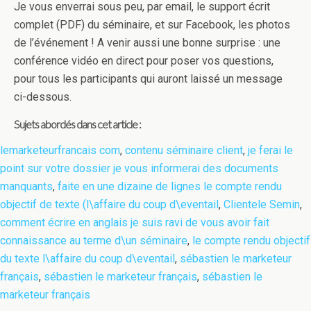
Je vous enverrai sous peu, par email, le support écrit
complet (PDF) du séminaire, et sur Facebook, les photos
de l’événement ! A venir aussi une bonne surprise : une
conférence vidéo en direct pour poser vos questions,
pour tous les participants qui auront laissé un message
ci-dessous.
Sujets abordés dans cet article :
lemarketeurfrancais com
,
contenu séminaire client
,
je ferai le
point sur votre dossier je vous informerai des documents
manquants
,
faite en une dizaine de lignes le compte rendu
objectif de texte (l\affaire du coup d\eventail
,
Clientele Semin
,
comment écrire en anglais je suis ravi de vous avoir fait
connaissance au terme d\un séminaire
,
le compte rendu objectif
du texte l\affaire du coup d\eventail
,
sébastien le marketeur
français
,
sébastien le marketeur français
,
sébastien le
marketeur français