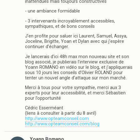
inattendues mais toujours constructives
- une ambiance formidable
- 3 intervenants incroyablement accessibles,
sympathiques, et de bons conseils
J’en profite pour saluer ici Laurent, Samuel, Assya,
Joceline, Brigitte, Yoan et Dylan avec qui j’espère
continuer d’échanger.
Je lancerais d’ici 48h max mon nouveau site et son
blog associé, je publierais l’interview exclusive de
Yoann ROMANO en vidéo sur le blog, et j’appliquerais
sous 10 jours les conseils d’Olivier ROLAND pour
tenter un nouvel angle d’attaque sur mon marché.
Merci à tous pour votre sympathie, merci aux 3
experts pour leur accessibilité, et merci Sébastien
pour l’opportunité
Cédric Esserméant
(liens à consulter à partir du 8 avril)
http://www.opteamconseil.com
http://www.opteamconseil.com/blog
Yoann Romano