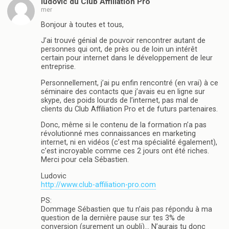
ludovic du Club Affiliation Pro
mer
Bonjour à toutes et tous,
J’ai trouvé génial de pouvoir rencontrer autant de
personnes qui ont, de près ou de loin un intérêt
certain pour internet dans le développement de leur
entreprise.
Personnellement, j’ai pu enfin rencontré (en vrai) à ce
séminaire des contacts que j’avais eu en ligne sur
skype, des poids lourds de l’internet, pas mal de
clients du Club Affiliation Pro et de futurs partenaires.
Donc, même si le contenu de la formation n’a pas
révolutionné mes connaissances en marketing
internet, ni en vidéos (c’est ma spécialité également),
c’est incroyable comme ces 2 jours ont été riches.
Merci pour cela Sébastien.
Ludovic
http://www.club-affiliation-pro.com
PS:
Dommage Sébastien que tu n’ais pas répondu à ma
question de la dernière pause sur tes 3% de
conversion (surement un oubli)… N’aurais tu donc