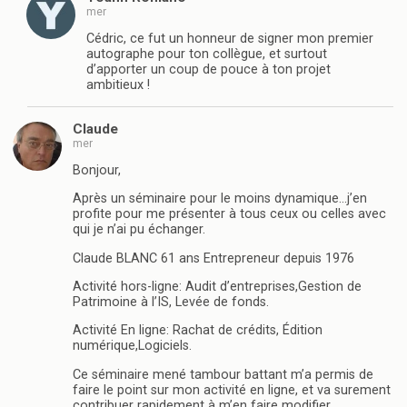
mer
Cédric, ce fut un honneur de signer mon premier
autographe pour ton collègue, et surtout
d’apporter un coup de pouce à ton projet
ambitieux !
Claude
mer
Bonjour,
Après un séminaire pour le moins dynamique…j’en
profite pour me présenter à tous ceux ou celles avec
qui je n’ai pu échanger.
Claude BLANC 61 ans Entrepreneur depuis 1976
Activité hors-ligne: Audit d’entreprises,Gestion de
Patrimoine à l’IS, Levée de fonds.
Activité En ligne: Rachat de crédits, Édition
numérique,Logiciels.
Ce séminaire mené tambour battant m’a permis de
faire le point sur mon activité en ligne, et va surement
contribuer rapidement à m’en faire modifier