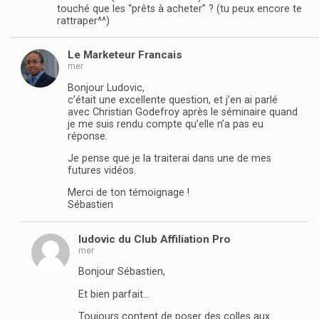
touché que les “prêts à acheter” ? (tu peux encore te
rattraper^^)
Le Marketeur Francais
mer
Bonjour Ludovic,
c’était une excellente question, et j’en ai parlé
avec Christian Godefroy après le séminaire quand
je me suis rendu compte qu’elle n’a pas eu
réponse.
Je pense que je la traiterai dans une de mes
futures vidéos.
Merci de ton témoignage !
Sébastien
ludovic du Club Affiliation Pro
mer
Bonjour Sébastien,
Et bien parfait…
Toujours content de poser des colles aux