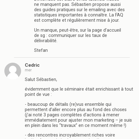
ne manquent pas. Sébastien propose aussi
des guides pratiques sur le emailing avec des
statistiques importantes à connaître. La FAQ
est complète et régulièrement mise à jour.
Un manque, peut-être, sur la page d’accueil
de sg : communiquer sur les taux de
délivrabilité.
Stefan
Cedric
mer
Salut Sébastien,
évidemment que le séminaire était enrichissant à tout
point de vue :
- beaucoup de détails (re)vus ensemble qui
permettent d’aller encore plus au fond des choses
(j’ai noté 3 pages complètes d’actions à mener
immédiatement pour ajuster mon marketing – je suis
en plein dans les “travaux” en ce moment même !)
- des rencontres incroyablement riches voire