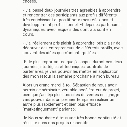
choses.
- J’ai passé deux journées très agréables à apprendre
et rencontrer des participants aux profils différents,
très enrichissant et positif pour mes réflexions et
développement professionnel. Et déjà des partenaires
dynamiques, avec lesquels des contrats sont en
cours.
- J’ai réellement pris plaisir à apprendre, pris plaisir de
découvrir des entrepreneurs de différents profils, avec
souvent des idées qui m’ont interpellées .
-Et le plus important ce que j’ai appris durant ces deux
journées, stratégies et techniques, contrats de
partenaires, je vais pouvoir les mettre en application
dès mon retour la semaine prochaine à mon bureau.
Alors un grand merci à toi, Sébastien de nous avoir
permis ce séminaire, véritable accélérateur de projet,
bien que j’ai déjà plusieurs sites de ventes en ligne, je
vais pouvoir dans un premier temps en réaliser un
autre plus rapidement et bien plus efficace
“marketinguement” parlant :-;
Je Nous souhaite à tous une très bonne continuité et
réussite dans nos projets respectifs.