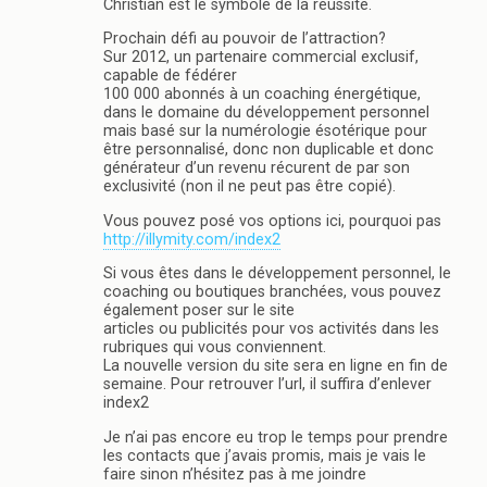
Christian est le symbole de la réussite.
Prochain défi au pouvoir de l’attraction?
Sur 2012, un partenaire commercial exclusif,
capable de fédérer
100 000 abonnés à un coaching énergétique,
dans le domaine du développement personnel
mais basé sur la numérologie ésotérique pour
être personnalisé, donc non duplicable et donc
générateur d’un revenu récurent de par son
exclusivité (non il ne peut pas être copié).
Vous pouvez posé vos options ici, pourquoi pas
http://illymity.com/index2
Si vous êtes dans le développement personnel, le
coaching ou boutiques branchées, vous pouvez
également poser sur le site
articles ou publicités pour vos activités dans les
rubriques qui vous conviennent.
La nouvelle version du site sera en ligne en fin de
semaine. Pour retrouver l’url, il suffira d’enlever
index2
Je n’ai pas encore eu trop le temps pour prendre
les contacts que j’avais promis, mais je vais le
faire sinon n’hésitez pas à me joindre