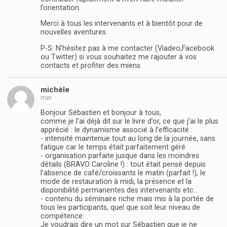
l’orientation.
Merci à tous les intervenants et à bientôt pour de
nouvelles aventures.
P-S: N’hésitez pas à me contacter (Viadeo,Facebook
ou Twitter) si vous souhaitez me rajouter à vos
contacts et profiter des miens.
michèle
mer
Bonjour Sébastien et bonjour à tous,
comme je l’ai déjà dit sur le livre d’or, ce que j’ai le plus
apprécié : le dynamisme associé à l’efficacité :
- intensité maintenue tout au long de la journée, sans
fatigue car le temps était parfaitement géré
- organisation parfaite jusque dans les moindres
détails (BRAVO Caroline !) : tout était pensé depuis
l’absence de café/croissants le matin (parfait !), le
mode de restauration à midi, la présence et la
disponibilité permanentes des intervenants etc…
- contenu du séminaire riche mais mis à la portée de
tous les participants, quel que soit leur niveau de
compétence
Je voudrais dire un mot sur Sébastien que je ne