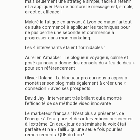
mais seulement une stratégie simple, facile à retenir
et à appliquer. Pas de fioriture le message est, simple,
direct et efficace !
Malgré la fatigue en arrivant à Lyon ce matin j’ai tout
de suite commencé à appliquer les techniques pour
ne pas perdre une seconde et commencé à
progresser dans mon marketing.
Les 4 intervenants étaient formidables :
Aurelien Amacker : Le blogueur voyageur, calme et
posé qui nous a donné des conseils du « feu de dieu »
pour son référencement
Olivier Roland : Le blogueur pro qui nous a appris à
monétiser son blog mais également à créer une «
connexion » avec ses prospects
David Jay : Intervenant très brillant qui a montré
l’efficacité de sa méthode vidéo innovante
Le marketeur français : N’est plus à présenter, de
l’énergie à l’état pure et des interventions pertinentes
à l’extrême. En deux jour de séminaire la voix était
parfaite et n’a « failli » qu’une seule fois pour les
remerciements. QUE du bon !