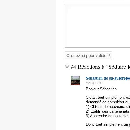
94 Réactions à “Séduire le
Sebastien de sg-autorep
mer à 12:37
Bonjour Sébastien.
C’était tout simplement ext
demandé de compléter au 
1) Obtenir de nouveaux cl
2) Établir des partenariat
3) Apprendre de nouvelles
Donc tout simplement un g