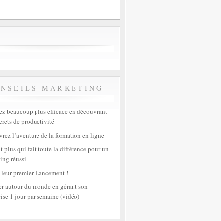
ONSEILS MARKETING
z beaucoup plus efficace en découvrant
crets de productivité
rez l’aventure de la formation en ligne
t plus qui fait toute la différence pour un
ing réussi
 leur premier Lancement !
r autour du monde en gérant son
rise 1 jour par semaine (vidéo)