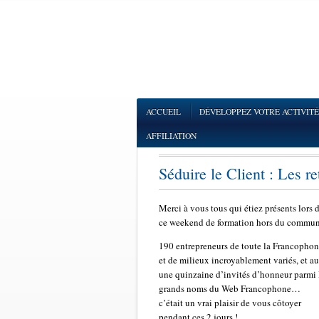
ACCUEIL
DÉVELOPPEZ VOTRE ACTIVITÉ
AFFILIATION
Séduire le Client : Les re
Merci à vous tous qui étiez présents lors 
ce weekend de formation hors du commun
190 entrepreneurs de toute la Francophon
et de milieux incroyablement variés, et au
une quinzaine d’invités d’honneur parmi 
grands noms du Web Francophone…
c’était un vrai plaisir de vous côtoyer
pendant ces 2 jours !