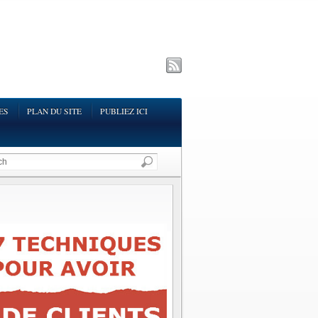
ES
PLAN DU SITE
PUBLIEZ ICI