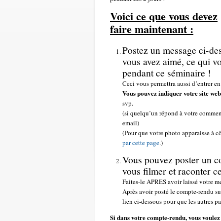
Voici ce que vous devez
faire maintenant :
Postez un message ci-des
vous avez aimé, ce qui vo
pendant ce séminaire !
Ceci vous permettra aussi d’entrer en
Vous pouvez indiquer votre site web
svp.
(si quelqu’un répond à votre comment
email)
(Pour que votre photo apparaisse à côt
par cette page
.)
Vous pouvez poster un co
vous filmer et raconter 
Faites-le APRES avoir laissé votre m
Après avoir posté le compte-rendu su
lien ci-dessous pour que les autres pa
Si dans votre compte-rendu, vous voulez 