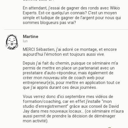
En attendant, j’essai de gagner des ronds avec Wikio
Experts. Est-ce quelqu’un connais? C’est un moyen
simple et ludique de gagner de l’argent pour nous qui
sommes blogueurs pas vrai?
Martine
lun
MERCI Sébastien, j’ai adoré ce montage, et encore
aujourd’hui l’émotion est toujours aussi vive.
Depuis j’ai fait du chemin, puisque ce séminaire m’a
permis de mettre en place un partenariat avec un
prestataire d’auto-répondeur, mais également de
créer mon nouveau site de coach web pour
entrepreneur(e)s, pour mettre en application tout ce
que j’ai appris durant ces deux journées.
Vous verrez donc d’ici septembre mes vidéos de
formation/coaching, car en effet j’installe “mon
studio d’enregistrement” grâce aux conseil de David
Jay dans mes nouveaux locaux… (ce séminaire m’aura
aussi permit de prendre la décision de déménager
mon activité).