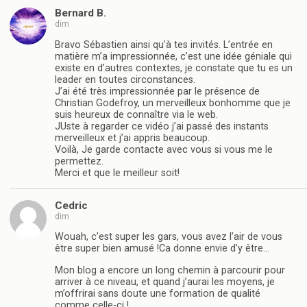
Bernard B.
dim
Bravo Sébastien ainsi qu’à tes invités. L’entrée en
matière m’a impressionnée, c’est une idée géniale qui
existe en d’autres contextes, je constate que tu es un
leader en toutes circonstances.
J’ai été très impressionnée par le présence de
Christian Godefroy, un merveilleux bonhomme que je
suis heureux de connaître via le web.
JUste à regarder ce vidéo j’ai passé des instants
merveilleux et j’ai appris beaucoup.
Voilà, Je garde contacte avec vous si vous me le
permettez.
Merci et que le meilleur soit!
Cedric
dim
Wouah, c’est super les gars, vous avez l’air de vous
être super bien amusé !Ca donne envie d’y être…
Mon blog a encore un long chemin à parcourir pour
arriver à ce niveau, et quand j’aurai les moyens, je
m’offrirai sans doute une formation de qualité
comme celle-ci !