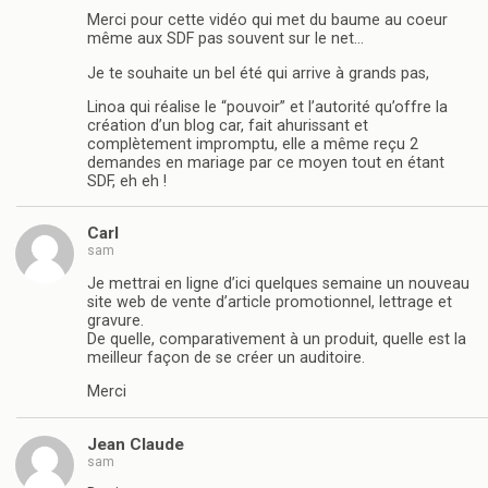
Merci pour cette vidéo qui met du baume au coeur
même aux SDF pas souvent sur le net…
Je te souhaite un bel été qui arrive à grands pas,
Linoa qui réalise le “pouvoir” et l’autorité qu’offre la
création d’un blog car, fait ahurissant et
complètement impromptu, elle a même reçu 2
demandes en mariage par ce moyen tout en étant
SDF, eh eh !
Carl
sam
Je mettrai en ligne d’ici quelques semaine un nouveau
site web de vente d’article promotionnel, lettrage et
gravure.
De quelle, comparativement à un produit, quelle est la
meilleur façon de se créer un auditoire.
Merci
Jean Claude
sam