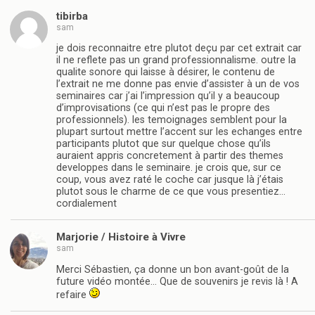
tibirba
sam
je dois reconnaitre etre plutot deçu par cet extrait car
il ne reflete pas un grand professionnalisme. outre la
qualite sonore qui laisse à désirer, le contenu de
l’extrait ne me donne pas envie d’assister à un de vos
seminaires car j’ai l’impression qu’il y a beaucoup
d’improvisations (ce qui n’est pas le propre des
professionnels). les temoignages semblent pour la
plupart surtout mettre l’accent sur les echanges entre
participants plutot que sur quelque chose qu’ils
auraient appris concretement à partir des themes
developpes dans le seminaire. je crois que, sur ce
coup, vous avez raté le coche car jusque là j’étais
plutot sous le charme de ce que vous presentiez…
cordialement
Marjorie / Histoire à Vivre
sam
Merci Sébastien, ça donne un bon avant-goût de la
future vidéo montée… Que de souvenirs je revis là ! A
refaire