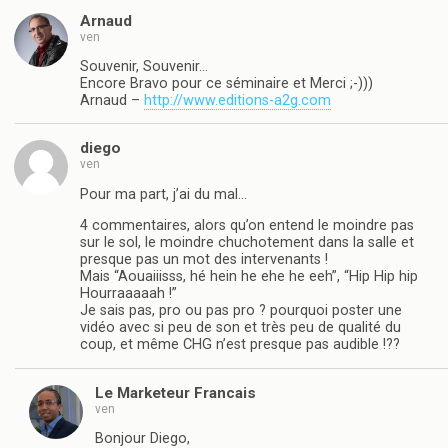
Arnaud
ven
Souvenir, Souvenir…
Encore Bravo pour ce séminaire et Merci ;-)))
Arnaud –
http://www.editions-a2g.com
diego
ven
Pour ma part, j’ai du mal…
4 commentaires, alors qu’on entend le moindre pas
sur le sol, le moindre chuchotement dans la salle et
presque pas un mot des intervenants !
Mais “Aouaiiisss, hé hein he ehe he eeh”, “Hip Hip hip
Hourraaaaah !”
Je sais pas, pro ou pas pro ? pourquoi poster une
vidéo avec si peu de son et très peu de qualité du
coup, et même CHG n’est presque pas audible !??
Le Marketeur Francais
ven
Bonjour Diego,