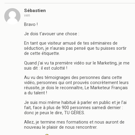
Sébastien
ven
Bravo !
Je dois t’avouer une chose :
En tant que visiteur amusé de tes séminaires de
séduction, je n’aurais pas pensé que tu puisses sortir
de cette étiquette.
Quand j’ai vu ta première vidéo sur le Marketing, je me
suis dit : il est culotté !
Au vu des témoignages des personnes dans cette
vidéo, personnes qui ont prouvés concrètement leurs
réussite, je dois le reconnaître, Le Marketeur Français
a du talent !
Je suis moi même habitué à parler en public et je l’ai
fait, face à plus de 900 personnes samedi dernier :
donc je peux le dire, TU GÈRES.
Allez, je termine mes formations et nous auront de
nouveau le plaisir de nous rencontrer.