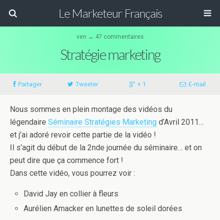
Le Marketeur Français
ven ↔ 47 commentaires
Stratégie marketing
Partager
Tweeter
+ 1
E-mail
Nous sommes en plein montage des vidéos du
légendaire
Séminaire Stratégies Marketing
d’Avril 2011…
et j’ai adoré revoir cette partie de la vidéo !
Il s’agit du début de la 2nde journée du séminaire… et on
peut dire que ça commence fort !
Dans cette vidéo, vous pourrez voir :
David Jay en collier à fleurs
Aurélien Amacker en lunettes de soleil dorées