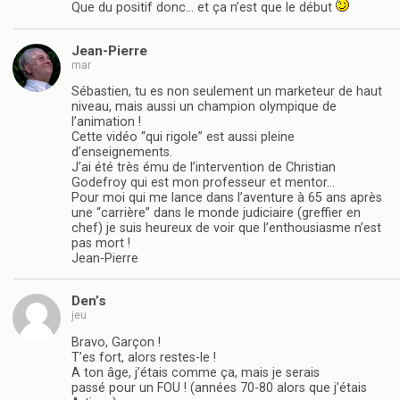
Que du positif donc… et ça n’est que le début
Jean-Pierre
mar
Sébastien, tu es non seulement un marketeur de haut
niveau, mais aussi un champion olympique de
l’animation !
Cette vidéo “qui rigole” est aussi pleine
d’enseignements.
J’ai été très ému de l’intervention de Christian
Godefroy qui est mon professeur et mentor…
Pour moi qui me lance dans l’aventure à 65 ans après
une “carrière” dans le monde judiciaire (greffier en
chef) je suis heureux de voir que l’enthousiasme n’est
pas mort !
Jean-Pierre
Den’s
jeu
Bravo, Garçon !
T’es fort, alors restes-le !
A ton âge, j’étais comme ça, mais je serais
passé pour un FOU ! (années 70-80 alors que j’étais