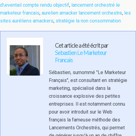
d\eventail compte rendu objectif
,
lancement orchestré le
marketeur francais
,
aurelien amacker lancement orchestre
,
les
sites auréliens amackers
,
stratégie la non consommation
Cet article a été écrit par
Sebastien Le Marketeur
Francais
Sébastien, surnommé "Le Marketeur
Français", est consultant en stratégie
marketing, spécialisé dans la
croissance explosive des petites
entreprises. Il est notamment connu
pour avoir introduit sur le Web
français la fameuse méthode des
Lancements Orchestrés, qui permet
de générer jusqu'à un an de chiffre