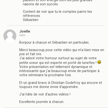
passion et son énergie sont les plus grandes
raisons de son succès.
Content de voir que tu le comptes parmi tes
références.
Sébastien
Joelle
sam
Bonjour à chacun et Sébastien en particulier,
Merci beaucoup pour cette vidéo qui m’a bien mise en
joie et fait rire.
J’ai adoré votre humour surtout au sujet de votre
petite soeur qui est experte en porté de lunettes !
Votre présentation est tellement dynamique et
intéressante que j’ai beaucoup envie de participer à
votre séminaire la prochaine fois.
Et un grand bravo à Christian Godefroy qui encore et
toujours me donne envie d’apprendre.
J’ai hâte de voir d’autres vidéos !
Excellente journée à chacun.