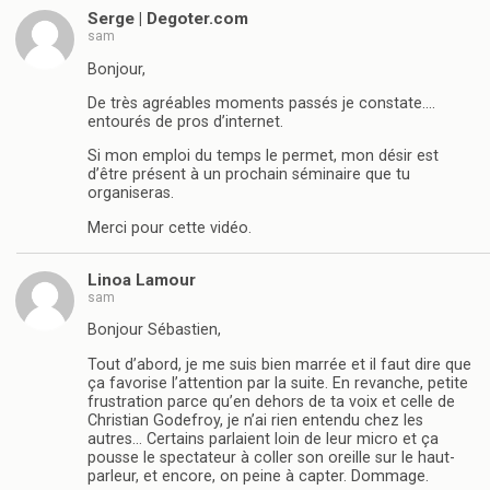
Serge | Degoter.com
sam
Bonjour,
De très agréables moments passés je constate….
entourés de pros d’internet.
Si mon emploi du temps le permet, mon désir est
d’être présent à un prochain séminaire que tu
organiseras.
Merci pour cette vidéo.
Linoa Lamour
sam
Bonjour Sébastien,
Tout d’abord, je me suis bien marrée et il faut dire que
ça favorise l’attention par la suite. En revanche, petite
frustration parce qu’en dehors de ta voix et celle de
Christian Godefroy, je n’ai rien entendu chez les
autres… Certains parlaient loin de leur micro et ça
pousse le spectateur à coller son oreille sur le haut-
parleur, et encore, on peine à capter. Dommage.