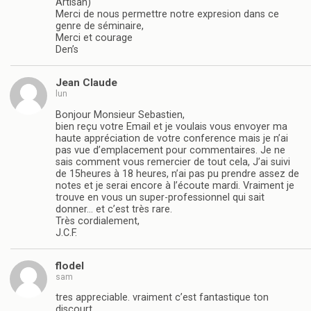
Artisan)
Merci de nous permettre notre expresion dans ce
genre de séminaire,
Merci et courage
Den’s
Jean Claude
lun
Bonjour Monsieur Sebastien,
bien reçu votre Email et je voulais vous envoyer ma
haute appréciation de votre conference mais je n’ai
pas vue d’emplacement pour commentaires. Je ne
sais comment vous remercier de tout cela, J’ai suivi
de 15heures à 18 heures, n’ai pas pu prendre assez de
notes et je serai encore à l’écoute mardi. Vraiment je
trouve en vous un super-professionnel qui sait
donner… et c’est très rare.
Très cordialement,
J.C.F.
flodel
sam
tres appreciable. vraiment c’est fantastique ton
discourt