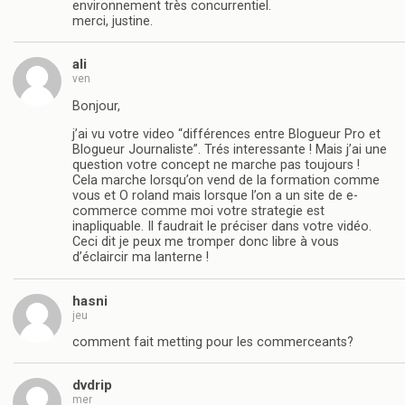
environnement très concurrentiel.
merci, justine.
ali
ven
Bonjour,
j’ai vu votre video “différences entre Blogueur Pro et
Blogueur Journaliste”. Trés interessante ! Mais j’ai une
question votre concept ne marche pas toujours !
Cela marche lorsqu’on vend de la formation comme
vous et O roland mais lorsque l’on a un site de e-
commerce comme moi votre strategie est
inapliquable. Il faudrait le préciser dans votre vidéo.
Ceci dit je peux me tromper donc libre à vous
d’éclaircir ma lanterne !
hasni
jeu
comment fait metting pour les commerceants?
dvdrip
mer