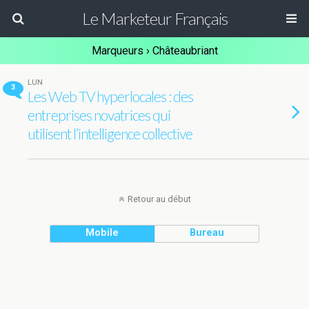
Le Marketeur Français
Marqueurs › Châteaubriant
LUN
3
Les Web TV hyperlocales : des
entreprises novatrices qui
utilisent l’intelligence collective
Retour au début
Mobile
Bureau