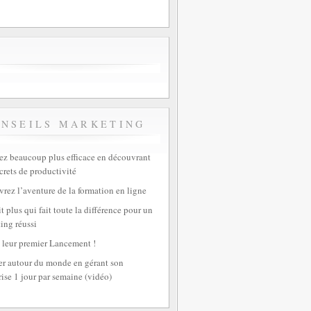
ONSEILS MARKETING
z beaucoup plus efficace en découvrant
crets de productivité
rez l’aventure de la formation en ligne
t plus qui fait toute la différence pour un
ing réussi
 leur premier Lancement !
r autour du monde en gérant son
rise 1 jour par semaine (vidéo)