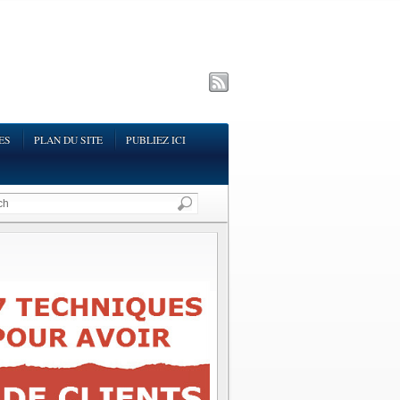
ES
PLAN DU SITE
PUBLIEZ ICI