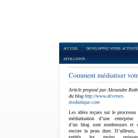
ACCUEIL
DÉVELOPPEZ VOTRE ACTIVITÉ
AFFILIATION
Comment médiatiser votre
Article proposé par Alexandre Roth
du blog
http://www.devenez-
mediatique.com
Les idées reçues sur le processus
médiatisation d’une entreprise
d’un blog sont nombreuses et 
encore la peau dure. D’ailleurs, 
entités les moins puissant