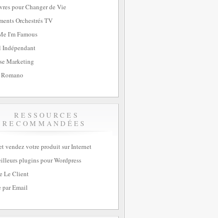
vres pour Changer de Vie
ents Orchestrés TV
Me I'm Famous
l Indépendant
se Marketing
 Romano
RESSOURCES
RECOMMANDÉES
et vendez votre produit sur Internet
illeurs plugins pour Wordpress
e Le Client
 par Email