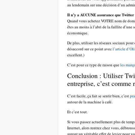
au lendemain sur une décision d’un admin
Il n’y a AUCUNE assurance que Twitter 
Quand vous achetez VOTRE nom de domaine
êtes au moins à l’abri de la faillite d’un
économique.
De plus, utiliser les réseaux sociaux pour ob
désaccord sur ce point avec
l’article d’Ol
excellent.)
C’est pour ce type de raison que
les marqu
Conclusion : Utiliser Twi
entreprise, c’est comme r
C’est facile, ça fait se sentir bien, c’est
pra
autour de la machine à café.
Et c’est tout.
Si vous passez actuellement plus de temps 
Internet, alors rentrez chez vous, débrouss
auront un véritable effet de levier pour v