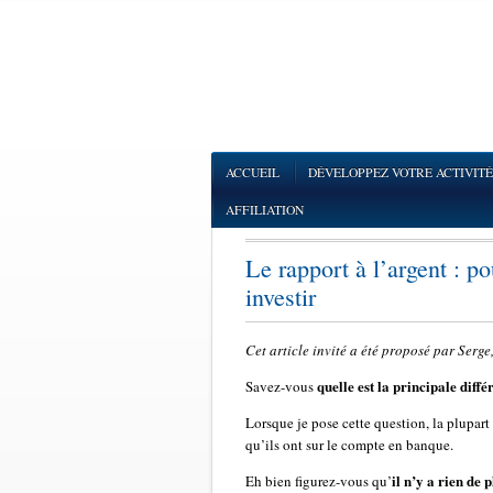
ACCUEIL
DÉVELOPPEZ VOTRE ACTIVITÉ
AFFILIATION
Le rapport à l’argent : p
investir
Cet article invité a été proposé par Serg
quelle est la principale diffé
Savez-vous
Lorsque je pose cette question, la plupar
qu’ils ont sur le compte en banque.
il n’y a rien de 
Eh bien figurez-vous qu’