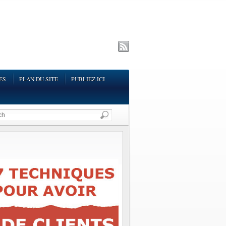
ES
PLAN DU SITE
PUBLIEZ ICI