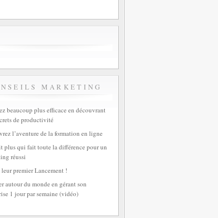
ONSEILS MARKETING
z beaucoup plus efficace en découvrant
crets de productivité
rez l’aventure de la formation en ligne
t plus qui fait toute la différence pour un
ing réussi
 leur premier Lancement !
r autour du monde en gérant son
rise 1 jour par semaine (vidéo)