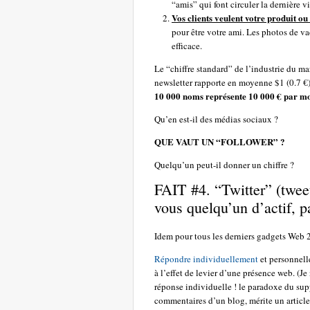
“amis” qui font circuler la dernière
Vos clients veulent votre produit o
pour être votre ami. Les photos de v
efficace.
Le “chiffre standard” de l’industrie du ma
newsletter rapporte en moyenne $1 (0.7 €)
10 000 noms représente 10 000 € par m
Qu’en est-il des médias sociaux ?
QUE VAUT UN “FOLLOWER” ?
Quelqu’un peut-il donner un chiffre ?
FAIT #4. “Twitter” (tweete
vous quelqu’un d’actif, p
Idem pour tous les derniers gadgets Web 2
Répondre individuellement
et personnell
à l’effet de levier d’une présence web. (Je
réponse individuelle ! le paradoxe du supp
commentaires d’un blog, mérite un article 