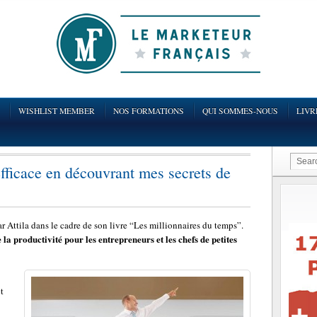
WISHLIST MEMBER
NOS FORMATIONS
QUI SOMMES-NOUS
LIVR
ficace en découvrant mes secrets de
par Attila dans le cadre de son livre “Les millionnaires du temps”.
 la productivité pour les entrepreneurs et les chefs de petites
t