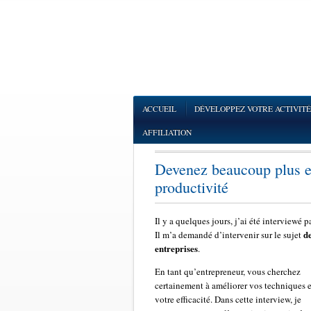
ACCUEIL
DÉVELOPPEZ VOTRE ACTIVITÉ
AFFILIATION
Devenez beaucoup plus ef
productivité
Il y a quelques jours, j’ai été interviewé 
de
Il m’a demandé d’intervenir sur le sujet
entreprises
.
En tant qu’entrepreneur, vous cherchez
certainement à améliorer vos techniques e
votre efficacité. Dans cette interview, je