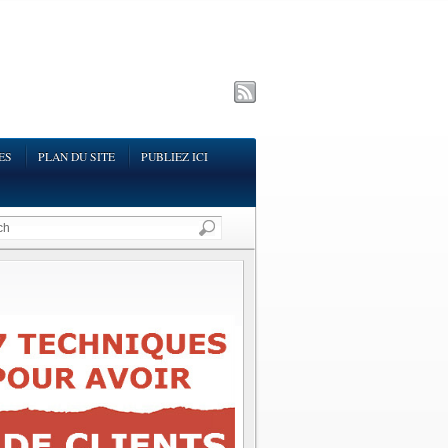
ES
PLAN DU SITE
PUBLIEZ ICI