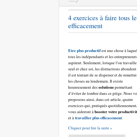
4 exercices à faire tous l
efficacement
Etre plus productif
est une chose à laque
tous les indépendants et les entrepreneurs
aspirent. Seulement, lorsque l’on travaille
seul et chez soi, les distractions abondent
il est tentant de se disperser et de remettre
les choses au lendemain. Il existe
solutions
heureusement des
permettant
d’éviter de tomber dans ce piège. Nous v
proposons ainsi, dans cet article, quatre
exercices qui, pratiqués quotidiennement
booster votre productivi
vous aideront à
travailler plus efficacement
et à
.
Cliquez pour lire la suite »