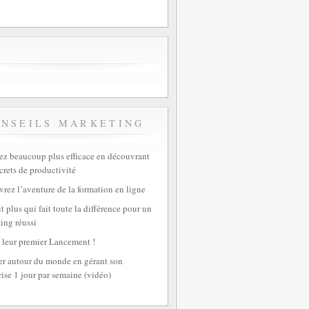
ONSEILS MARKETING
z beaucoup plus efficace en découvrant
crets de productivité
rez l’aventure de la formation en ligne
t plus qui fait toute la différence pour un
ing réussi
 leur premier Lancement !
r autour du monde en gérant son
rise 1 jour par semaine (vidéo)