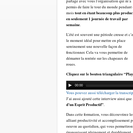
partage avec vous l’organisation qui m’a
permis de faire le tour du monde pendant
tout en étant beaucoup plus product
mois
en seulement 1 journée de travail par
semaine
.
L’été est souvent une période creuse et c’e
le moment idéal pour mettre en place
sereinement une nouvelle façon de
fonctionner. Cela va vous permettre de
démarrer la rentrée sur les chapeaux de
roues.
Cliquez sur le bouton triangulaire “Play
00:00
Vous pouvez aussi télécharger la transcrip
J’ai aussi ajouté cette interview ainsi qu
d’un Esprit Productif”
.
Dans cette formation, vous découvrirez le
alliant productivité et accomplissement p
oeuvre au quotidien, qui vous permettront
épanouissant pleinement et durablement.