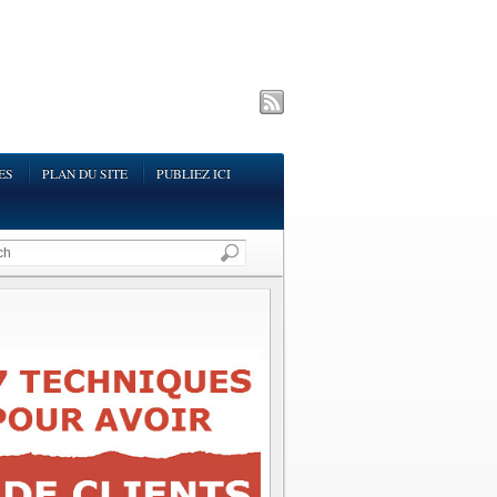
ES
PLAN DU SITE
PUBLIEZ ICI