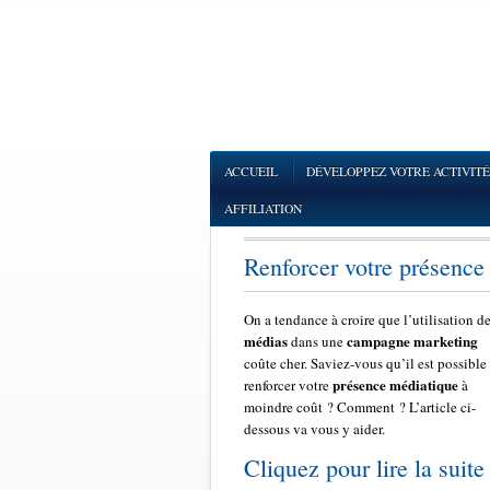
ACCUEIL
DÉVELOPPEZ VOTRE ACTIVITÉ
AFFILIATION
Renforcer votre présence
On a tendance à croire que l’utilisation d
médias
campagne marketing
dans une
coûte cher. Saviez-vous qu’il est possible
présence médiatique
renforcer votre
à
moindre coût ? Comment ? L’article ci-
dessous va vous y aider.
Cliquez pour lire la suite