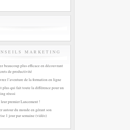
ONSEILS MARKETING
z beaucoup plus efficace en découvrant
crets de productivité
rez l’aventure de la formation en ligne
t plus qui fait toute la différence pour un
ing réussi
 leur premier Lancement !
r autour du monde en gérant son
rise 1 jour par semaine (vidéo)