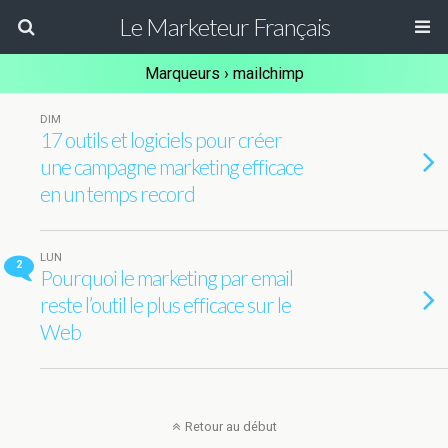
Le Marketeur Français
Marqueurs › mailchimp
DIM
17 outils et logiciels pour créer
une campagne marketing efficace
en un temps record
LUN
2
Pourquoi le marketing par email
reste l’outil le plus efficace sur le
Web
Retour au début