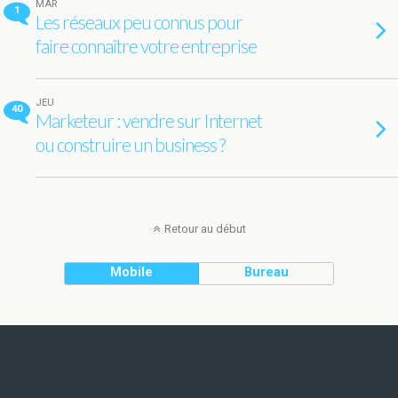
MAR
1
Les réseaux peu connus pour
faire connaître votre entreprise
JEU
40
Marketeur : vendre sur Internet
ou construire un business ?
Retour au début
Mobile
Bureau