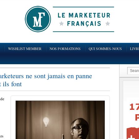
WISHLIST MEMBER
NOS FORMATIONS
QUI SOMMES-NOUS
LIVR
arketeurs ne sont jamais en panne
 ils font
nde
urs