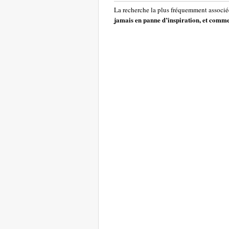
La recherche la plus fréquemment associée
jamais en panne d’inspiration, et commen