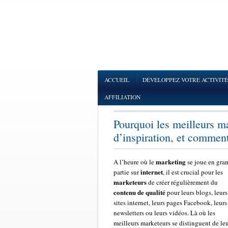
ACCUEIL
DÉVELOPPEZ VOTRE ACTIVITÉ
AFFILIATION
Pourquoi les meilleurs m
d’inspiration, et comment
marketing
A l’heure où le
se joue en gra
internet
partie sur
, il est crucial pour les
marketeurs
de créer régulièrement du
contenu de qualité
pour leurs blogs, leurs
sites internet, leurs pages Facebook, leurs
newsletters ou leurs vidéos. Là où les
meilleurs marketeurs se distinguent de le