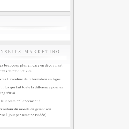
ONSEILS MARKETING
z beaucoup plus efficace en découvrant
crets de productivité
rez l’aventure de la formation en ligne
t plus qui fait toute la différence pour un
ing réussi
 leur premier Lancement !
r autour du monde en gérant son
rise 1 jour par semaine (vidéo)