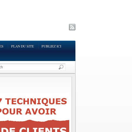
ES
PLAN DU SITE
PUBLIEZ ICI