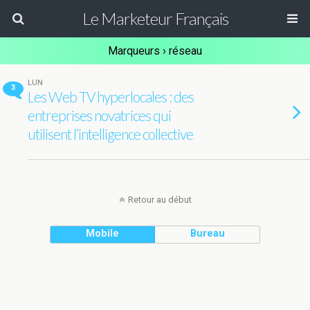
Le Marketeur Français
Marqueurs › réseau
LUN
3
Les Web TV hyperlocales : des
entreprises novatrices qui
utilisent l’intelligence collective
Retour au début
Mobile
Bureau