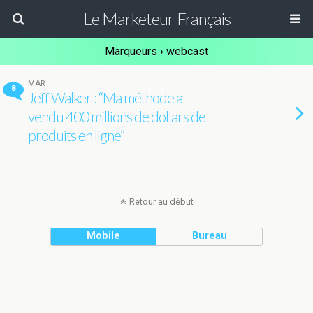
Le Marketeur Français
Marqueurs › webcast
MAR
8
Jeff Walker : “Ma méthode a
vendu 400 millions de dollars de
produits en ligne”
Retour au début
Mobile
Bureau