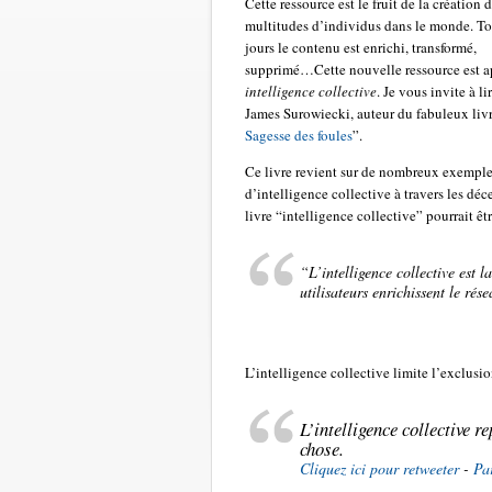
Cette ressource est le fruit de la création 
multitudes d’individus dans le monde. To
jours le contenu est enrichi, transformé,
supprimé…Cette nouvelle ressource est a
intelligence collective
. Je vous invite à li
James Surowiecki, auteur du fabuleux livr
Sagesse des foules
”.
Ce livre revient sur de nombreux exempl
d’intelligence collective à travers les déc
livre “intelligence collective” pourrait ê
“L’intelligence collective est 
utilisateurs enrichissent le rés
L’intelligence collective limite l’exclusi
L’intelligence collective r
chose.
Cliquez ici pour retweeter
-
Pa