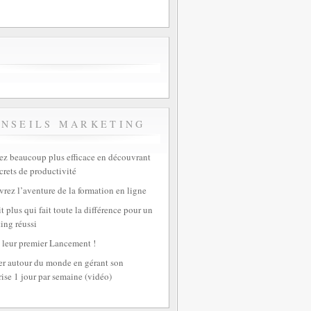
ONSEILS MARKETING
z beaucoup plus efficace en découvrant
crets de productivité
rez l’aventure de la formation en ligne
t plus qui fait toute la différence pour un
ing réussi
 leur premier Lancement !
r autour du monde en gérant son
rise 1 jour par semaine (vidéo)