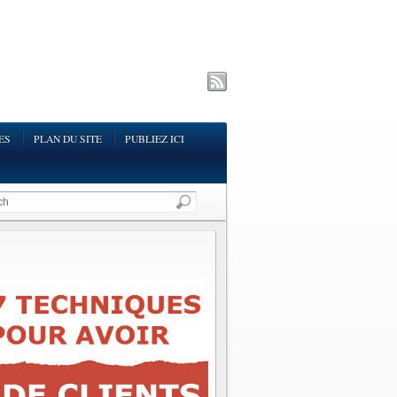
ES
PLAN DU SITE
PUBLIEZ ICI