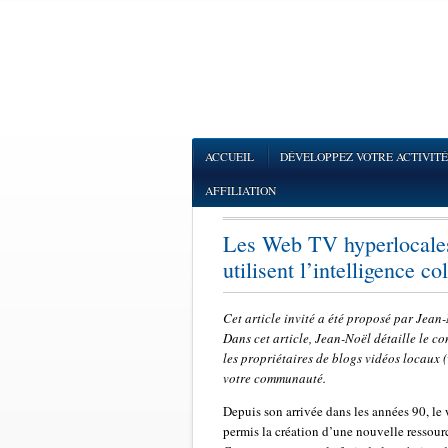
ACCUEIL
DÉVELOPPEZ VOTRE ACTIVITÉ
AFFILIATION
Les Web TV hyperlocales 
utilisent l’intelligence co
Cet article invité a été proposé par Jea
Dans cet article, Jean-Noël détaille le c
les propriétaires de blogs vidéos locaux (
votre communauté.
Depuis son arrivée dans les années 90, le
permis la création d’une nouvelle ressour