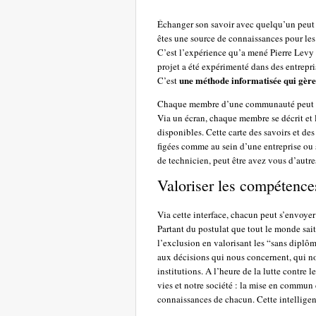
Échanger son savoir avec quelqu’un peut 
êtes une source de connaissances pour les
C’est l’expérience qu’a mené Pierre Levy e
projet a été expérimenté dans des entrepris
une méthode informatisée qui gère
C’est
Chaque membre d’une communauté peut fair
Via un écran, chaque membre se décrit et 
disponibles. Cette carte des savoirs et de
figées comme au sein d’une entreprise ou s
de technicien, peut être avez vous d’aut
Valoriser les compétence
Via cette interface, chacun peut s’envoyer
Partant du postulat que tout le monde sait
l’exclusion en valorisant les “sans diplôm
aux décisions qui nous concernent, qui no
institutions. A l’heure de la lutte contre 
vies et notre société : la mise en commun
connaissances de chacun. Cette intelligen