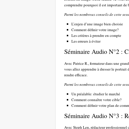
comprendre pourquoi il est important de b
Parmi les nombreux conseils de cette sess
L’enjeu d’une image bien choisie
Comment définir votre image?
Les critères à prendre en compte
Les erreurs à éviter
Séminaire Audio N°2 : Ci
Avec Patrice R., formateur dans une gran
vous allez apprendre à dresser le portrait
rendre efficace.
Parmi les nombreux conseils de cette sess
Un préalable: étudier le marché
Comment connaître votre cible?
Comment définir votre plan de commu
Séminaire Audio N°3 : R
Avec Steph Len, rédacteur professionnel d