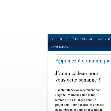
ACCUEIL
DÉVELOPPEZ VOTRE ACTIVITÉ
AFFILIATION
Apprenez à communiquer 
J’ai un cadeau pour
vous cette semaine !
J’ai été interviewé récemment par
Daphné De Rochas, une jeune
femme qui s’est lancée dans un
projet ambitieux : réunir les conseils
de nombreux experts pour rendre la