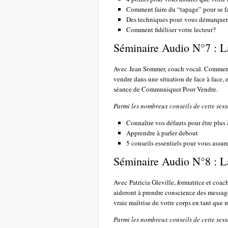
Comment faire du “tapage” pour se f
Des techniques pour vous démarquer à
Comment fidéliser votre lecteur?
Séminaire Audio N°7 : L
Avec Jean Sommer, coach vocal. Comment f
vendre dans une situation de face à face, 
séance de Communiquer Pour Vendre.
Parmi les nombreux conseils de cette sess
Connaître vos défauts pour être plus à
Apprendre à parler debout
5 conseils essentiels pour vous assure
Séminaire Audio N°8 : L
Avec Patricia Gleville, formatrice et coa
aideront à prendre conscience des messages
vraie maîtrise de votre corps en tant qu
Parmi les nombreux conseils de cette sess