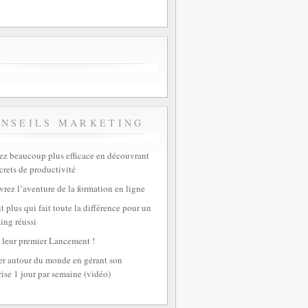
ONSEILS MARKETING
z beaucoup plus efficace en découvrant
crets de productivité
rez l’aventure de la formation en ligne
t plus qui fait toute la différence pour un
ing réussi
 leur premier Lancement !
r autour du monde en gérant son
rise 1 jour par semaine (vidéo)