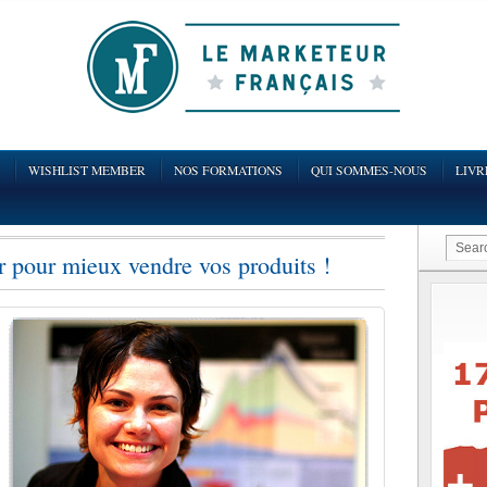
WISHLIST MEMBER
NOS FORMATIONS
QUI SOMMES-NOUS
LIVR
pour mieux vendre vos produits !