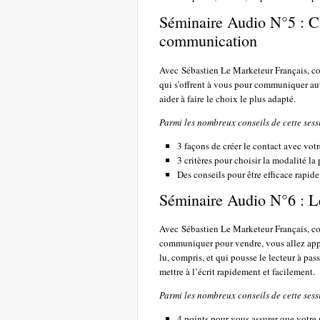
Séminaire Audio N°5 : C
communication
Avec Sébastien Le Marketeur Français, con
qui s’offrent à vous pour communiquer aut
aider à faire le choix le plus adapté.
Parmi les nombreux conseils de cette sess
3 façons de créer le contact avec vot
3 critères pour choisir la modalité la
Des conseils pour être efficace rapid
Séminaire Audio N°6 : Le
Avec Sébastien Le Marketeur Français, co
communiquer pour vendre, vous allez appr
lu, compris, et qui pousse le lecteur à pa
mettre à l’écrit rapidement et facilement.
Parmi les nombreux conseils de cette sess
4 points pour vous assurer que votre 