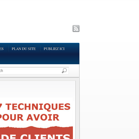
ES
PLAN DU SITE
PUBLIEZ ICI