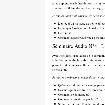
allez apprendre à définir des outils simpl
structure qu’il faut donner à ce message, et
Parmi les nombreux conseils de cette sess
L’enjeu d’un message de vente effica
Les étapes à suivre pour la rédactio
L’erreur n°1
Comment adapter la forme au média et
Séminaire Audio N°4 : 
Avec Joël Taris, spécialiste de la commun
aider à comprendre les subtilités de notre
permettront de mieux coller à votre publi
s’offre à lui.
Parmi les nombreux conseils de cette sess
Qu’est-ce qui rend un message persua
Des mots pour vendre, des mots pour
Comment se démarquer?
Comment convaincre par écrit?
Simplifier, Grossir, Répéter: un des 