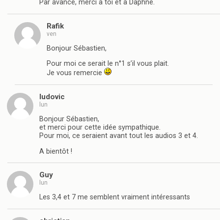
Par avance, merci à toi et à Daphné.
Rafik
ven
Bonjour Sébastien,
Pour moi ce serait le n°1 s’il vous plait.
Je vous remercie
ludovic
lun
Bonjour Sébastien,
et merci pour cette idée sympathique.
Pour moi, ce seraient avant tout les audios 3 et 4.
A bientôt !
Guy
lun
Les 3,4 et 7 me semblent vraiment intéressants