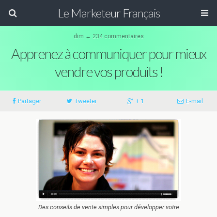
Le Marketeur Français
dim ↔ 234 commentaires
Apprenez à communiquer pour mieux
vendre vos produits !
Partager
Tweeter
+ 1
E-mail
Des conseils de vente simples pour développer votre