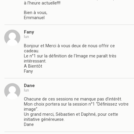
à l’heure actuelle!!!!
Bien à vous,
Emmanuel
Fany
lun
Bonjour et Merci à vous deux de nous offrir ce
cadeau.
Le n°1 sur la définition de l’Image me paraît très
intéressant.
A Bientôt
Fany
Dane
lun
Chacune de ces sessions ne manque pas d’intérêt.
Mon choix portera sur la session n°1 “Définissez votre
image”.
Un grand merci, Sébastien et Daphné, pour cette
initiative généreuese.
Dane