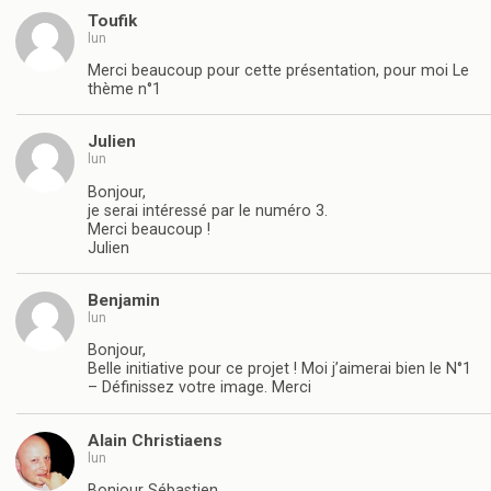
Toufik
lun
Merci beaucoup pour cette présentation, pour moi Le
thème n°1
Julien
lun
Bonjour,
je serai intéressé par le numéro 3.
Merci beaucoup !
Julien
Benjamin
lun
Bonjour,
Belle initiative pour ce projet ! Moi j’aimerai bien le N°1
– Définissez votre image. Merci
Alain Christiaens
lun
Bonjour Sébastien,