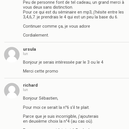
Peu de personne font de tel cadeau, un grand merci à
vous deux sans distinction.
Pour ce qui est du séminaire en mp3, j’hésite entre les
3,4,6,7. je prendrais le 4 qui est un peu la base du 6.
Continuer comme ça, je vous adore
Cordialement.
ursula
lun
Bonjour je serais intéressée par le 3 ou le 4
Merci cette promo
richard
lun
Bonjour Sébastien,
Pour moi ce serait la n°6 s’il te plait.
Parce que je suis incorrigible, j’ajouterais
en deuxième choix la n°4 (au cas où).