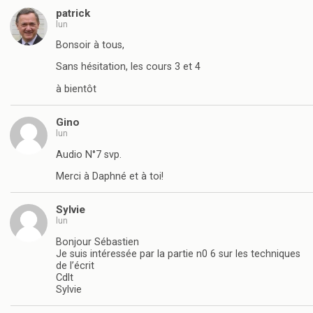
patrick
lun
Bonsoir à tous,
Sans hésitation, les cours 3 et 4
à bientôt
Gino
lun
Audio N°7 svp.
Merci à Daphné et à toi!
Sylvie
lun
Bonjour Sébastien
Je suis intéressée par la partie n0 6 sur les techniques
de l’écrit
Cdlt
Sylvie