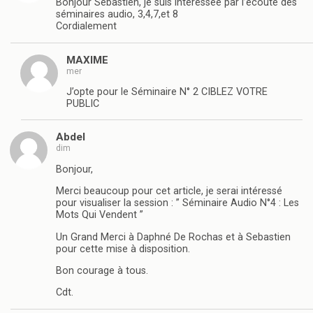
Bonjour Sébastien, je suis intéressée par l’écoute des
séminaires audio, 3,4,7,et 8
Cordialement
MAXIME
mer
J’opte pour le Séminaire N° 2 CIBLEZ VOTRE
PUBLIC
Abdel
dim
Bonjour,
Merci beaucoup pour cet article, je serai intéressé
pour visualiser la session : ” Séminaire Audio N°4 : Les
Mots Qui Vendent ”
Un Grand Merci à Daphné De Rochas et à Sebastien
pour cette mise à disposition.
Bon courage à tous.
Cdt.