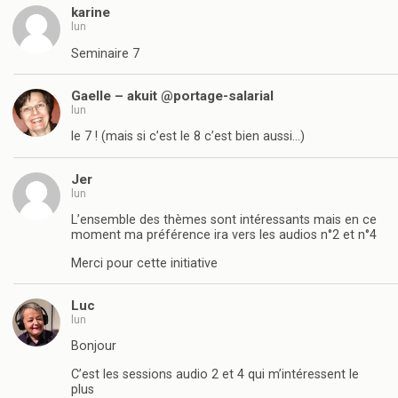
karine
lun
Seminaire 7
Gaelle – akuit @portage-salarial
lun
le 7 ! (mais si c’est le 8 c’est bien aussi…)
Jer
lun
L’ensemble des thèmes sont intéressants mais en ce
moment ma préférence ira vers les audios n°2 et n°4
Merci pour cette initiative
Luc
lun
Bonjour
C’est les sessions audio 2 et 4 qui m’intéressent le
plus