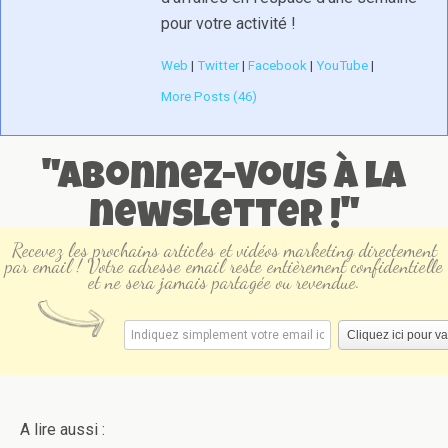
pour votre activité !
Web
|
Twitter
|
Facebook
|
YouTube
|
More Posts (46)
"Abonnez-vous à la
newsletter !"
Recevez les prochains articles et vidéos marketing directement
par email ! Votre adresse email reste entièrement confidentielle
et ne sera jamais partagée ou revendue.
A lire aussi :