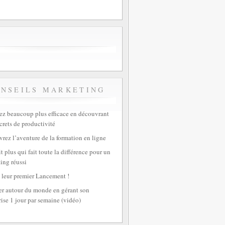
ONSEILS MARKETING
z beaucoup plus efficace en découvrant
crets de productivité
rez l’aventure de la formation en ligne
t plus qui fait toute la différence pour un
ing réussi
 leur premier Lancement !
r autour du monde en gérant son
rise 1 jour par semaine (vidéo)