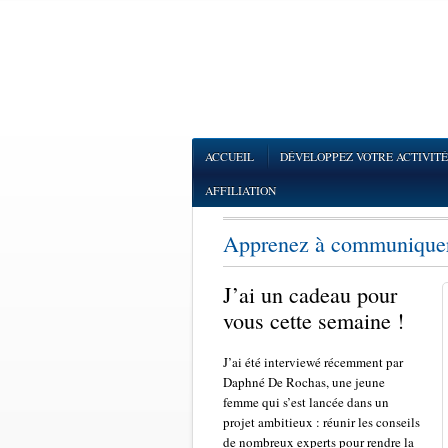
ACCUEIL
DÉVELOPPEZ VOTRE ACTIVITÉ
AFFILIATION
Apprenez à communiquer 
J’ai un cadeau pour
vous cette semaine !
J’ai été interviewé récemment par
Daphné De Rochas, une jeune
femme qui s’est lancée dans un
projet ambitieux : réunir les conseils
de nombreux experts pour rendre la