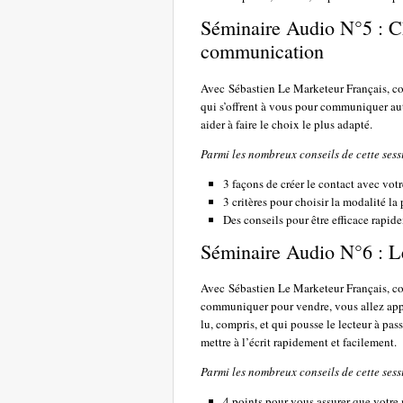
Séminaire Audio N°5 : C
communication
Avec Sébastien Le Marketeur Français, con
qui s’offrent à vous pour communiquer aut
aider à faire le choix le plus adapté.
Parmi les nombreux conseils de cette sess
3 façons de créer le contact avec vot
3 critères pour choisir la modalité la
Des conseils pour être efficace rapid
Séminaire Audio N°6 : Le
Avec Sébastien Le Marketeur Français, co
communiquer pour vendre, vous allez appr
lu, compris, et qui pousse le lecteur à pa
mettre à l’écrit rapidement et facilement.
Parmi les nombreux conseils de cette sess
4 points pour vous assurer que votre 