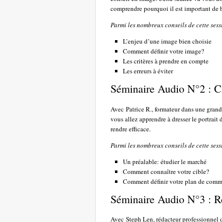
comprendre pourquoi il est important de b
Parmi les nombreux conseils de cette sess
L’enjeu d’une image bien choisie
Comment définir votre image?
Les critères à prendre en compte
Les erreurs à éviter
Séminaire Audio N°2 : Ci
Avec Patrice R., formateur dans une gran
vous allez apprendre à dresser le portrait
rendre efficace.
Parmi les nombreux conseils de cette sess
Un préalable: étudier le marché
Comment connaître votre cible?
Comment définir votre plan de commu
Séminaire Audio N°3 : R
Avec Steph Len, rédacteur professionnel d