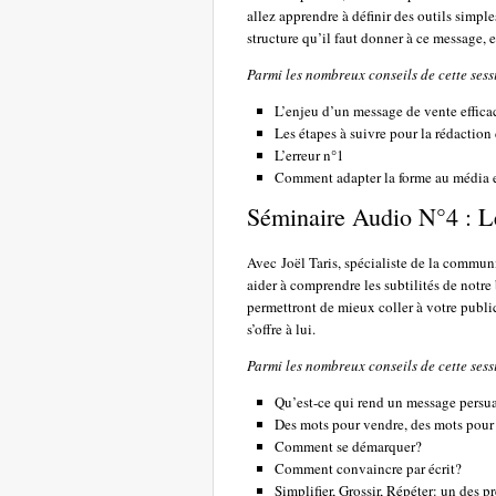
allez apprendre à définir des outils simpl
structure qu’il faut donner à ce message, et
Parmi les nombreux conseils de cette sess
L’enjeu d’un message de vente effica
Les étapes à suivre pour la rédactio
L’erreur n°1
Comment adapter la forme au média et
Séminaire Audio N°4 : 
Avec Joël Taris, spécialiste de la commun
aider à comprendre les subtilités de notre
permettront de mieux coller à votre publi
s’offre à lui.
Parmi les nombreux conseils de cette sess
Qu’est-ce qui rend un message persua
Des mots pour vendre, des mots pour
Comment se démarquer?
Comment convaincre par écrit?
Simplifier, Grossir, Répéter: un des 