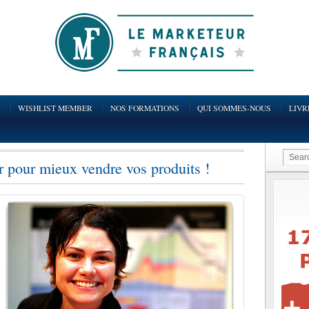
WISHLIST MEMBER
NOS FORMATIONS
QUI SOMMES-NOUS
LIVR
pour mieux vendre vos produits !