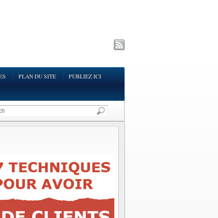
ES
PLAN DU SITE
PUBLIEZ ICI