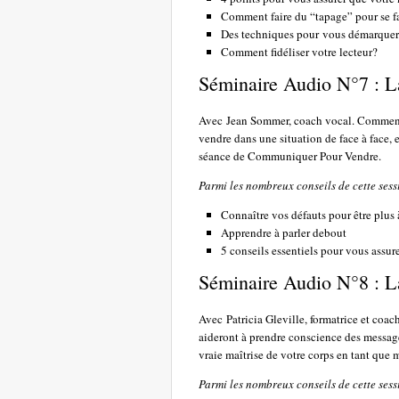
Comment faire du “tapage” pour se f
Des techniques pour vous démarquer à
Comment fidéliser votre lecteur?
Séminaire Audio N°7 : L
Avec Jean Sommer, coach vocal. Comment f
vendre dans une situation de face à face, 
séance de Communiquer Pour Vendre.
Parmi les nombreux conseils de cette sess
Connaître vos défauts pour être plus à
Apprendre à parler debout
5 conseils essentiels pour vous assure
Séminaire Audio N°8 : L
Avec Patricia Gleville, formatrice et coa
aideront à prendre conscience des messages
vraie maîtrise de votre corps en tant qu
Parmi les nombreux conseils de cette sess