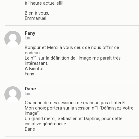
à l’heure actuelle!!!!
Bien à vous,
Emmanuel
Fany
lun
Bonjour et Merci à vous deux de nous offrir ce
cadeau.
Le n°1 sur la définition de l’Image me paraît très
intéressant.
A Bientôt
Fany
Dane
lun
Chacune de ces sessions ne manque pas d’intérêt.
Mon choix portera sur la session n°1 “Définissez votre
image”.
Un grand merci, Sébastien et Daphné, pour cette
initiative généreuese.
Dane