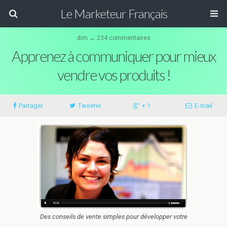
Le Marketeur Français
dim ↔ 234 commentaires
Apprenez à communiquer pour mieux
vendre vos produits !
Partager
Tweeter
+ 1
E-mail
Des conseils de vente simples pour développer votre