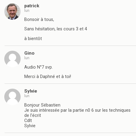
patrick
lun
Bonsoir à tous,
Sans hésitation, les cours 3 et 4
à bientôt
Gino
lun
Audio N°7 svp.
Merci à Daphné et à toi!
Sylvie
lun
Bonjour Sébastien
Je suis intéressée par la partie n0 6 sur les techniques
de l’écrit
Cdlt
Sylvie