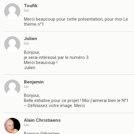
Toufik
lun
Merci beaucoup pour cette présentation, pour moi Le
thème n°1
Julien
lun
Bonjour,
je serai intéressé par le numéro 3.
Merci beaucoup !
Julien
Benjamin
lun
Bonjour,
Belle initiative pour ce projet ! Moi j’aimerai bien le N°1
– Définissez votre image. Merci
Alain Christiaens
lun
Bonjour Sébastien,