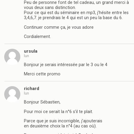
Peu de personne font de tel cadeau, un grand merci à
vous deux sans distinction.
Pour ce qui est du séminaire en mp3, j’hésite entre les
3,4,6,7. je prendrais le 4 qui est un peu la base du 6.
Continuer comme ça, je vous adore
Cordialement.
ursula
lun
Bonjour je serais intéressée par le 3 ou le 4
Merci cette promo
richard
lun
Bonjour Sébastien,
Pour moi ce serait la n°6 s’il te plait.
Parce que je suis incorrigible, j’ajouterais
en deuxième choix la n°4 (au cas où).