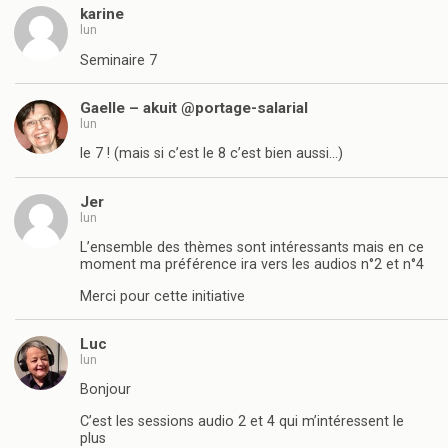
karine
lun
Seminaire 7
Gaelle – akuit @portage-salarial
lun
le 7 ! (mais si c’est le 8 c’est bien aussi…)
Jer
lun
L’ensemble des thèmes sont intéressants mais en ce
moment ma préférence ira vers les audios n°2 et n°4
Merci pour cette initiative
Luc
lun
Bonjour
C’est les sessions audio 2 et 4 qui m’intéressent le
plus