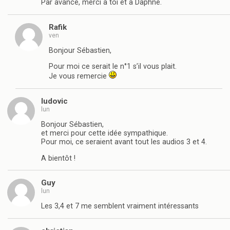
Par avance, merci à toi et à Daphné.
Rafik
ven
Bonjour Sébastien,
Pour moi ce serait le n°1 s’il vous plait.
Je vous remercie
ludovic
lun
Bonjour Sébastien,
et merci pour cette idée sympathique.
Pour moi, ce seraient avant tout les audios 3 et 4.
A bientôt !
Guy
lun
Les 3,4 et 7 me semblent vraiment intéressants