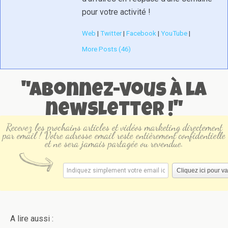
pour votre activité !
Web
|
Twitter
|
Facebook
|
YouTube
|
More Posts (46)
"Abonnez-vous à la
newsletter !"
Recevez les prochains articles et vidéos marketing directement
par email ! Votre adresse email reste entièrement confidentielle
et ne sera jamais partagée ou revendue.
A lire aussi :