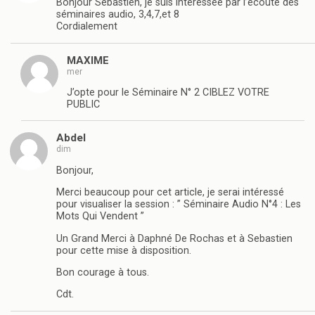
Bonjour Sébastien, je suis intéressée par l’écoute des
séminaires audio, 3,4,7,et 8
Cordialement
MAXIME
mer
J’opte pour le Séminaire N° 2 CIBLEZ VOTRE
PUBLIC
Abdel
dim
Bonjour,
Merci beaucoup pour cet article, je serai intéressé
pour visualiser la session : ” Séminaire Audio N°4 : Les
Mots Qui Vendent ”
Un Grand Merci à Daphné De Rochas et à Sebastien
pour cette mise à disposition.
Bon courage à tous.
Cdt.