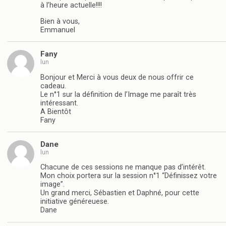
à l’heure actuelle!!!!
Bien à vous,
Emmanuel
Fany
lun
Bonjour et Merci à vous deux de nous offrir ce
cadeau.
Le n°1 sur la définition de l’Image me paraît très
intéressant.
A Bientôt
Fany
Dane
lun
Chacune de ces sessions ne manque pas d’intérêt.
Mon choix portera sur la session n°1 “Définissez votre
image”.
Un grand merci, Sébastien et Daphné, pour cette
initiative généreuese.
Dane