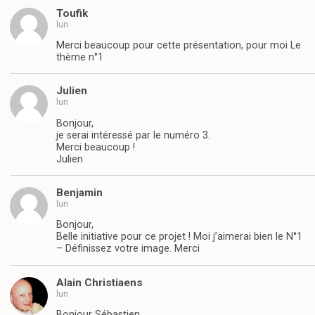
Toufik
lun
Merci beaucoup pour cette présentation, pour moi Le
thème n°1
Julien
lun
Bonjour,
je serai intéressé par le numéro 3.
Merci beaucoup !
Julien
Benjamin
lun
Bonjour,
Belle initiative pour ce projet ! Moi j’aimerai bien le N°1
– Définissez votre image. Merci
Alain Christiaens
lun
Bonjour Sébastien,