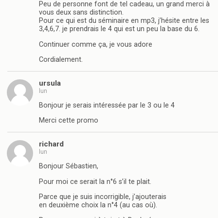
Peu de personne font de tel cadeau, un grand merci à
vous deux sans distinction.
Pour ce qui est du séminaire en mp3, j’hésite entre les
3,4,6,7. je prendrais le 4 qui est un peu la base du 6.
Continuer comme ça, je vous adore
Cordialement.
ursula
lun
Bonjour je serais intéressée par le 3 ou le 4
Merci cette promo
richard
lun
Bonjour Sébastien,
Pour moi ce serait la n°6 s’il te plait.
Parce que je suis incorrigible, j’ajouterais
en deuxième choix la n°4 (au cas où).