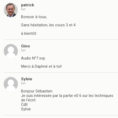
patrick
lun
Bonsoir à tous,
Sans hésitation, les cours 3 et 4
à bientôt
Gino
lun
Audio N°7 svp.
Merci à Daphné et à toi!
Sylvie
lun
Bonjour Sébastien
Je suis intéressée par la partie n0 6 sur les techniques
de l’écrit
Cdlt
Sylvie