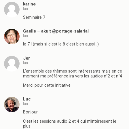
karine
lun
Seminaire 7
Gaelle – akuit @portage-salarial
lun
le 7 ! (mais si c’est le 8 c’est bien aussi…)
Jer
lun
L’ensemble des thèmes sont intéressants mais en ce
moment ma préférence ira vers les audios n°2 et n°4
Merci pour cette initiative
Luc
lun
Bonjour
C’est les sessions audio 2 et 4 qui m’intéressent le
plus