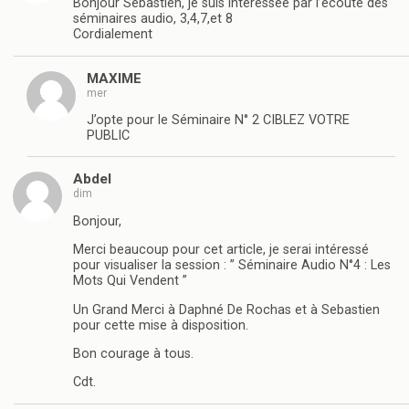
Bonjour Sébastien, je suis intéressée par l’écoute des
séminaires audio, 3,4,7,et 8
Cordialement
MAXIME
mer
J’opte pour le Séminaire N° 2 CIBLEZ VOTRE
PUBLIC
Abdel
dim
Bonjour,
Merci beaucoup pour cet article, je serai intéressé
pour visualiser la session : ” Séminaire Audio N°4 : Les
Mots Qui Vendent ”
Un Grand Merci à Daphné De Rochas et à Sebastien
pour cette mise à disposition.
Bon courage à tous.
Cdt.