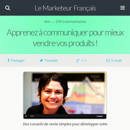
Le Marketeur Français
dim ↔ 234 commentaires
Apprenez à communiquer pour mieux
vendre vos produits !
Partager
Tweeter
+ 1
E-mail
Des conseils de vente simples pour développer votre