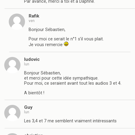
Par avance, merci à toi et à Daphné.
Rafik
ven
Bonjour Sébastien,
Pour moi ce serait le n°1 s’il vous plait.
Je vous remercie
ludovic
lun
Bonjour Sébastien,
et merci pour cette idée sympathique.
Pour moi, ce seraient avant tout les audios 3 et 4.
A bientôt !
Guy
lun
Les 3,4 et 7 me semblent vraiment intéressants