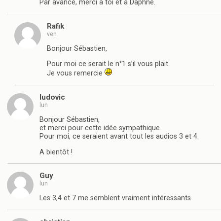
Par avance, merci à toi et à Daphné.
Rafik
ven
Bonjour Sébastien,
Pour moi ce serait le n°1 s’il vous plait.
Je vous remercie
ludovic
lun
Bonjour Sébastien,
et merci pour cette idée sympathique.
Pour moi, ce seraient avant tout les audios 3 et 4.
A bientôt !
Guy
lun
Les 3,4 et 7 me semblent vraiment intéressants