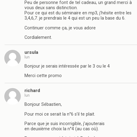
Peu de personne font de tel cadeau, un grand merci à
vous deux sans distinction.
Pour ce qui est du séminaire en mp3, j’hésite entre les
3,4,6,7. je prendrais le 4 qui est un peu la base du 6.
Continuer comme ça, je vous adore
Cordialement.
ursula
lun
Bonjour je serais intéressée par le 3 ou le 4
Merci cette promo
richard
lun
Bonjour Sébastien,
Pour moi ce serait la n°6 s’il te plait.
Parce que je suis incorrigible, j’ajouterais
en deuxième choix la n°4 (au cas où).