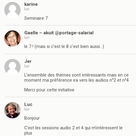
karine
lun
Seminaire 7
Gaelle – akuit @portage-salarial
lun
le 7 ! (mais si c’est le 8 c’est bien aussi…)
Jer
lun
L’ensemble des thèmes sont intéressants mais en ce
moment ma préférence ira vers les audios n°2 et n°4
Merci pour cette initiative
Luc
lun
Bonjour
C’est les sessions audio 2 et 4 qui m’intéressent le
plus