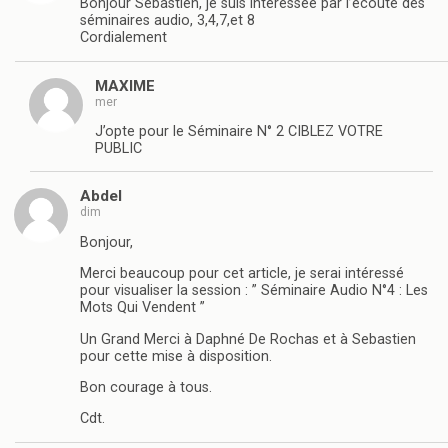
Bonjour Sébastien, je suis intéressée par l’écoute des
séminaires audio, 3,4,7,et 8
Cordialement
MAXIME
mer
J’opte pour le Séminaire N° 2 CIBLEZ VOTRE
PUBLIC
Abdel
dim
Bonjour,
Merci beaucoup pour cet article, je serai intéressé
pour visualiser la session : ” Séminaire Audio N°4 : Les
Mots Qui Vendent ”
Un Grand Merci à Daphné De Rochas et à Sebastien
pour cette mise à disposition.
Bon courage à tous.
Cdt.