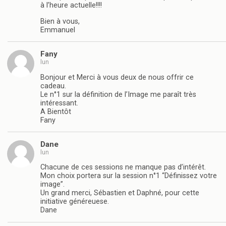
à l’heure actuelle!!!!
Bien à vous,
Emmanuel
Fany
lun
Bonjour et Merci à vous deux de nous offrir ce
cadeau.
Le n°1 sur la définition de l’Image me paraît très
intéressant.
A Bientôt
Fany
Dane
lun
Chacune de ces sessions ne manque pas d’intérêt.
Mon choix portera sur la session n°1 “Définissez votre
image”.
Un grand merci, Sébastien et Daphné, pour cette
initiative généreuese.
Dane