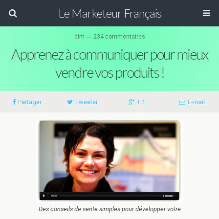
Le Marketeur Français
dim ↔ 234 commentaires
Apprenez à communiquer pour mieux
vendre vos produits !
Partager
Tweeter
+ 1
E-mail
Des conseils de vente simples pour développer votre