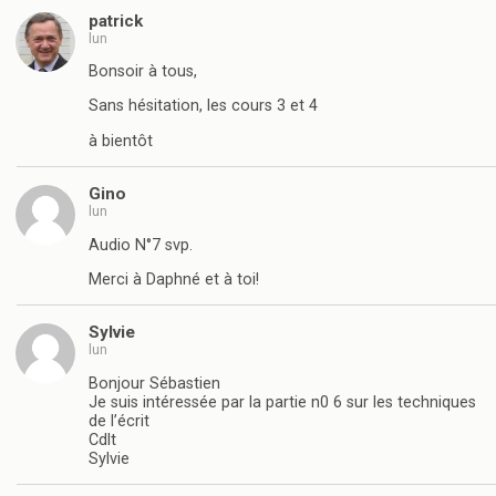
patrick
lun
Bonsoir à tous,
Sans hésitation, les cours 3 et 4
à bientôt
Gino
lun
Audio N°7 svp.
Merci à Daphné et à toi!
Sylvie
lun
Bonjour Sébastien
Je suis intéressée par la partie n0 6 sur les techniques
de l’écrit
Cdlt
Sylvie