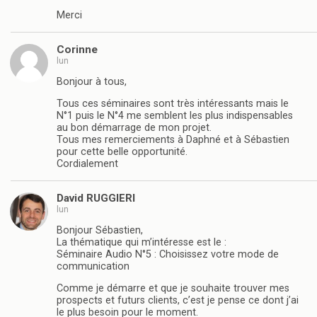
Merci
Corinne
lun
Bonjour à tous,
Tous ces séminaires sont très intéressants mais le
N°1 puis le N°4 me semblent les plus indispensables
au bon démarrage de mon projet.
Tous mes remerciements à Daphné et à Sébastien
pour cette belle opportunité.
Cordialement
David RUGGIERI
lun
Bonjour Sébastien,
La thématique qui m’intéresse est le :
Séminaire Audio N°5 : Choisissez votre mode de
communication
Comme je démarre et que je souhaite trouver mes
prospects et futurs clients, c’est je pense ce dont j’ai
le plus besoin pour le moment.