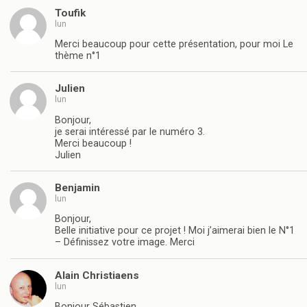
Toufik
lun
Merci beaucoup pour cette présentation, pour moi Le
thème n°1
Julien
lun
Bonjour,
je serai intéressé par le numéro 3.
Merci beaucoup !
Julien
Benjamin
lun
Bonjour,
Belle initiative pour ce projet ! Moi j’aimerai bien le N°1
– Définissez votre image. Merci
Alain Christiaens
lun
Bonjour Sébastien,