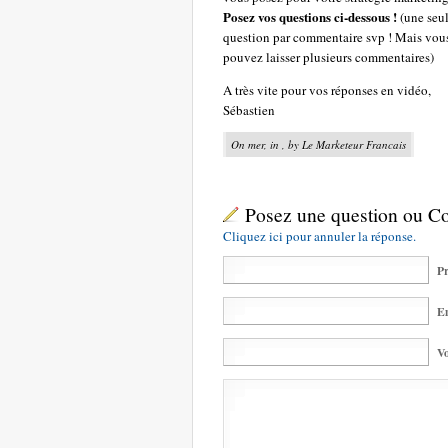
Posez vos questions ci-dessous !
(une seu
question par commentaire svp ! Mais vou
pouvez laisser plusieurs commentaires)
A très vite pour vos réponses en vidéo,
Sébastien
On mer, in , by Le Marketeur Francais
Posez une question ou 
Cliquez ici pour annuler la réponse.
Pr
Em
Vo