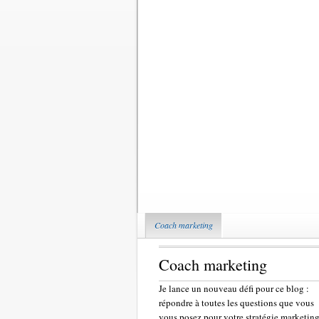
Coach marketing
Coach marketing
Je lance un nouveau défi pour ce blog :
répondre à toutes les questions que vous
vous posez pour votre stratégie marketing