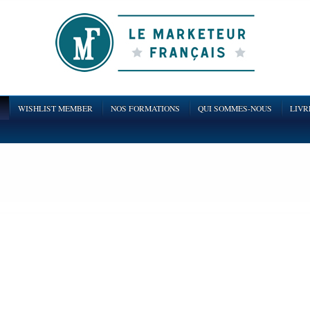
WISHLIST MEMBER
NOS FORMATIONS
QUI SOMMES-NOUS
LIVR