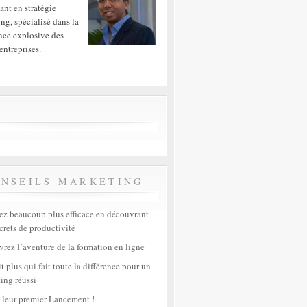
ant en stratégie
ng, spécialisé dans la
nce explosive des
entreprises.
ONSEILS MARKETING
z beaucoup plus efficace en découvrant
crets de productivité
rez l’aventure de la formation en ligne
t plus qui fait toute la différence pour un
ing réussi
 leur premier Lancement !