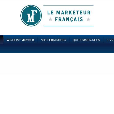
WISHLIST MEMBER
NOS FORMATIONS
QUI SOMMES-NOUS
LIVR