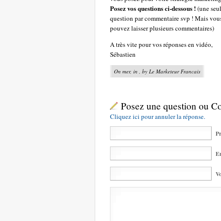
Posez vos questions ci-dessous !
(une seu
question par commentaire svp ! Mais vou
pouvez laisser plusieurs commentaires)
A très vite pour vos réponses en vidéo,
Sébastien
On mer, in , by Le Marketeur Francais
Posez une question ou 
Cliquez ici pour annuler la réponse.
Pr
Em
Vo