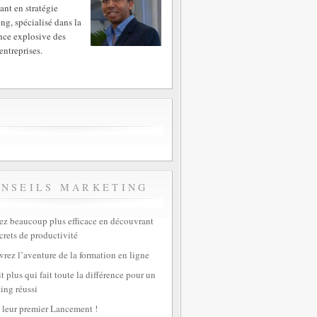
ant en stratégie
ng, spécialisé dans la
nce explosive des
entreprises.
ONSEILS MARKETING
z beaucoup plus efficace en découvrant
crets de productivité
rez l’aventure de la formation en ligne
t plus qui fait toute la différence pour un
ing réussi
 leur premier Lancement !