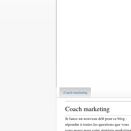
Coach marketing
Coach marketing
Je lance un nouveau défi pour ce blog :
répondre à toutes les questions que vous
vous posez pour votre stratégie marketing