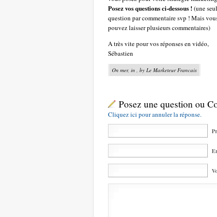
Posez vos questions ci-dessous !
(une seu
question par commentaire svp ! Mais vou
pouvez laisser plusieurs commentaires)
A très vite pour vos réponses en vidéo,
Sébastien
On mer, in , by Le Marketeur Francais
Posez une question ou 
Cliquez ici pour annuler la réponse.
Pr
Em
Vo