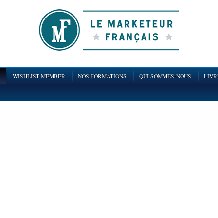
WISHLIST MEMBER
NOS FORMATIONS
QUI SOMMES-NOUS
LIVR