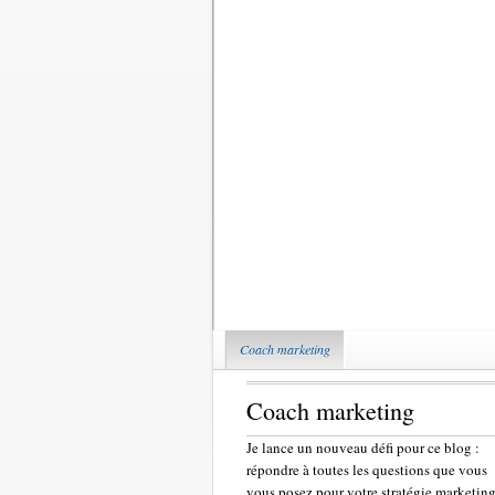
Coach marketing
Coach marketing
Je lance un nouveau défi pour ce blog :
répondre à toutes les questions que vous
vous posez pour votre stratégie marketing