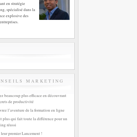
ant en stratégie
ng, spécialisé dans la
nce explosive des
entreprises.
ONSEILS MARKETING
z beaucoup plus efficace en découvrant
crets de productivité
rez l’aventure de la formation en ligne
t plus qui fait toute la différence pour un
ing réussi
 leur premier Lancement !