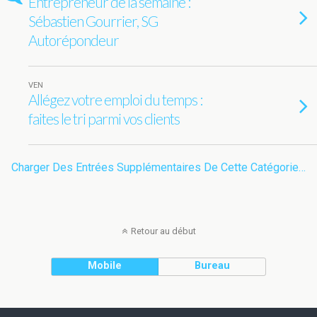
Entrepreneur de la semaine :
Sébastien Gourrier, SG
Autorépondeur
VEN
Allégez votre emploi du temps :
faites le tri parmi vos clients
Charger Des Entrées Supplémentaires De Cette Catégorie…
Retour au début
Mobile
Bureau