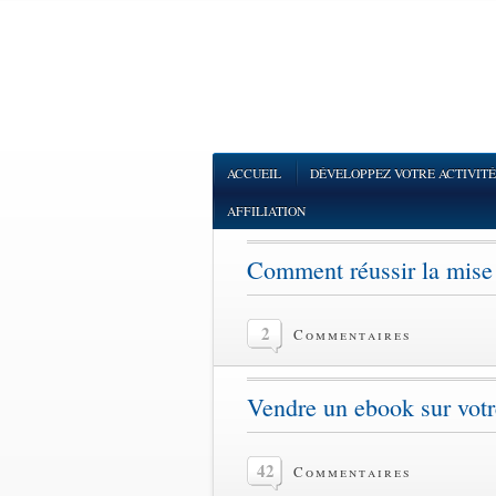
ACCUEIL
DÉVELOPPEZ VOTRE ACTIVITÉ
AFFILIATION
Comment réussir la mise
2
Commentaires
Vendre un ebook sur votre
42
Commentaires