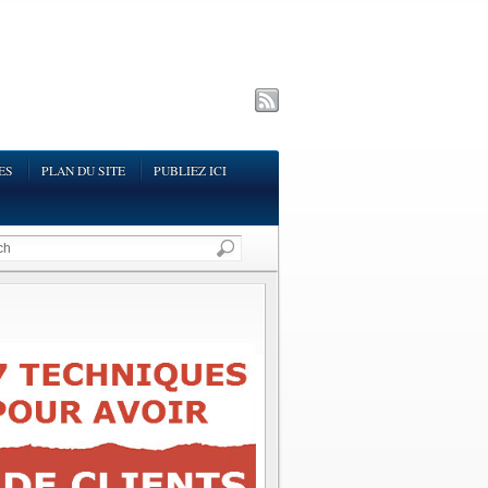
ES
PLAN DU SITE
PUBLIEZ ICI