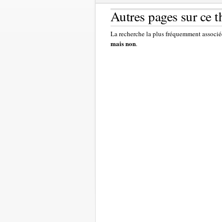
Autres pages sur ce 
La recherche la plus fréquemment associée
mais non
.