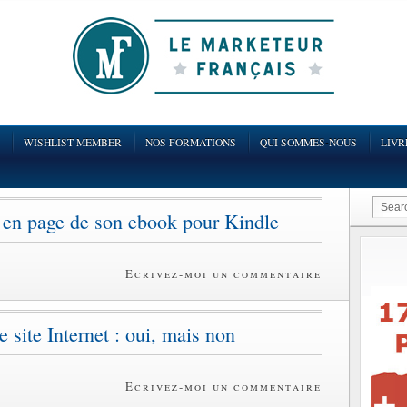
WISHLIST MEMBER
NOS FORMATIONS
QUI SOMMES-NOUS
LIVR
 en page de son ebook pour Kindle
Ecrivez-moi un commentaire
 site Internet : oui, mais non
Ecrivez-moi un commentaire