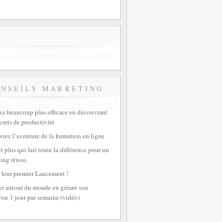
ONSEILS MARKETING
z beaucoup plus efficace en découvrant
crets de productivité
rez l’aventure de la formation en ligne
t plus qui fait toute la différence pour un
ing réussi
 leur premier Lancement !
r autour du monde en gérant son
rise 1 jour par semaine (vidéo)