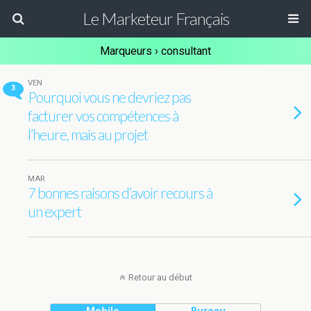
Le Marketeur Français
Marqueurs › consultant
VEN
3
Pourquoi vous ne devriez pas
facturer vos compétences à
l’heure, mais au projet
MAR
7 bonnes raisons d’avoir recours à
un expert
Retour au début