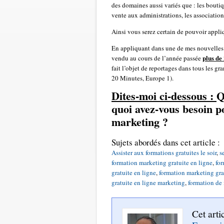
des domaines aussi variés que : les boutiqu
vente aux administrations, les associatio
Ainsi vous serez certain de pouvoir appliq
En appliquant dans une de mes nouvelles 
plus de
vendu au cours de l’année passée
fait l’objet de reportages dans tous les g
20 Minutes, Europe 1).
Dites-moi ci-dessous :
Q
quoi avez-vous besoin p
marketing ?
Sujets abordés dans cet article :
Assister aux formations gratuites le soir
,
s
formation marketing gratuite en ligne
,
for
gratuite en ligne
,
formation marketing gra
gratuite en ligne marketing
,
formation de 
Cet arti