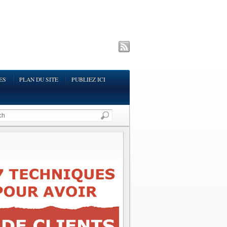
ES
PLAN DU SITE
PUBLIEZ ICI