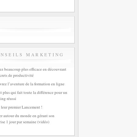
ONSEILS MARKETING
z beaucoup plus efficace en découvrant
crets de productivité
rez l’aventure de la formation en ligne
t plus qui fait toute la différence pour un
ing réussi
 leur premier Lancement !
r autour du monde en gérant son
rise 1 jour par semaine (vidéo)