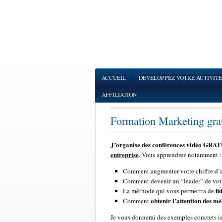
ACCUEIL
DÉVELOPPEZ VOTRE ACTIVITÉ
AFFILIATION
Formation Marketing grat
J’organise des conférences vidéo GRA
entreprise
. Vous apprendrez notamment :
Comment augmenter votre chiffre d’aff
Comment devenir un “leader” de vot
fi
La méthode qui vous permettra de
obtenir l’attention des mé
Comment
Je vous donnerai des exemples concrets iss